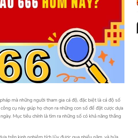
háp mà những người tham gia cá độ, đặc biệt là cá độ số
, công cụ này giúp họ chọn ra những con số để đặt cược dựa
 ngày. Mục tiêu chính là tìm ra những số có khả năng thắng
dựa trên kinh nghiệm tích lũy được qua nhiều năm, và hứa