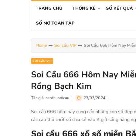
TRANG CHỦ
THỐNG KÊ
SỔ KẾT QUẢ
SỔ MƠ TOÀN TẬP
Home
Soi cầu VIP
Soi Cầu 666 Hôm Nay Miễ
SOI CẦU VIP
Soi Cầu 666 Hôm Nay Miễ
Rồng Bạch Kim
Tác giả:
caothusoicau
23/03/2024
Soi cầu 666 hôm nay cung cấp những con số đẹp nh
các cao thủ chốt số chia sẻ vào 8 giờ sáng hàng ng
Soi cầu 666 xổ số miền 