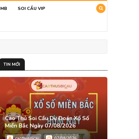
SMB
SOI CẦU VIP
TIN MỚI
Cao Thủ Soi Cầu Dự Đoán Xổ Số
Miền Bắc Ngày 07/08/2026
caothusoicau
07/08/2026