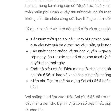
hẹn sẽ mang lại những con số “đẹp”, tức là có khả 
toàn miễn phí. Chính vì vậy thu hút nhiều người tham
không cần tốn nhiều công sức hay thời gian tìm kiế
Lý do “Soi cầu 666” trở nên phổ biến và được nhiều
Tiết kiệm thời gian soi cầu: Thay vì tự mình phải
dựa vào kết quả đã được “soi cầu” sẵn, giúp họ 
Cập nhật nhanh chóng và thường xuyên: Ngay sau
cấp ngay lập tức các con số được cho là có tỷ l
quyết định mỗi ngày.
Chốt số siêu chuẩn: Điều mà người chơi quan tâm
soi cầu 666 tự hào về khả năng cung cấp những 
Miễn phí: Bạn có thể sử dụng Soi cầu 666 hoàn 
nào.
Với những ưu điểm vượt trội, Soi cầu 666 đã trở th
đây mang đến cho bạn những con số đẹp nhất, giúp 
thưởng lớn.