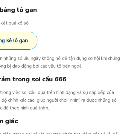
 bảng lô gan
 kết quả xổ số.
g kê lô gan
n những số lâu ngày không nổ để tận dụng cơ hội khi chúng
hông bị dao động bởi các yếu tố bên ngoài.
ám trong soi cầu 666
rong việc soi cầu, dựa trên hình dạng và sự sắp xếp của
 độ chính xác cao, giúp người chơi “nhìn” ra được những số
c đó theo hình quả trám.
m giác