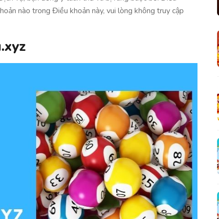
hoản nào trong Điều khoản này, vui lòng không truy cập
.xyz