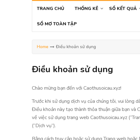
TRANG CHỦ
THỐNG KÊ
SỔ KẾT QUẢ
SỔ MƠ TOÀN TẬP
Home
Điều khoản sử dụng
Điều khoản sử dụng
Chào mừng bạn đến với Caothusoicau.xyz!
Trước khi sử dụng dịch vụ của chúng tôi, vui lòng 
Điều khoản này tạo thành thỏa thuận giữa bạn và Ca
về việc sử dụng trang web Caothusoicau.xyz (“Tra
(“Dịch vụ”).
Bằng cách truy cập hoặc sử dụng Trang web hoặc D