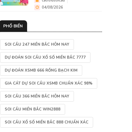
caothusoicau
04/08/2026
PHỔ BIẾN
SOI CẦU 247 MIỀN BẮC HÔM NAY
DỰ ĐOÁN SOI CẦU XỔ SỐ MIỀN BẮC 7777
DỰ ĐOÁN XSMB 666 RỒNG BẠCH KIM
GIA CÁT DỰ SOI CẦU XSMB CHUẨN XÁC 98%
SOI CẦU 366 MIỀN BẮC HÔM NAY
SOI CẦU MIỀN BẮC WIN2888
SOI CẦU XỔ SỐ MIỀN BẮC 888 CHUẨN XÁC