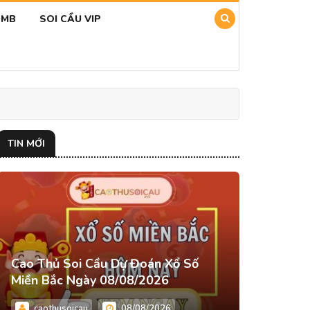
SMB
SOI CẦU VIP
TIN MỚI
Cao Thủ Soi Cầu Dự Đoán Xổ Số
Miền Bắc Ngày 08/08/2026
caothusoicau
08/08/2026