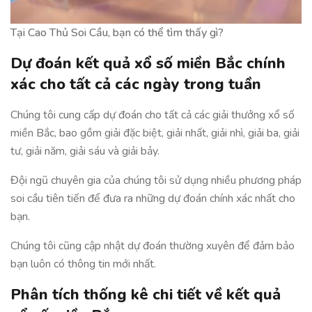
Tại Cao Thủ Soi Cầu, bạn có thể tìm thấy gì?
Dự đoán kết quả xổ số miền Bắc chính
xác cho tất cả các ngày trong tuần
Chúng tôi cung cấp dự đoán cho tất cả các giải thưởng xổ số
miền Bắc, bao gồm giải đặc biệt, giải nhất, giải nhì, giải ba, giải
tư, giải năm, giải sáu và giải bảy.
Đội ngũ chuyên gia của chúng tôi sử dụng nhiều phương pháp
soi cầu tiên tiến để đưa ra những dự đoán chính xác nhất cho
bạn.
Chúng tôi cũng cập nhật dự đoán thường xuyên để đảm bảo
bạn luôn có thông tin mới nhất.
Phân tích thống kê chi tiết về kết quả