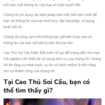
kết bảo mật thông tin của bạn an toàn tuyệt đối.
Chúng tôi sử dụng các biện pháp bảo mật tiên tiến nhất để
bảo vệ thông tin của bạn khỏi truy cập trái phép, sử dụng
hoặc tiết lộ.
Chúng tôi cũng cam kết không bao giờ bán hoặc chia sẻ
thông tin của bạn với bất kỳ bên thứ ba nào.
Cao Thủ Soi Cầu Miền Bắc luôn nỗ lực để mang đến cho bạn
trải nghiệm tốt nhất khi sử dụng dịch vụ của chúng tôi. Chúng
tôi tin rằng sự minh bạch, uy tín và trách nhiệm là nền tảng
cho sự thành công của chúng tôi.
Tại Cao Thủ Soi Cầu, bạn có
thể tìm thấy gì?