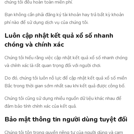
chúng tôi đều hoàn toàn miễn phí.
Bạn không cần phải đăng ký tài khoản hay trả bất kỳ khoản
phí nào để sử dụng dịch vụ của chúng tôi.
Luôn cập nhật kết quả xổ số nhanh
chóng và chính xác
Chúng tôi hiểu rằng việc cập nhật kết quả xổ số nhanh chóng
và chính xác là rất quan trọng đối với người chơi.
Do đó, chúng tôi luôn nỗ lực để cập nhật kết quả xổ số miền
Bắc trong thời gian sớm nhất sau khi kết quả được công bố.
Chúng tôi cũng sử dụng nhiều nguồn dữ liệu khác nhau để
đảm bảo tính chính xác của kết quả.
Bảo mật thông tin người dùng tuyệt đối
Chúng tôi tôn trọng quyền riêng tư của người dùng và cam