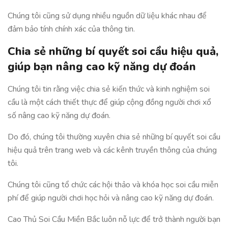
Chúng tôi cũng sử dụng nhiều nguồn dữ liệu khác nhau để
đảm bảo tính chính xác của thông tin.
Chia sẻ những bí quyết soi cầu hiệu quả,
giúp bạn nâng cao kỹ năng dự đoán
Chúng tôi tin rằng việc chia sẻ kiến thức và kinh nghiệm soi
cầu là một cách thiết thực để giúp cộng đồng người chơi xổ
số nâng cao kỹ năng dự đoán.
Do đó, chúng tôi thường xuyên chia sẻ những bí quyết soi cầu
hiệu quả trên trang web và các kênh truyền thông của chúng
tôi.
Chúng tôi cũng tổ chức các hội thảo và khóa học soi cầu miễn
phí để giúp người chơi học hỏi và nâng cao kỹ năng dự đoán.
Cao Thủ Soi Cầu Miền Bắc luôn nỗ lực để trở thành người bạn