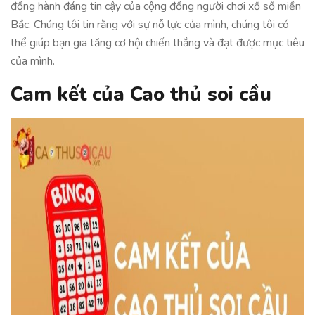
đồng hành đáng tin cậy của cộng đồng người chơi xổ số miền
Bắc. Chúng tôi tin rằng với sự nỗ lực của mình, chúng tôi có
thể giúp bạn gia tăng cơ hội chiến thắng và đạt được mục tiêu
của mình.
Cam kết của Cao thủ soi cầu