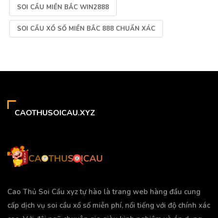
SOI CẦU MIỀN BẮC WIN2888
SOI CẦU XỔ SỐ MIỀN BẮC 888 CHUẨN XÁC
CAOTHUSOICAU.XYZ
Cao Thủ Soi Cầu xyz tự hào là trang web hàng đầu cung
cấp dịch vụ soi cầu xổ số miễn phí, nổi tiếng với độ chính xác