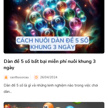
Dàn đề 5 số bất bại miễn phí nuôi khung 3
ngày
caothusoicau
26/04/2024
Dàn đề 5 số là gì và những kinh nghiệm nào trong việc chơi
dàn...