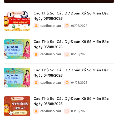
Cao Thủ Soi Cầu Dự Đoán Xổ Số Miền Bắc
Ngày 06/08/2026
caothusoicau
06/08/2026
Cao Thủ Soi Cầu Dự Đoán Xổ Số Miền Bắc
Ngày 05/08/2026
caothusoicau
05/08/2026
Cao Thủ Soi Cầu Dự Đoán Xổ Số Miền Bắc
Ngày 04/08/2026
caothusoicau
04/08/2026
Cao Thủ Soi Cầu Dự Đoán Xổ Số Miền Bắc
Ngày 03/08/2026
caothusoicau
03/08/2026