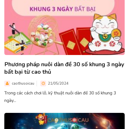
Phương pháp nuôi dàn đề 30 số khung 3 ngày
bất bại từ cao thủ
caothusoicau
21/05/2024
Trong các cách chơi lô, kỹ thuật nuôi dàn đề 30 số khung 3
ngày...