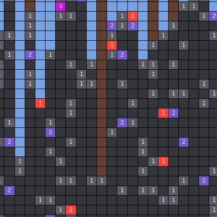
3
1
1
1
1
1
1
1
1
2
1
2
1
2
1
1
1
1
1
1
1
1
1
1
1
1
2
1
1
2
1
1
1
1
1
1
1
1
1
1
1
1
1
1
1
1
1
1
1
1
1
1
1
1
1
1
2
1
1
2
1
2
1
1
2
1
1
2
1
1
1
1
1
1
1
1
1
1
1
1
1
1
1
2
2
1
1
1
1
1
1
1
1
1
1
2
1