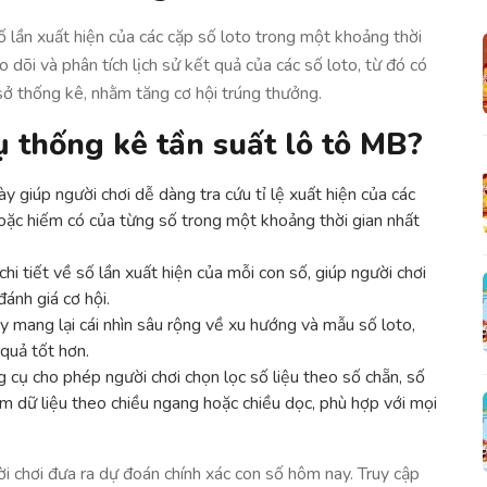
 lần xuất hiện của các cặp số loto trong một khoảng thời
 dõi và phân tích lịch sử kết quả của các số loto, từ đó có
 sở thống kê, nhằm tăng cơ hội trúng thưởng.
ụ thống kê tần suất lô tô MB?
ày giúp người chơi dễ dàng tra cứu tỉ lệ xuất hiện của các
oặc hiếm có của từng số trong một khoảng thời gian nhất
chi tiết về số lần xuất hiện của mỗi con số, giúp người chơi
đánh giá cơ hội.
 mang lại cái nhìn sâu rộng về xu hướng và mẫu số loto,
 quả tốt hơn.
 cụ cho phép người chơi chọn lọc số liệu theo số chẵn, số
em dữ liệu theo chiều ngang hoặc chiều dọc, phù hợp với mọi
ời chơi đưa ra dự đoán chính xác con số hôm nay. Truy cập