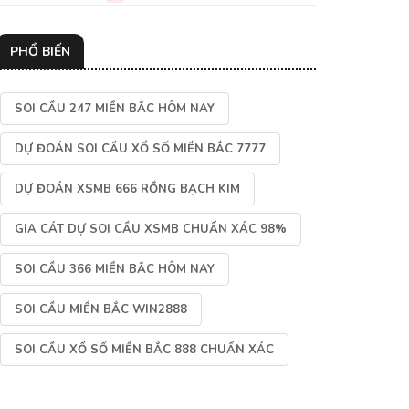
PHỔ BIẾN
SOI CẦU 247 MIỀN BẮC HÔM NAY
DỰ ĐOÁN SOI CẦU XỔ SỐ MIỀN BẮC 7777
DỰ ĐOÁN XSMB 666 RỒNG BẠCH KIM
GIA CÁT DỰ SOI CẦU XSMB CHUẨN XÁC 98%
SOI CẦU 366 MIỀN BẮC HÔM NAY
SOI CẦU MIỀN BẮC WIN2888
SOI CẦU XỔ SỐ MIỀN BẮC 888 CHUẨN XÁC