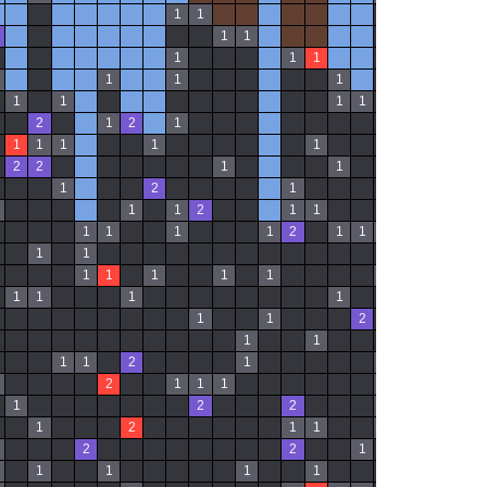
1
1
1
1
1
1
1
1
1
1
1
1
1
1
1
1
1
1
1
1
2
1
2
1
2
1
1
1
1
1
1
2
2
1
1
1
2
1
1
1
2
1
1
1
2
1
1
1
1
1
2
1
1
1
1
1
1
1
1
1
1
1
1
1
1
1
1
1
2
1
1
2
1
2
1
1
2
2
1
1
2
1
1
2
1
1
1
1
1
1
2
2
1
1
1
1
1
2
1
1
1
2
2
1
1
1
1
1
1
1
1