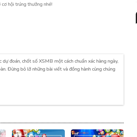
cơ hội trúng thưởng nhé!
c dự đoán, chốt số XSMB một cách chuẩn xác hàng ngày,
oàn. Đừng bỏ lỡ những bài viết và đồng hành cùng chúng