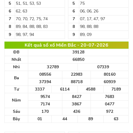
5
51, 51, 53, 53
5
75
6
62, 63
6
06, 06, 26
7
70, 70, 72, 75, 74
7
07, 17, 47, 97
8
89, 84, 88, 88, 83
8
98, 88, 88
9
98, 97, 94
9
89, 09
Kết quả sổ xố Miền Bắc - 20-07-2026
ĐB
39128
Nhất
66850
Nhì
32789
07339
08556
22983
80160
Ba
37394
88718
60939
Tư
3337
6114
4588
7189
9574
8427
7683
Năm
7174
3867
0477
Sáu
170
436
972
Bảy
01
44
89
63