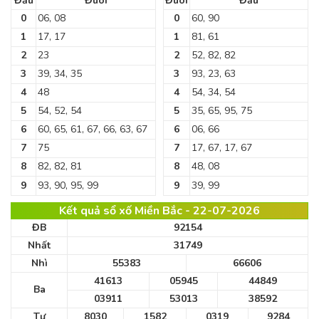
Đầu
Đuôi
Đuôi
Đầu
0
06, 08
0
60, 90
1
17, 17
1
81, 61
2
23
2
52, 82, 82
3
39, 34, 35
3
93, 23, 63
4
48
4
54, 34, 54
5
54, 52, 54
5
35, 65, 95, 75
6
60, 65, 61, 67, 66, 63, 67
6
06, 66
7
75
7
17, 67, 17, 67
8
82, 82, 81
8
48, 08
9
93, 90, 95, 99
9
39, 99
Kết quả sổ xố Miền Bắc - 22-07-2026
ĐB
92154
Nhất
31749
Nhì
55383
66606
41613
05945
44849
Ba
03911
53013
38592
Tư
8030
1582
0319
9284