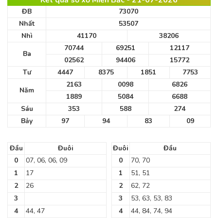
Kết quả sổ xố Miền Bắc - 21-07-2026
ĐB
73070
Nhất
53507
Nhì
41170
38206
70744
69251
12117
Ba
02562
94406
15772
Tư
4447
8375
1851
7753
2163
0098
6826
Năm
1889
5084
6688
Sáu
353
588
274
Bảy
97
94
83
09
Đầu
Đuôi
Đuôi
Đầu
0
07, 06, 06, 09
0
70, 70
1
17
1
51, 51
2
26
2
62, 72
3
3
53, 63, 53, 83
4
44, 47
4
44, 84, 74, 94