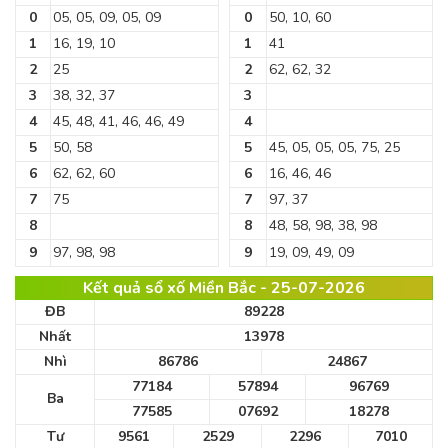
0
05, 05, 09, 05, 09
0
50, 10, 60
1
16, 19, 10
1
41
2
25
2
62, 62, 32
3
38, 32, 37
3
4
45, 48, 41, 46, 46, 49
4
5
50, 58
5
45, 05, 05, 05, 75, 25
6
62, 62, 60
6
16, 46, 46
7
75
7
97, 37
8
8
48, 58, 98, 38, 98
9
97, 98, 98
9
19, 09, 49, 09
Kết quả sổ xố Miền Bắc - 25-07-2026
ĐB
89228
Nhất
13978
Nhì
86786
24867
77184
57894
96769
Ba
77585
07692
18278
Tư
9561
2529
2296
7010