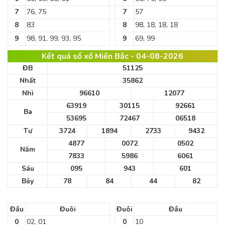
7
76, 75
7
57
8
83
8
98, 18, 18, 18
9
98, 91, 99, 93, 95
9
69, 99
Kết quả sổ xố Miền Bắc - 04-08-2026
ĐB
51125
Nhất
35862
Nhì
96610
12077
63919
30115
92661
Ba
53695
72467
06518
Tư
3724
1894
2733
9432
4877
0072
0502
Năm
7833
5986
6061
Sáu
095
943
601
Bảy
78
84
44
82
Đầu
Đuôi
Đuôi
Đầu
0
02, 01
0
10