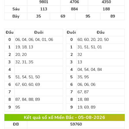
9801
4706
4350
Sáu
113
884
188
Bảy
35
69
95
89
Đầu
Đuôi
Đuôi
Đầu
0
06, 04, 06, 04, 01, 06
0
60, 60, 20, 20, 50
1
19, 18, 13
1
31, 51, 51, 01
2
20, 20
2
32
3
32, 31, 35
3
13
4
4
04, 54, 04, 84
5
51, 54, 51, 50
5
35, 95
6
67, 60, 60, 69
6
06, 06, 06
7
7
67, 87
8
87, 84, 88, 89
8
18, 88
9
95
9
19, 69, 89
Kết quả sổ xố Miền Bắc - 05-08-2026
ĐB
59760