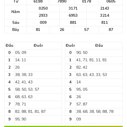
Tư
6188
7890
0178
0605
0250
3171
2143
Năm
2933
6953
3214
Sáu
009
881
811
Bảy
81
26
57
87
Đầu
Đuôi
Đuôi
Đầu
0
05, 09
0
90, 50
1
14, 11
1
41, 71, 81, 11, 81
2
26
2
82, 42
3
38, 38, 33
3
63, 63, 43, 33, 53
4
42, 41, 43
4
14
5
58, 50, 53, 57
5
95, 05
6
68, 63, 63
6
26
7
78, 71
7
57, 87
8
82, 88, 81, 81, 87
8
38, 68, 38, 58, 88, 78
9
95, 90
9
09