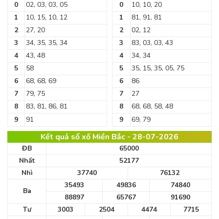
0
02, 03, 03, 05
0
10, 10, 20
1
10, 15, 10, 12
1
81, 91, 81
2
27, 20
2
02, 12
3
34, 35, 35, 34
3
83, 03, 03, 43
4
43, 48
4
34, 34
5
58
5
35, 15, 35, 05, 75
6
68, 68, 69
6
86
7
79, 75
7
27
8
83, 81, 86, 81
8
68, 68, 58, 48
9
91
9
69, 79
Kết quả sổ xố Miền Bắc - 28-07-2026
ĐB
65000
Nhất
52177
Nhì
37740
76132
35493
49836
74840
Ba
88897
65767
91690
Tư
3003
2504
4474
7715