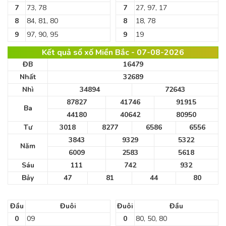
7
73, 78
7
27, 97, 17
8
84, 81, 80
8
18, 78
9
97, 90, 95
9
19
Kết quả sổ xố Miền Bắc - 07-08-2026
ĐB
16479
Nhất
32689
Nhì
34894
72643
87827
41746
91915
Ba
44180
40642
80950
Tư
3018
8277
6586
6556
3843
9329
5322
Năm
6009
2583
5618
Sáu
111
742
932
Bảy
47
81
44
80
Đầu
Đuôi
Đuôi
Đầu
0
09
0
80, 50, 80