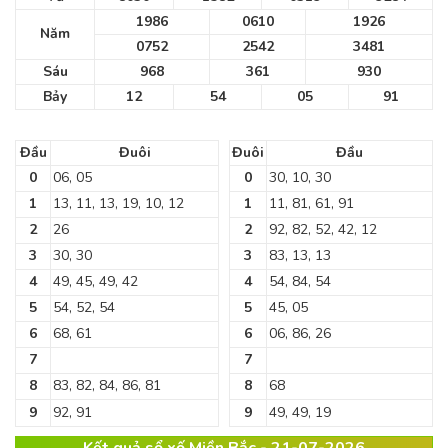
1986
0610
1926
Năm
0752
2542
3481
Sáu
968
361
930
Bảy
12
54
05
91
Đầu
Đuôi
Đuôi
Đầu
0
06, 05
0
30, 10, 30
1
13, 11, 13, 19, 10, 12
1
11, 81, 61, 91
2
26
2
92, 82, 52, 42, 12
3
30, 30
3
83, 13, 13
4
49, 45, 49, 42
4
54, 84, 54
5
54, 52, 54
5
45, 05
6
68, 61
6
06, 86, 26
7
7
8
83, 82, 84, 86, 81
8
68
9
92, 91
9
49, 49, 19