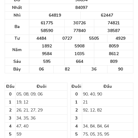
Nhất
84097
Nhì
64819
62447
61775
30726
74821
Ba
58590
77840
38587
Tư
4484
0727
5505
4929
1892
5908
8059
Năm
9584
1035
8612
Sáu
595
664
809
Bảy
06
82
36
90
Đầu
Đuôi
Đuôi
Đầu
0
05, 08, 09, 06
0
90, 40, 90
1
19, 12
1
21
2
26, 21, 27, 29
2
92, 12, 82
3
34, 35, 36
3
4
47, 40
4
34, 84, 84, 64
5
59
5
75, 05, 35, 95