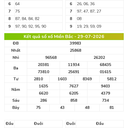
6
64
6
26, 06, 36
7
75
7
97, 47, 87, 27
8
87, 84, 84, 82
8
08
9
97, 90, 92, 95, 90
9
19, 29, 59, 09
Kết quả sổ xố Miền Bắc - 29-07-2026
ĐB
39983
Nhất
25868
Nhì
96568
26202
20381
11934
68435
Ba
73810
25691
01615
Tư
2810
1603
8369
5812
1635
7627
9403
Năm
6620
6205
4379
Sáu
286
858
734
Bảy
75
43
48
81
Đầu
Đuôi
Đuôi
Đầu