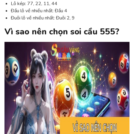
Lô kép: 77, 22, 11, 44
Đầu lô về nhiều nhất: Đầu 4
Đuôi lô về nhiều nhất: Đuôi 2, 9
Vì sao nên chọn soi cầu 555?