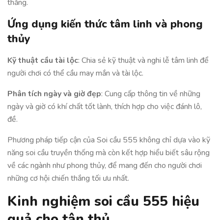
thắng.
Ứng dụng kiến thức tâm linh và phong
thủy
Kỹ thuật cầu tài lộc
: Chia sẻ kỹ thuật và nghi lễ tâm linh để
người chơi có thể cầu may mắn và tài lộc.
Phân tích ngày và giờ đẹp
: Cung cấp thông tin về những
ngày và giờ có khí chất tốt lành, thích hợp cho việc đánh lô,
đề.
Phương pháp tiếp cận của Soi cầu 555 không chỉ dựa vào kỹ
năng soi cầu truyền thống mà còn kết hợp hiểu biết sâu rộng
về các ngành như phong thủy, để mang đến cho người chơi
những cơ hội chiến thắng tối ưu nhất.
Kinh nghiệm soi cầu 555 hiệu
quả cho tân thủ