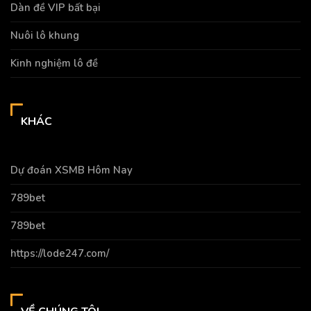
Dàn đề VIP bất bại
Nuôi lô khung
Kinh nghiệm lô đề
KHÁC
Dự đoán XSMB Hôm Nay
789bet
789bet
https://lode247.com/