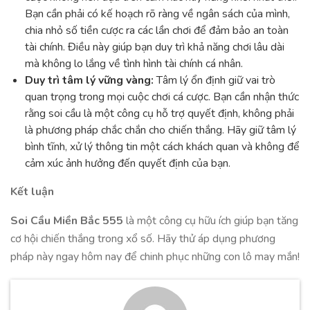
Bạn cần phải có kế hoạch rõ ràng về ngân sách của mình,
chia nhỏ số tiền cược ra các lần chơi để đảm bảo an toàn
tài chính. Điều này giúp bạn duy trì khả năng chơi lâu dài
mà không lo lắng về tình hình tài chính cá nhân.
Duy trì tâm lý vững vàng:
Tâm lý ổn định giữ vai trò
quan trọng trong mọi cuộc chơi cá cược. Bạn cần nhận thức
rằng soi cầu là một công cụ hỗ trợ quyết định, không phải
là phương pháp chắc chắn cho chiến thắng. Hãy giữ tâm lý
bình tĩnh, xử lý thông tin một cách khách quan và không để
cảm xúc ảnh hưởng đến quyết định của bạn.
Kết luận
Soi Cầu Miền Bắc 555
là một công cụ hữu ích giúp bạn tăng
cơ hội chiến thắng trong xổ số. Hãy thử áp dụng phương
pháp này ngay hôm nay để chinh phục những con lô may mắn!