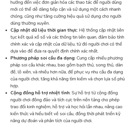
hướng đến việc đơn giản hóa các thao tác để người dùng
mới có thể dễ dàng tiếp cận và sử dụng một cách nhanh
chóng, cũng như tăng cường hiệu quả sử dụng cho người
dùng thường xuyên.
Cập nhật dữ liệu thời gian thực
: Hệ thống cập nhật liên
tục kết quả xổ số và các thông tin liên quan, đảm bảo tính
chính xác và cập nhật của dữ liệu, từ đó người chơi có thể
dựa vào để đưa ra quyết định chính xác nhất.
Phương pháp soi cầu đa dạng
: Cung cấp nhiều phương
pháp soi cầu khác nhau, bao gồm bạch thủ, song thủ, dàn
đề, lô xiên, và nhiều hơn nữa, để phục vụ nhu cầu đa dạng
của người chơi, tăng khả năng tìm kiếm và chọn lựa số phù
hợp.
Cộng đồng hỗ trợ nhiệt tình
: Sự hỗ trợ từ cộng đồng
người chơi đông đảo và tích cực trên nền tảng cho phép
trao đổi kinh nghiệm, hỗ trợ và học hỏi lẫn nhau, nâng cao
kiến thức và hiểu biết về soi cầu, đồng thời phát triển kỹ
năng dự đoán và phân tích của người chơi.