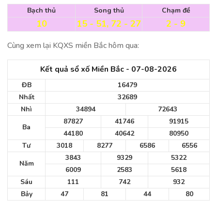
Bạch thủ
Song thủ
Chạm đề
10
15 - 51, 72 - 27
2 - 9
Cùng xem lại KQXS miền Bắc hôm qua:
Kết quả sổ xố Miền Bắc - 07-08-2026
ĐB
16479
Nhất
32689
Nhì
34894
72643
87827
41746
91915
Ba
44180
40642
80950
Tư
3018
8277
6586
6556
3843
9329
5322
Năm
6009
2583
5618
Sáu
111
742
932
Bảy
47
81
44
80