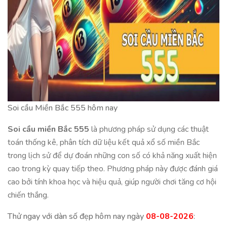
Soi cầu Miền Bắc 555 hôm nay
Soi cầu miền Bắc 555
là phương pháp sử dụng các thuật
toán thống kê, phân tích dữ liệu kết quả xổ số miền Bắc
trong lịch sử để dự đoán những con số có khả năng xuất hiện
cao trong kỳ quay tiếp theo. Phương pháp này được đánh giá
cao bởi tính khoa học và hiệu quả, giúp người chơi tăng cơ hội
chiến thắng.
Thử ngay với dàn số đẹp hôm nay ngày
08-08-2026
: