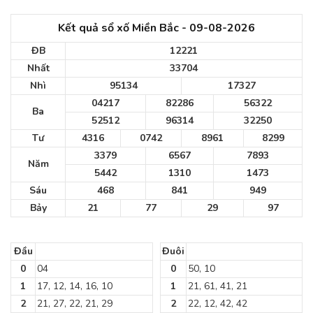
Kết quả sổ xố Miền Bắc - 09-08-2026
ĐB
12221
Nhất
33704
Nhì
95134
17327
04217
82286
56322
Ba
52512
96314
32250
Tư
4316
0742
8961
8299
3379
6567
7893
Năm
5442
1310
1473
Sáu
468
841
949
Bảy
21
77
29
97
Đầu
Đuôi
0
04
0
50, 10
1
17, 12, 14, 16, 10
1
21, 61, 41, 21
2
21, 27, 22, 21, 29
2
22, 12, 42, 42