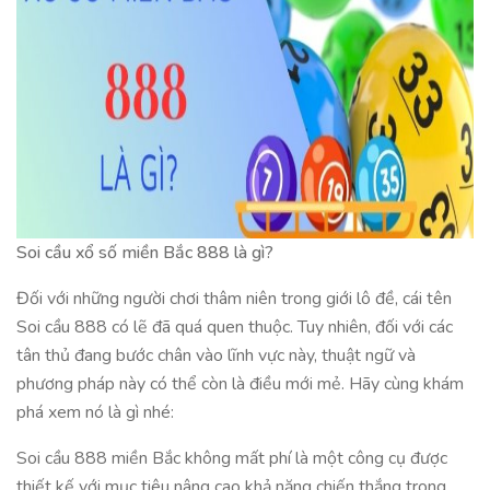
Soi cầu xổ số miền Bắc 888 là gì?
Đối với những người chơi thâm niên trong giới lô đề, cái tên
Soi cầu 888 có lẽ đã quá quen thuộc. Tuy nhiên, đối với các
tân thủ đang bước chân vào lĩnh vực này, thuật ngữ và
phương pháp này có thể còn là điều mới mẻ. Hãy cùng khám
phá xem nó là gì nhé:
Soi cầu 888 miền Bắc không mất phí là một công cụ được
thiết kế với mục tiêu nâng cao khả năng chiến thắng trong