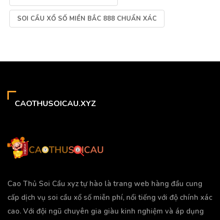
SOI CẦU XỔ SỐ MIỀN BẮC 888 CHUẨN XÁC
CAOTHUSOICAU.XYZ
Cao Thủ Soi Cầu xyz tự hào là trang web hàng đầu cung
cấp dịch vụ soi cầu xổ số miễn phí, nổi tiếng với độ chính xác
cao. Với đội ngũ chuyên gia giàu kinh nghiệm và áp dụng