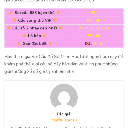
gia soi cầu 888 đưa ra cho ngày 10-08-2026:
Soi cầu 888 bạch thủ
81
Cầu song thủ VIP
54 - 45
Cầu lô 2 nháy đẹp nhất
79 - 50 - 23 - 14
Lô kép
88 - 66
Giải đặc biệt
Đầu
3 - 6
Hãy tham gia Soi Cầu Xổ Số Miền Bắc 888 ngay hôm nay để
khám phá thế giới cầu số đầy hấp dẫn và chinh phục những
giải thưởng xổ số giá trị anh em nhá!
Tác giả:
caothusoicau