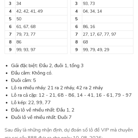
3
34
3
93, 73
4
42, 42, 41, 49
4
04, 34, 14
5
50
5
6
61, 67, 68
6
86, 16
7
79, 73, 77
7
27, 17, 67, 77, 97
8
86
8
68
9
99, 93, 97
9
99, 79, 49, 29
Giải đặc biệt: Đầu 2, đuôi 1, tổng 3
Đầu câm: Không có.
Đuôi câm: 5
Lô ra nhiều nháy: 21 ra 2 nháy, 42 ra 2 nháy
Lô ra cả cặp: 12 - 21, 68 - 86, 14 - 41, 16 - 61, 79 - 97
Lô kép: 22, 99, 77
Đầu lô về nhiều nhất: Đầu 1, 2
Đuôi lô về nhiều nhất: Đuôi 7
Sau đây là những nhận định, dự đoán số lô đề VIP mà chuyên