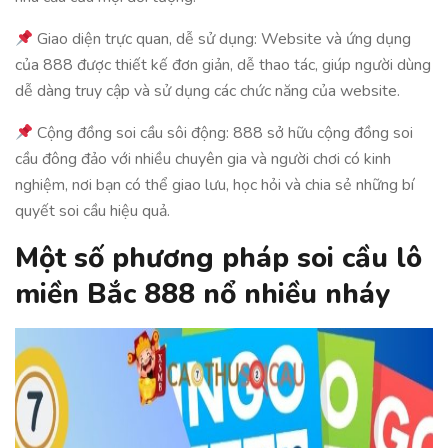
Giao diện trực quan, dễ sử dụng: Website và ứng dụng
của 888 được thiết kế đơn giản, dễ thao tác, giúp người dùng
dễ dàng truy cập và sử dụng các chức năng của website.
Cộng đồng soi cầu sôi động: 888 sở hữu cộng đồng soi
cầu đông đảo với nhiều chuyên gia và người chơi có kinh
nghiệm, nơi bạn có thể giao lưu, học hỏi và chia sẻ những bí
quyết soi cầu hiệu quả.
Một số phương pháp soi cầu lô
miền Bắc 888 nổ nhiều nháy