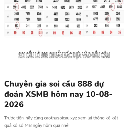
Chuyên gia soi cầu 888 dự
đoán XSMB hôm nay 10-08-
2026
Trước tiên, hãy cùng caothusoicau.xyz xem lại thống kê kết
quả xổ số MB ngày hôm qua nhé!