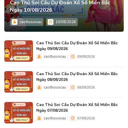
Cao Thủ Soi Cầu Dự Đoán Xổ Số Miền Bắc
Ngày 10/08/2026
caothusoicau
10/08/2026
Cao Thủ Soi Cầu Dự Đoán Xổ Số Miền Bắc
Ngày 09/08/2026
caothusoicau
09/08/2026
Cao Thủ Soi Cầu Dự Đoán Xổ Số Miền Bắc
Ngày 08/08/2026
caothusoicau
08/08/2026
Cao Thủ Soi Cầu Dự Đoán Xổ Số Miền Bắc
Ngày 07/08/2026
caothusoicau
07/08/2026