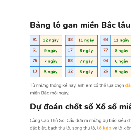
Bảng lô gan miền Bắc lâu 
91
38
64
12 ngày
11 ngày
11 ngày
61
17
77
9 ngày
8 ngày
8 ngày
75
88
04
7 ngày
7 ngày
6 ngày
13
22
26
5 ngày
5 ngày
5 ngày
Từ những thống kê này, anh em có thể lựa chọn
đá
miền Bắc mỗi ngày.
Dự đoán chốt số Xổ số mi
Cùng Cao Thủ Soi Cầu đưa ra những dự báo siêu 
đặc biệt, bạch thủ lô, song thủ lô,
lô kép
và lô xiê