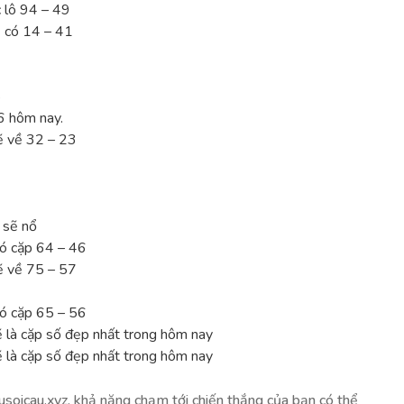
 lô 94 – 49
 có 14 – 41
8
6 hôm nay.
ẽ về 32 – 23
6
7
 sẽ nổ
ó cặp 64 – 46
ẽ về 75 – 57
ó cặp 65 – 56
 là cặp số đẹp nhất trong hôm nay
 là cặp số đẹp nhất trong hôm nay
usoicau.xyz, khả năng chạm tới chiến thắng của bạn có thể