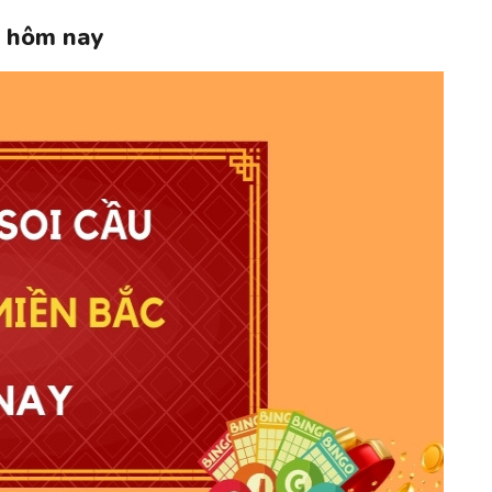
c hôm nay