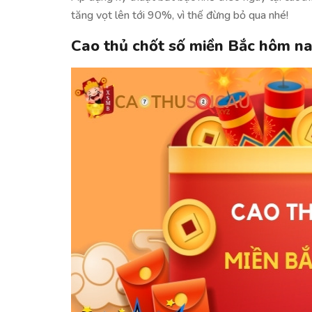
tăng vọt lên tới 90%, vì thế đừng bỏ qua nhé!
Cao thủ chốt số miền Bắc hôm n