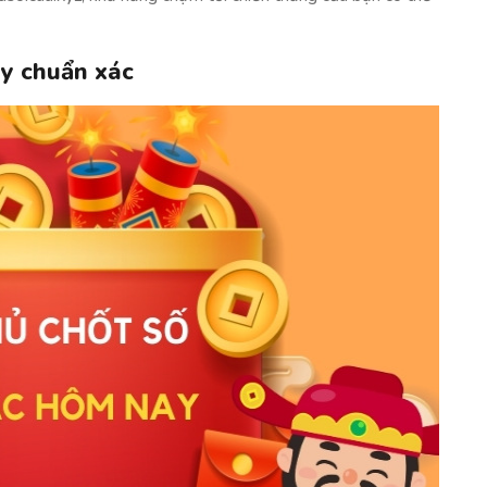
ay chuẩn xác