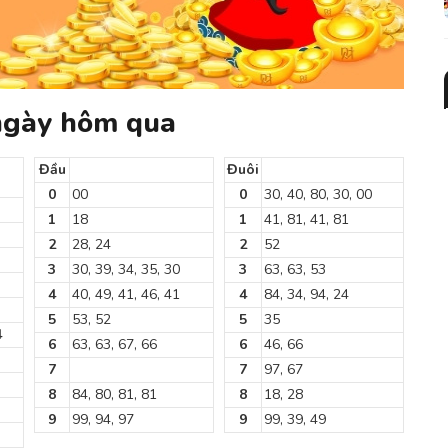
ngày hôm qua
Đầu
Đuôi
0
00
0
30, 40, 80, 30, 00
1
18
1
41, 81, 41, 81
2
28, 24
2
52
3
30, 39, 34, 35, 30
3
63, 63, 53
4
40, 49, 41, 46, 41
4
84, 34, 94, 24
5
53, 52
5
35
4
6
63, 63, 67, 66
6
46, 66
7
7
97, 67
8
84, 80, 81, 81
8
18, 28
9
99, 94, 97
9
99, 39, 49