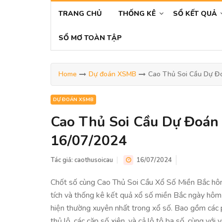
TRANG CHỦ
THỐNG KÊ
SỔ KẾT QUẢ
SỔ MƠ TOÀN TẬP
Home
Dự đoán XSMB
Cao Thủ Soi Cầu Dự Đ
DỰ ĐOÁN XSMB
Cao Thủ Soi Cầu Dự Đoán
16/07/2024
Tác giả:
caothusoicau
16/07/2024
Chốt số cùng Cao Thủ Soi Cầu Xổ Số Miền Bắc hô
tích và thống kê kết quả xổ số miền Bắc ngày hôm
hiện thường xuyên nhất trong xổ số. Bao gồm các
thủ lô, các cặp số xiên, và cả lô tô ba số, cùng với