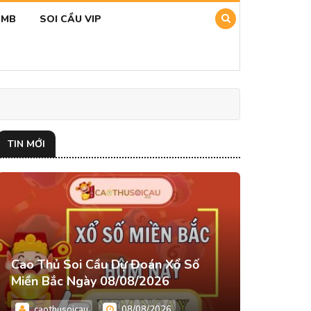
SMB
SOI CẦU VIP
TIN MỚI
Cao Thủ Soi Cầu Dự Đoán Xổ Số
Miền Bắc Ngày 08/08/2026
caothusoicau
08/08/2026