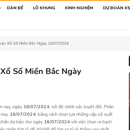
DÀN ĐỀ
LÔ KHUNG
KINH NGHIỆM
DỰ ĐOÁN X
oán Xổ Số Miền Bắc Ngày 16/07/2024
 Xổ Số Miền Bắc Ngày
m nay, ngày
16/07/2024
, với độ chính xác tuyệt đối. Phân
 nay,
16/07/2024
, bằng cách chọn lựa những cặp số xuất
 phần dự báo cho ngày
16/07/2024
với việc chọn ra bạch
 việc phân tích lô đề XSMB để tìm ra tỷ lệ thắng cao nhất.