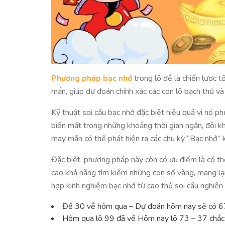
Phương pháp bạc nhớ
trong lô đề là chiến lược 
mắn, giúp dự đoán chính xác các con lô bạch thủ v
Kỹ thuật soi cầu bạc nhớ đặc biệt hiệu quả vì nó ph
biến mất trong những khoảng thời gian ngắn, đôi kh
may mắn có thể phát hiện ra các chu kỳ “Bạc nhớ” 
Đặc biệt, phương pháp này còn có ưu điểm là có t
cao khả năng tìm kiếm những con số vàng, mang lại
hợp kinh nghiệm bạc nhớ từ cao thủ soi cầu nghiên 
Đề 30 về hôm qua – Dự đoán hôm nay sẽ có 6
Hôm qua lô 99 đã về Hôm nay lô 73 – 37 chắc