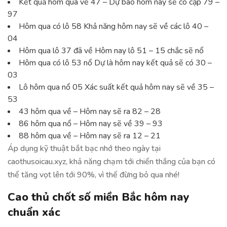
Kết quả hôm qua về 47 – Dự báo hôm nay sẽ có cặp 79 –
97
Hôm qua có lô 58 Khả năng hôm nay sẽ về các lô 40 –
04
Hôm qua lô 37 đã về Hôm nay lô 51 – 15 chắc sẽ nổ
Hôm qua có lô 53 nổ Dự là hôm nay kết quả sẽ có 30 –
03
Lô hôm qua nổ 05 Xác suất kết quả hôm nay sẽ về 35 –
53
43 hôm qua về – Hôm nay sẽ ra 82 – 28
86 hôm qua nổ – Hôm nay sẽ về 39 – 93
88 hôm qua về – Hôm nay sẽ ra 12 – 21
Áp dụng kỹ thuật bắt bạc nhớ theo ngày tại
caothusoicau.xyz, khả năng chạm tới chiến thắng của bạn có
thể tăng vọt lên tới 90%, vì thế đừng bỏ qua nhé!
Cao thủ chốt số miền Bắc hôm nay
chuẩn xác