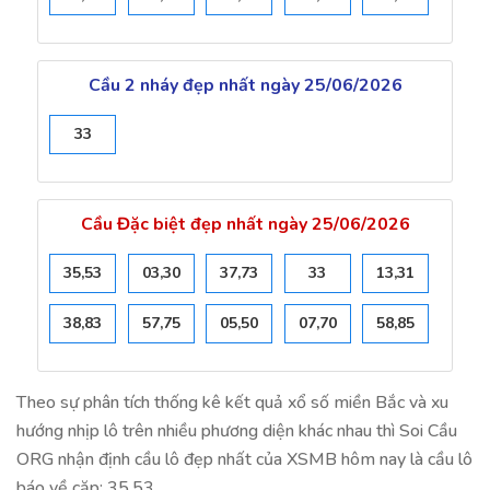
Cầu 2 nháy đẹp nhất ngày 25/06/2026
33
Cầu Đặc biệt đẹp nhất ngày 25/06/2026
35,53
03,30
37,73
33
13,31
38,83
57,75
05,50
07,70
58,85
Theo sự phân tích thống kê kết quả xổ số miền Bắc và xu
hướng nhịp lô trên nhiều phương diện khác nhau thì Soi Cầu
ORG nhận định cầu lô đẹp nhất của XSMB hôm nay là cầu lô
báo về cặp: 35,53.