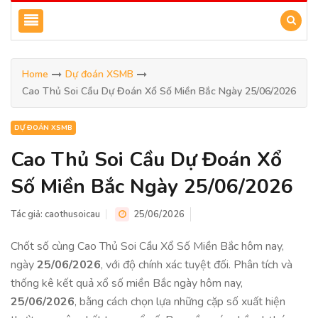
Home
Dự đoán XSMB
Cao Thủ Soi Cầu Dự Đoán Xổ Số Miền Bắc Ngày 25/06/2026
DỰ ĐOÁN XSMB
Cao Thủ Soi Cầu Dự Đoán Xổ
Số Miền Bắc Ngày 25/06/2026
Tác giả:
caothusoicau
25/06/2026
Chốt số cùng Cao Thủ Soi Cầu Xổ Số Miền Bắc hôm nay,
ngày
25/06/2026
, với độ chính xác tuyệt đối. Phân tích và
thống kê kết quả xổ số miền Bắc ngày hôm nay,
25/06/2026
, bằng cách chọn lựa những cặp số xuất hiện