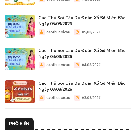
Cao Thủ Soi Cầu Dự Đoán Xổ Số Miền Bắc
Ngày 05/08/2026
caothusoicau
05/08/2026
Cao Thủ Soi Cầu Dự Đoán Xổ Số Miền Bắc
Ngày 04/08/2026
caothusoicau
04/08/2026
Cao Thủ Soi Cầu Dự Đoán Xổ Số Miền Bắc
Ngày 03/08/2026
caothusoicau
03/08/2026
PHỔ BIẾN