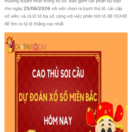
thường xuyên nhất trong xổ số. Bao gồm các phần dự báo
cho ngày
25/06/2026
với việc chọn ra bạch thủ lô, các cặp
số xiên, và cả lô tô ba số, cùng với việc phân tích lô đề XSMB
để tìm ra tỷ lệ thắng cao nhất.