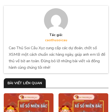
Tác giả:
caothusoicau
Cao Thủ Soi Cầu Xyz cung cấp các dự đoán, chốt số
XSMB một cách chuẩn xác hàng ngày, giúp anh em lô đề
thủ về bờ an toàn. Đừng bỏ lỡ những bài viết và đồng
hành cùng chúng tôi nhé!
BÀI VIẾT LIÊN QUAN