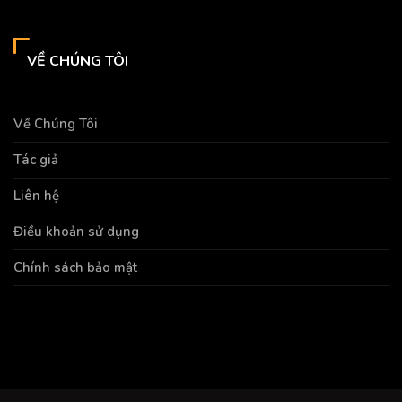
VỀ CHÚNG TÔI
Về Chúng Tôi
Tác giả
Liên hệ
Điều khoản sử dụng
Chính sách bảo mật
Tự hào là điểm đến giải trí hàng đầu:
SHBET
SHBET
https://new88.land/