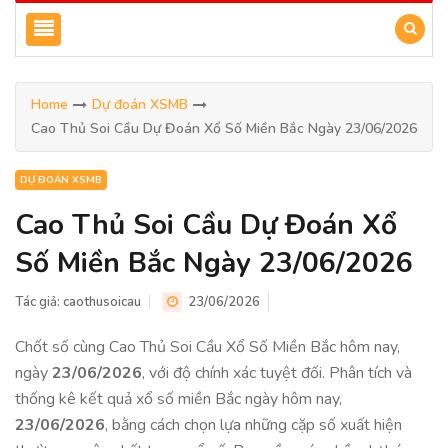
Home
Dự đoán XSMB
Cao Thủ Soi Cầu Dự Đoán Xổ Số Miền Bắc Ngày 23/06/2026
DỰ ĐOÁN XSMB
Cao Thủ Soi Cầu Dự Đoán Xổ
Số Miền Bắc Ngày 23/06/2026
Tác giả:
caothusoicau
23/06/2026
Chốt số cùng Cao Thủ Soi Cầu Xổ Số Miền Bắc hôm nay,
ngày
23/06/2026
, với độ chính xác tuyệt đối. Phân tích và
thống kê kết quả xổ số miền Bắc ngày hôm nay,
23/06/2026
, bằng cách chọn lựa những cặp số xuất hiện