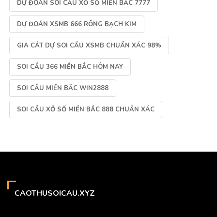
DỰ ĐOÁN SOI CẦU XỔ SỐ MIỀN BẮC 7777
DỰ ĐOÁN XSMB 666 RỒNG BẠCH KIM
GIA CÁT DỰ SOI CẦU XSMB CHUẨN XÁC 98%
SOI CẦU 366 MIỀN BẮC HÔM NAY
SOI CẦU MIỀN BẮC WIN2888
SOI CẦU XỔ SỐ MIỀN BẮC 888 CHUẨN XÁC
CAOTHUSOICAU.XYZ