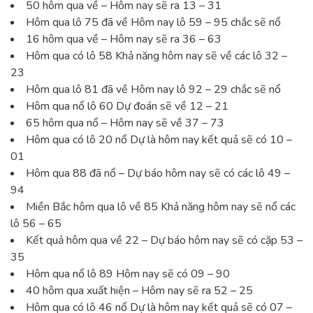
50 hôm qua về – Hôm nay sẽ ra 13 – 31
Hôm qua lô 75 đã về Hôm nay lô 59 – 95 chắc sẽ nổ
16 hôm qua về – Hôm nay sẽ ra 36 – 63
Hôm qua có lô 58 Khả năng hôm nay sẽ về các lô 32 –
23
Hôm qua lô 81 đã về Hôm nay lô 92 – 29 chắc sẽ nổ
Hôm qua nổ lô 60 Dự đoán sẽ về 12 – 21
65 hôm qua nổ – Hôm nay sẽ về 37 – 73
Hôm qua có lô 20 nổ Dự là hôm nay kết quả sẽ có 10 –
01
Hôm qua 88 đã nổ – Dự báo hôm nay sẽ có các lô 49 –
94
Miền Bắc hôm qua lô về 85 Khả năng hôm nay sẽ nổ các
lô 56 – 65
Kết quả hôm qua về 22 – Dự báo hôm nay sẽ có cặp 53 –
35
Hôm qua nổ lô 89 Hôm nay sẽ có 09 – 90
40 hôm qua xuất hiện – Hôm nay sẽ ra 52 – 25
Hôm qua có lô 46 nổ Dự là hôm nay kết quả sẽ có 07 –