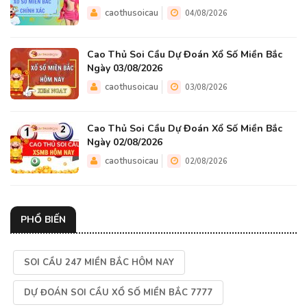
caothusoicau
04/08/2026
Cao Thủ Soi Cầu Dự Đoán Xổ Số Miền Bắc
Ngày 03/08/2026
caothusoicau
03/08/2026
Cao Thủ Soi Cầu Dự Đoán Xổ Số Miền Bắc
Ngày 02/08/2026
caothusoicau
02/08/2026
PHỔ BIẾN
SOI CẦU 247 MIỀN BẮC HÔM NAY
DỰ ĐOÁN SOI CẦU XỔ SỐ MIỀN BẮC 7777