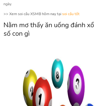
ngày.
>> Xem soi cầu XSMB hôm nay tại
soi cầu tốt
Nằm mơ thấy ăn uống đánh xổ
số con gì