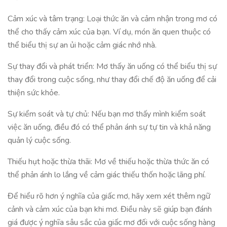
Cảm xúc và tâm trạng: Loại thức ăn và cảm nhận trong mơ có
thể cho thấy cảm xúc của bạn. Ví dụ, món ăn quen thuộc có
thể biểu thị sự an ủi hoặc cảm giác nhớ nhà.
Sự thay đổi và phát triển: Mơ thấy ăn uống có thể biểu thị sự
thay đổi trong cuộc sống, như thay đổi chế độ ăn uống để cải
thiện sức khỏe.
Sự kiểm soát và tự chủ: Nếu bạn mơ thấy mình kiểm soát
việc ăn uống, điều đó có thể phản ánh sự tự tin và khả năng
quản lý cuộc sống.
Thiếu hụt hoặc thừa thãi: Mơ về thiếu hoặc thừa thức ăn có
thể phản ánh lo lắng về cảm giác thiếu thốn hoặc lãng phí.
Để hiểu rõ hơn ý nghĩa của giấc mơ, hãy xem xét thêm ngữ
cảnh và cảm xúc của bạn khi mơ. Điều này sẽ giúp bạn đánh
giá được ý nghĩa sâu sắc của giấc mơ đối với cuộc sống hàng