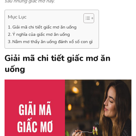
sau những giấc mơ này.
Mục Lục
Giải mã chi tiết giấc mơ ăn uống
Ý nghĩa của giấc mơ ăn uống
Nằm mơ thấy ăn uống đánh xổ số con gì
Giải mã chi tiết giấc mơ ăn
uống