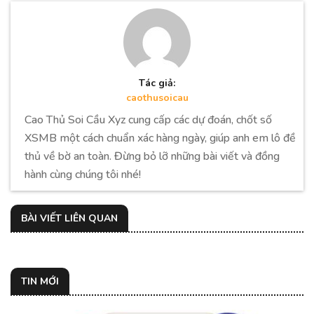
Tác giả:
caothusoicau
Cao Thủ Soi Cầu Xyz cung cấp các dự đoán, chốt số
XSMB một cách chuẩn xác hàng ngày, giúp anh em lô đề
thủ về bờ an toàn. Đừng bỏ lỡ những bài viết và đồng
hành cùng chúng tôi nhé!
BÀI VIẾT LIÊN QUAN
TIN MỚI