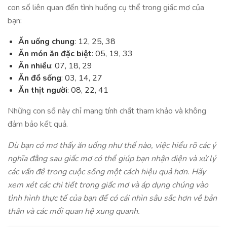
con số liên quan đến tình huống cụ thể trong giấc mơ của
bạn:
Ăn uống chung
: 12, 25, 38
Ăn món ăn đặc biệt
: 05, 19, 33
Ăn nhiều
: 07, 18, 29
Ăn đồ sống
: 03, 14, 27
Ăn thịt người
: 08, 22, 41
Những con số này chỉ mang tính chất tham khảo và không
đảm bảo kết quả.
Dù bạn có mơ thấy ăn uống như thế nào, việc hiểu rõ các ý
nghĩa đằng sau giấc mơ có thể giúp bạn nhận diện và xử lý
các vấn đề trong cuộc sống một cách hiệu quả hơn. Hãy
xem xét các chi tiết trong giấc mơ và áp dụng chúng vào
tình hình thực tế của bạn để có cái nhìn sâu sắc hơn về bản
thân và các mối quan hệ xung quanh.