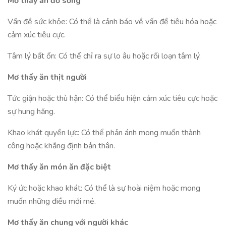
Mơ thấy ăn đồ sống
Vấn đề sức khỏe: Có thể là cảnh báo về vấn đề tiêu hóa hoặc
cảm xúc tiêu cực.
Tâm lý bất ổn: Có thể chỉ ra sự lo âu hoặc rối loạn tâm lý.
Mơ thấy ăn thịt người
Tức giận hoặc thù hận: Có thể biểu hiện cảm xúc tiêu cực hoặc
sự hung hăng.
Khao khát quyền lực: Có thể phản ánh mong muốn thành
công hoặc khẳng định bản thân.
Mơ thấy ăn món ăn đặc biệt
Ký ức hoặc khao khát: Có thể là sự hoài niệm hoặc mong
muốn những điều mới mẻ.
Mơ thấy ăn chung với người khác