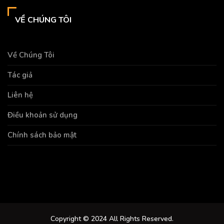
VỀ CHÚNG TÔI
Về Chúng Tôi
Tác giả
Liên hệ
Điều khoản sử dụng
Chính sách bảo mật
Tự hào là điểm đến giải trí hàng đầu:
SHBET
SHBET
https://new88.land/
Copyright © 2024 All Rights Reserved.