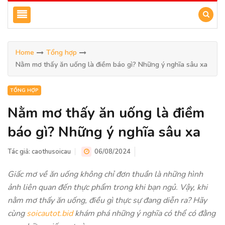
Home
Tổng hợp
Nằm mơ thấy ăn uống là điềm báo gì? Những ý nghĩa sâu xa
TỔNG HỢP
Nằm mơ thấy ăn uống là điềm
báo gì? Những ý nghĩa sâu xa
Tác giả:
caothusoicau
06/08/2024
Giấc mơ về ăn uống không chỉ đơn thuần là những hình
ảnh liên quan đến thực phẩm trong khi bạn ngủ. Vậy, khi
nằm mơ thấy ăn uống, điều gì thực sự đang diễn ra? Hãy
cùng
soicautot.bid
khám phá những ý nghĩa có thể có đằng