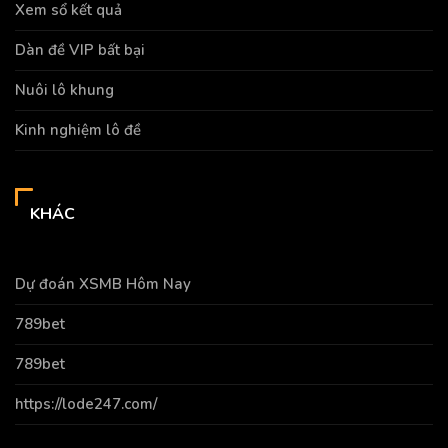
Xem sổ kết quả
Dàn đề VIP bất bại
Nuôi lô khung
Kinh nghiệm lô đề
KHÁC
Dự đoán XSMB Hôm Nay
789bet
789bet
https://lode247.com/