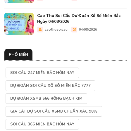
Cao Thủ Soi Cầu Dự Đoán Xổ Số Miền Bắc
Ngày 04/08/2026
caothusoicau
04/08/2026
PHỔ BIẾN
SOI CẦU 247 MIỀN BẮC HÔM NAY
DỰ ĐOÁN SOI CẦU XỔ SỐ MIỀN BẮC 7777
DỰ ĐOÁN XSMB 666 RỒNG BẠCH KIM
GIA CÁT DỰ SOI CẦU XSMB CHUẨN XÁC 98%
SOI CẦU 366 MIỀN BẮC HÔM NAY