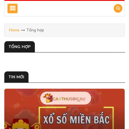
Home
Tổng hợp
TỔNG HỢP
TIN MỚI