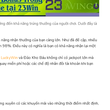
ưởng đến khả năng trúng thưởng của người chơi. Dưới đây là
ả năng nhận thưởng của bạn càng lớn. Như đã đề cập, nhiều
n 98%. Điều này có nghĩa là bạn có khả năng nhận lại một
ư
LuckyWin
và Đảo Kho Báu không chỉ có jackpot lớn mà
uay miễn phí hoặc các chế độ nhân đôi tài khoản khi bạn
ng xuyên có các khuyến mãi vào những thời điểm nhất định,