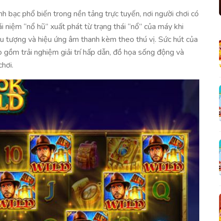
nh bạc phổ biến trong nền tảng trực tuyến, nơi người chơi có
i niệm “nổ hũ” xuất phát từ trạng thái “nổ” của máy khi
ểu tượng và hiệu ứng âm thanh kèm theo thú vị. Sức hút của
gồm trải nghiệm giải trí hấp dẫn, đồ họa sống động và
hơi.