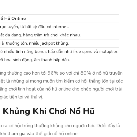
ổ Hũ Online
rực tuyến, từ bất kỳ đâu có internet.
ất đa dạng, hàng trăm trò chơi khác nhau.
iải thưởng lớn, nhiều jackpot khủng.
ó nhiều tính năng bonus hấp dẫn như free spins và multiplier.
ồ họa sinh động, âm thanh hấp dẫn.
trúng thưởng cao hơn tới 96% so với chỉ 80% ở nổ hũ truyền
biệt là những ai mong muốn tìm kiếm cơ hội thắng lớn tại các
ng chơi linh hoạt của nổ hũ online cho phép người chơi trải
ác tiện lợi và thú vị.
 Khủng Khi Chơi Nổ Hũ
 ra cơ hội trúng thưởng khủng cho người chơi. Dưới đây là
i tham gia vào thế giới nổ hũ online: