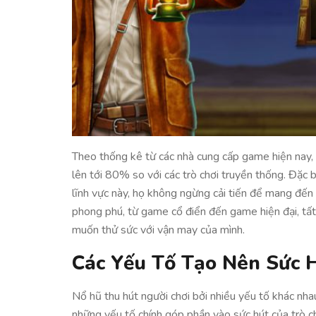
Theo thống kê từ các nhà cung cấp game hiện nay, t
lên tới 80% so với các trò chơi truyền thống. Đặc b
lĩnh vực này, họ không ngừng cải tiến để mang đến
phong phú, từ game cổ điển đến game hiện đại, tất
muốn thử sức với vận may của mình.
Các Yếu Tố Tạo Nên Sức 
Nổ hũ thu hút người chơi bởi nhiều yếu tố khác nha
những yếu tố chính góp phần vào sức hút của trò ch