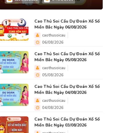
Cao Thủ Soi Cầu Dự Đoán Xổ Số
Miền Bắc Ngày 06/08/2026
caothusoicau
06/08/2026
Cao Thủ Soi Cầu Dự Đoán Xổ Số
Miền Bắc Ngày 05/08/2026
caothusoicau
05/08/2026
Cao Thủ Soi Cầu Dự Đoán Xổ Số
Miền Bắc Ngày 04/08/2026
caothusoicau
04/08/2026
Cao Thủ Soi Cầu Dự Đoán Xổ Số
Miền Bắc Ngày 03/08/2026