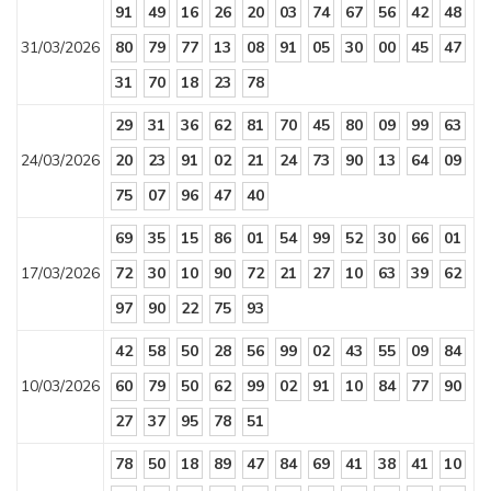
91
49
16
26
20
03
74
67
56
42
48
31/03/2026
80
79
77
13
08
91
05
30
00
45
47
31
70
18
23
78
29
31
36
62
81
70
45
80
09
99
63
24/03/2026
20
23
91
02
21
24
73
90
13
64
09
75
07
96
47
40
69
35
15
86
01
54
99
52
30
66
01
17/03/2026
72
30
10
90
72
21
27
10
63
39
62
97
90
22
75
93
42
58
50
28
56
99
02
43
55
09
84
10/03/2026
60
79
50
62
99
02
91
10
84
77
90
27
37
95
78
51
78
50
18
89
47
84
69
41
38
41
10