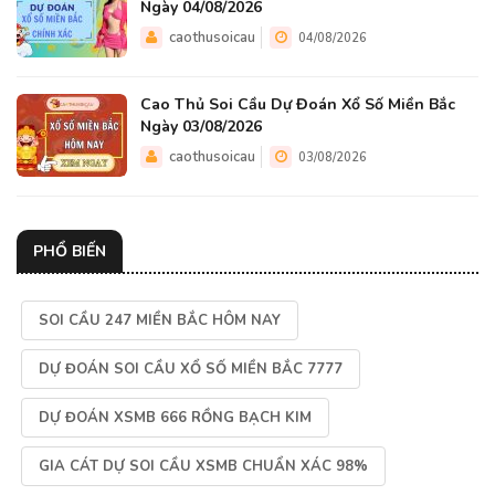
Ngày 04/08/2026
caothusoicau
04/08/2026
Cao Thủ Soi Cầu Dự Đoán Xổ Số Miền Bắc
Ngày 03/08/2026
caothusoicau
03/08/2026
PHỔ BIẾN
SOI CẦU 247 MIỀN BẮC HÔM NAY
DỰ ĐOÁN SOI CẦU XỔ SỐ MIỀN BẮC 7777
DỰ ĐOÁN XSMB 666 RỒNG BẠCH KIM
GIA CÁT DỰ SOI CẦU XSMB CHUẨN XÁC 98%