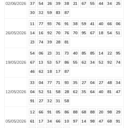
02/06/2026
37
54
26
39
38
21
67
55
44
34
25
30
32
59
83
87
11
77
93
76
91
38
59
41
40
66
06
26/05/2026
14
16
92
70
76
70
95
67
18
54
51
23
74
39
28
81
54
06
23
31
73
40
85
85
14
22
95
19/05/2026
67
13
53
57
86
55
62
34
52
92
74
46
62
18
17
87
33
04
77
71
93
35
27
04
27
48
34
12/05/2026
04
52
51
58
28
62
35
64
40
81
47
91
27
32
31
58
12
66
91
05
86
88
68
88
20
98
29
05/05/2026
61
17
34
66
10
97
14
98
47
68
91