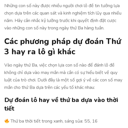
Những con số này được nhiều người chơi lô đề tin tưởng lựa
chọn dựa trên các quan sát và kinh nghiệm tích lũy qua nhiều
năm. Hãy cân nhắc kỹ lưỡng trước khi quyết định đặt cược
vào những con số này trong ngày thứ Ba hàng tuần.
Các phương pháp dự đoán Thứ
3 hay ra lô gì khác
Vào ngày thứ Ba, việc chọn lựa con số nào để đánh lô đề
không chỉ dựa vào may mắn mà cần có sự hiểu biết về quy
luật của trò chơi. Dưới đây là một số gợi ý về các con số may
mắn cho thứ Ba dựa trên các yếu tố khác nhau:
Dự đoán lô hay về thứ ba dựa vào thời
tiết
Thứ ba thời tiết trong xanh, sáng sủa: 55, 16