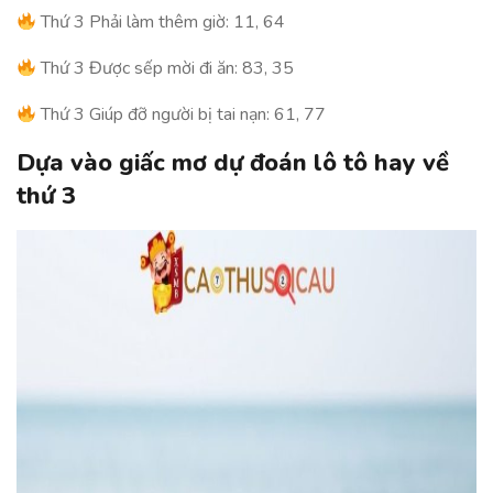
Thứ 3 Phải làm thêm giờ: 11, 64
Thứ 3 Được sếp mời đi ăn: 83, 35
Thứ 3 Giúp đỡ người bị tai nạn: 61, 77
Dựa vào giấc mơ dự đoán lô tô hay về
thứ 3