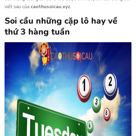
viết sau của
caothusoicau.xyz
.
Soi cầu những cặp lô hay về
thứ 3 hàng tuần