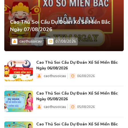
Cao Thủ Soi Cầu Dự Đoán Xổ Số Miền Bắc
Ngày 07/08/2026
caothusoicau
07/08/2026
Cao Thủ Soi Cầu Dự Đoán Xổ Số Miền Bắc
Ngày 06/08/2026
caothusoicau
06/08/2026
Cao Thủ Soi Cầu Dự Đoán Xổ Số Miền Bắc
Ngày 05/08/2026
caothusoicau
05/08/2026
Cao Thủ Soi Cầu Dự Đoán Xổ Số Miền Bắc