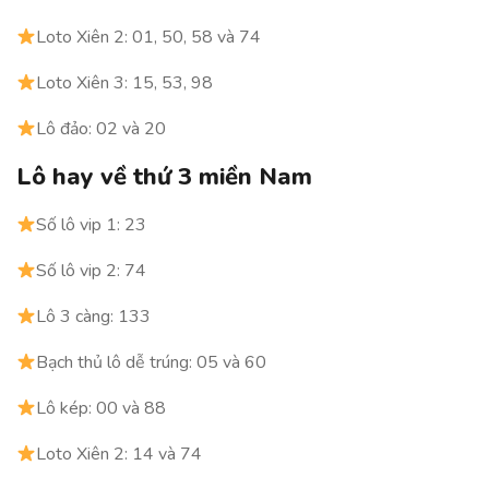
Loto Xiên 2: 01, 50, 58 và 74
Loto Xiên 3: 15, 53, 98
Lô đảo: 02 và 20
Lô hay về thứ 3 miền Nam
Số lô vip 1: 23
Số lô vip 2: 74
Lô 3 càng: 133
Bạch thủ lô dễ trúng: 05 và 60
Lô kép: 00 và 88
Loto Xiên 2: 14 và 74