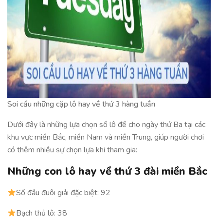
Soi cầu những cặp lô hay về thứ 3 hàng tuần
Dưới đây là những lựa chọn số lô đề cho ngày thứ Ba tại các
khu vực miền Bắc, miền Nam và miền Trung, giúp người chơi
có thêm nhiều sự chọn lựa khi tham gia:
Những con lô hay về thứ 3 đài miền Bắc
Số đầu đuôi giải đặc biệt: 92
Bạch thủ lô: 38