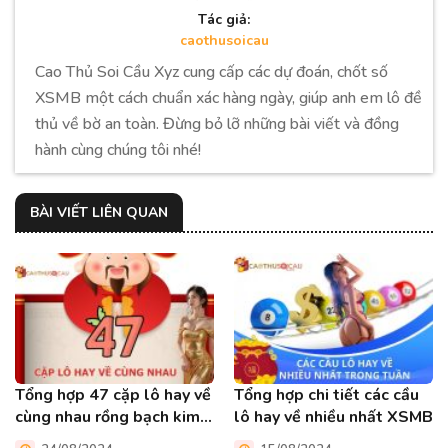
Tác giả:
caothusoicau
Cao Thủ Soi Cầu Xyz cung cấp các dự đoán, chốt số
XSMB một cách chuẩn xác hàng ngày, giúp anh em lô đề
thủ về bờ an toàn. Đừng bỏ lỡ những bài viết và đồng
hành cùng chúng tôi nhé!
BÀI VIẾT LIÊN QUAN
Tổng hợp 47 cặp lô hay về
Tổng hợp chi tiết các cầu
cùng nhau rồng bạch kim
lô hay về nhiều nhất XSMB
chuẩn nhất