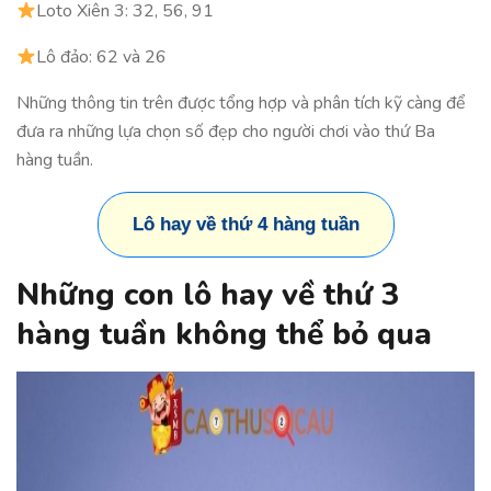
Loto Xiên 3: 32, 56, 91
Lô đảo: 62 và 26
Những thông tin trên được tổng hợp và phân tích kỹ càng để
đưa ra những lựa chọn số đẹp cho người chơi vào thứ Ba
hàng tuần.
Lô hay về thứ 4 hàng tuần
Những con lô hay về thứ 3
hàng tuần không thể bỏ qua