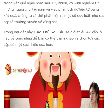
trong kết quả ngày hôm sau. Tuy nhiên, với kinh nghiệm từ
những người chơi lâu năm và việc phân tích dữ liệu từ bảng
kết quả, chúng ta có thể phát hiện ra một số quy luật, như các
cặp lô thường xuyên về cùng nhau.
Trong bài viết này,
Cao Thủ Soi Cầu
sẽ giới thiệu 47 cặp lô
hay về cùng nhau để bạn có thể tham khảo và chọn lựa các
cặp số một cách hiệu quả hơn.