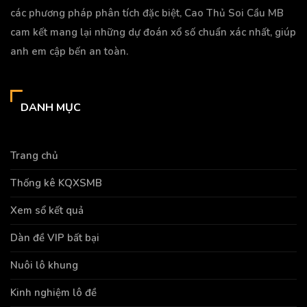
các phương pháp phân tích đặc biệt, Cao Thủ Soi Cầu MB
cam kết mang lại những dự đoán xổ số chuẩn xác nhất, giúp
anh em cập bến an toàn.
DANH MỤC
Trang chủ
Thống kê KQXSMB
Xem sổ kết quả
Dàn đề VIP bất bại
Nuôi lô khung
Kinh nghiệm lô đề