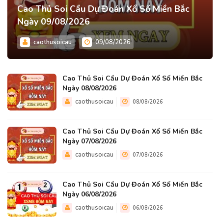
Cao Thủ Soi Cầu Dự Đoán Xổ Số Miền Bắc
Ngày 09/08/2026
caothusoicau
09/08/2026
Cao Thủ Soi Cầu Dự Đoán Xổ Số Miền Bắc
Ngày 08/08/2026
caothusoicau
08/08/2026
Cao Thủ Soi Cầu Dự Đoán Xổ Số Miền Bắc
Ngày 07/08/2026
caothusoicau
07/08/2026
Cao Thủ Soi Cầu Dự Đoán Xổ Số Miền Bắc
Ngày 06/08/2026
caothusoicau
06/08/2026