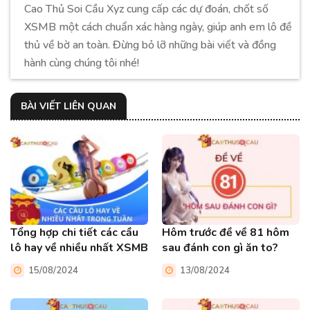
Cao Thủ Soi Cầu Xyz cung cấp các dự đoán, chốt số
XSMB một cách chuẩn xác hàng ngày, giúp anh em lô đề
thủ về bờ an toàn. Đừng bỏ lỡ những bài viết và đồng
hành cùng chúng tôi nhé!
BÀI VIẾT LIÊN QUAN
Tổng hợp chi tiết các cầu
Hôm trước đề về 81 hôm
lô hay về nhiều nhất XSMB
sau đánh con gì ăn to?
15/08/2024
13/08/2024