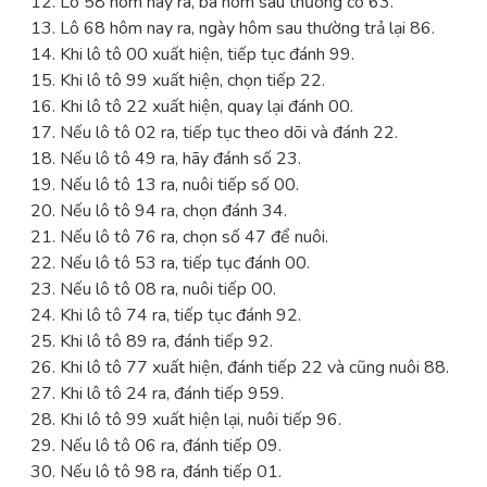
Lô 58 hôm nay ra, ba hôm sau thường có 63.
Lô 68 hôm nay ra, ngày hôm sau thường trả lại 86.
Khi lô tô 00 xuất hiện, tiếp tục đánh 99.
Khi lô tô 99 xuất hiện, chọn tiếp 22.
Khi lô tô 22 xuất hiện, quay lại đánh 00.
Nếu lô tô 02 ra, tiếp tục theo dõi và đánh 22.
Nếu lô tô 49 ra, hãy đánh số 23.
Nếu lô tô 13 ra, nuôi tiếp số 00.
Nếu lô tô 94 ra, chọn đánh 34.
Nếu lô tô 76 ra, chọn số 47 để nuôi.
Nếu lô tô 53 ra, tiếp tục đánh 00.
Nếu lô tô 08 ra, nuôi tiếp 00.
Khi lô tô 74 ra, tiếp tục đánh 92.
Khi lô tô 89 ra, đánh tiếp 92.
Khi lô tô 77 xuất hiện, đánh tiếp 22 và cũng nuôi 88.
Khi lô tô 24 ra, đánh tiếp 959.
Khi lô tô 99 xuất hiện lại, nuôi tiếp 96.
Nếu lô tô 06 ra, đánh tiếp 09.
Nếu lô tô 98 ra, đánh tiếp 01.