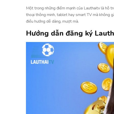
Một trong những điểm mạnh của Lauthaitv là hỗ tr
thoại thông minh, tablet hay smart TV mà không gặp
điều hướng dễ dàng, mượt mà.
Hướng dẫn đăng ký Lauthai