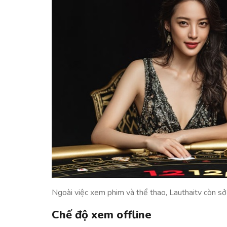
Ngoài việc xem phim và thể thao, Lauthaitv còn sở 
Chế độ xem offline