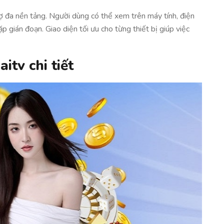
ợ đa nền tảng. Người dùng có thể xem trên máy tính, điện
 gián đoạn. Giao diện tối ưu cho từng thiết bị giúp việc
tv chi tiết