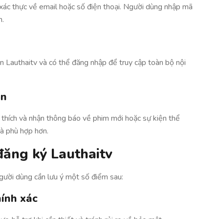
 xác thực về email hoặc số điện thoại. Người dùng nhập mã
n.
ên Lauthaitv và có thể đăng nhập để truy cập toàn bộ nội
ản
ở thích và nhận thông báo về phim mới hoặc sự kiện thể
và phù hợp hơn.
đăng ký Lauthaitv
 người dùng cần lưu ý một số điểm sau:
hính xác