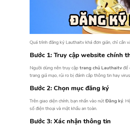
Quá trình đăng ký Lauthaitv khá đơn giản, chỉ cần v
Bước 1: Truy cập website chính t
Người dùng nên truy cập
trang chủ Lauthaitv
để 
trang giả mạo, rủi ro bị đánh cắp thông tin hay virus
Bước 2: Chọn mục đăng ký
Trên giao diện chính, bạn nhấn vào nút
Đăng ký
. H
số điện thoại và mật khẩu an toàn.
Bước 3: Xác nhận thông tin