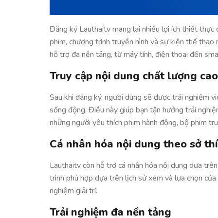
Đăng ký Lauthaitv mang lại nhiều lợi ích thiết thực
phim, chương trình truyền hình và sự kiện thể thao
hỗ trợ đa nền tảng, từ máy tính, điện thoại đến sma
Truy cập nội dung chất lượng cao
Sau khi đăng ký, người dùng sẽ được trải nghiệm v
sống động. Điều này giúp bạn tận hưởng trải nghiệm
những người yêu thích phim hành động, bộ phim truy
Cá nhân hóa nội dung theo sở th
Lauthaitv còn hỗ trợ cá nhân hóa nội dung dựa trên
trình phù hợp dựa trên lịch sử xem và lựa chọn của 
nghiệm giải trí.
Trải nghiệm đa nền tảng