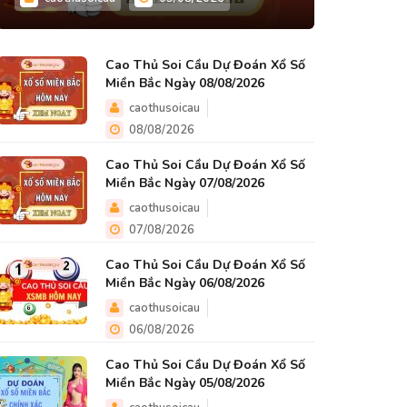
Cao Thủ Soi Cầu Dự Đoán Xổ Số
Miền Bắc Ngày 08/08/2026
caothusoicau
08/08/2026
Cao Thủ Soi Cầu Dự Đoán Xổ Số
Miền Bắc Ngày 07/08/2026
caothusoicau
07/08/2026
Cao Thủ Soi Cầu Dự Đoán Xổ Số
Miền Bắc Ngày 06/08/2026
caothusoicau
06/08/2026
Cao Thủ Soi Cầu Dự Đoán Xổ Số
Miền Bắc Ngày 05/08/2026