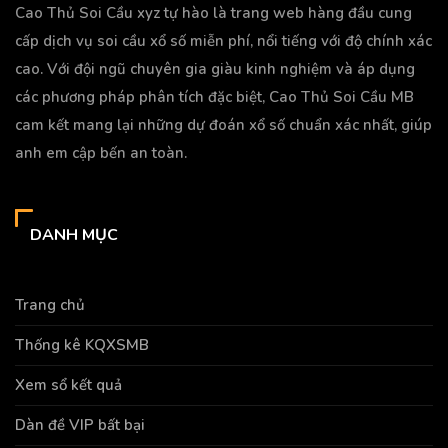
Cao Thủ Soi Cầu xyz tự hào là trang web hàng đầu cung
cấp dịch vụ soi cầu xổ số miễn phí, nổi tiếng với độ chính xác
cao. Với đội ngũ chuyên gia giàu kinh nghiệm và áp dụng
các phương pháp phân tích đặc biệt, Cao Thủ Soi Cầu MB
cam kết mang lại những dự đoán xổ số chuẩn xác nhất, giúp
anh em cập bến an toàn.
DANH MỤC
Trang chủ
Thống kê KQXSMB
Xem sổ kết quả
Dàn đề VIP bất bại