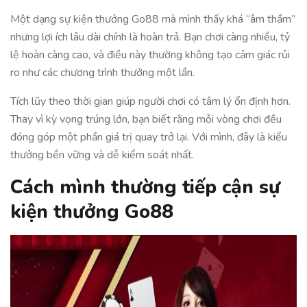
Một dạng sự kiện thưởng Go88 mà mình thấy khá “âm thầm”
nhưng lợi ích lâu dài chính là hoàn trả. Bạn chơi càng nhiều, tỷ
lệ hoàn càng cao, và điều này thường không tạo cảm giác rủi
ro như các chương trình thưởng một lần.
Tích lũy theo thời gian giúp người chơi có tâm lý ổn định hơn.
Thay vì kỳ vọng trúng lớn, bạn biết rằng mỗi vòng chơi đều
đóng góp một phần giá trị quay trở lại. Với mình, đây là kiểu
thưởng bền vững và dễ kiểm soát nhất.
Cách mình thường tiếp cận sự
kiện thưởng Go88