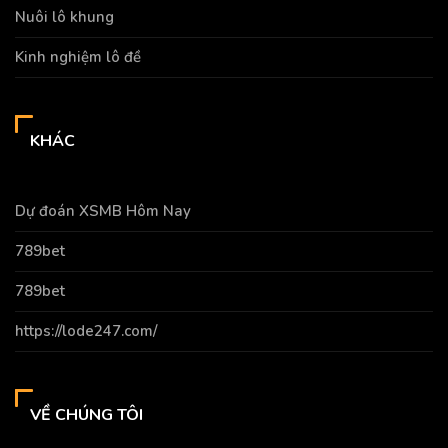
Nuôi lô khung
Kinh nghiệm lô đề
KHÁC
Dự đoán XSMB Hôm Nay
789bet
789bet
https://lode247.com/
VỀ CHÚNG TÔI