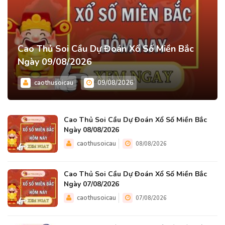
Cao Thủ Soi Cầu Dự Đoán Xổ Số Miền Bắc
Ngày 09/08/2026
caothusoicau
09/08/2026
Cao Thủ Soi Cầu Dự Đoán Xổ Số Miền Bắc
Ngày 08/08/2026
caothusoicau
08/08/2026
Cao Thủ Soi Cầu Dự Đoán Xổ Số Miền Bắc
Ngày 07/08/2026
caothusoicau
07/08/2026