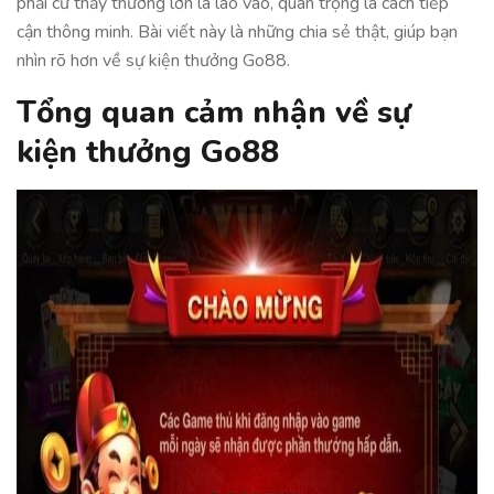
phải cứ thấy thưởng lớn là lao vào, quan trọng là cách tiếp
cận thông minh. Bài viết này là những chia sẻ thật, giúp bạn
nhìn rõ hơn về sự kiện thưởng Go88.
Tổng quan cảm nhận về sự
kiện thưởng Go88