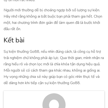
tự tin hơn rất nhiều.
Người mới thường dễ bị choáng ngợp bởi số lượng sự kiện.
Hãy nhớ rằng không ai bắt buộc bạn phải tham gia hết. Chọn
một, hai chương trình đơn giản để làm quen đã là bước khởi
đầu rất ổn.
Kết bài
Sự kiện thưởng Go88, nếu nhìn đúng cách, là công cụ hỗ trợ
trải nghiệm chứ không phải áp lực. Qua thời gian, mình nhận ra
rằng hiểu rõ và chọn lọc mới là chìa khóa tận dụng hiệu quả.
Mỗi người sẽ có cách tham gia khác nhau, không ai giống ai.
Hy vọng những chia sẻ này giúp bạn có góc nhìn thực tế và
dễ dàng hơn khi tiếp cận sự kiện thưởng Go88.