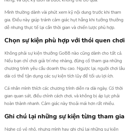
riêng, và đọc kỹ luôn là bước không thể bỏ qua.
Mình thường dành vài phút xem kỹ nội dung trước khi tham
gia. Điều này giúp tránh cảm giác hụt hẫng khi tưởng thưởng
dễ nhưng thực tế lại cần thời gian và chiến lược phù hợp.
Chọn sự kiện phù hợp với thói quen chơi
Không phải sự kiện thưởng Go88 nào cũng dành cho tất cả.
Nếu bạn chỉ chơi giải trí nhẹ nhàng, đừng cố tham gia những
chương trình yêu cầu doanh thu cao. Ngược lại, người chơi lâu
dài có thể tận dụng các sự kiện tích lũy để tối ưu lợi ích.
Cá nhân mình thích các chương trình diễn ra dài ngày. Có thời
gian quan sát, điều chỉnh cách chơi, và không bị áp lực phải
hoàn thành nhanh. Cảm giác này thoải mái hơn rất nhiều.
Ghi chú lại những sự kiện từng tham gia
Nghe có vẻ nhỏ, nhưng mình hay ghi chú lại những sự kiện