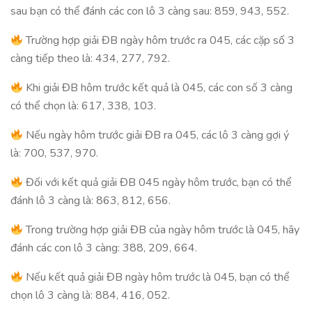
sau bạn có thể đánh các con lô 3 càng sau: 859, 943, 552.
Trường hợp giải ĐB ngày hôm trước ra 045, các cặp số 3
càng tiếp theo là: 434, 277, 792.
Khi giải ĐB hôm trước kết quả là 045, các con số 3 càng
có thể chọn là: 617, 338, 103.
Nếu ngày hôm trước giải ĐB ra 045, các lô 3 càng gợi ý
là: 700, 537, 970.
Đối với kết quả giải ĐB 045 ngày hôm trước, bạn có thể
đánh lô 3 càng là: 863, 812, 656.
Trong trường hợp giải ĐB của ngày hôm trước là 045, hãy
đánh các con lô 3 càng: 388, 209, 664.
Nếu kết quả giải ĐB ngày hôm trước là 045, bạn có thể
chọn lô 3 càng là: 884, 416, 052.