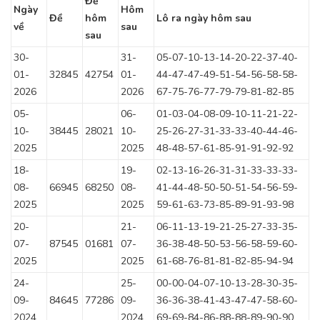
Đề
Ngày
Hôm
Đề
hôm
Lô ra ngày hôm sau
về
sau
sau
30-
31-
05-07-10-13-14-20-22-37-40-
01-
32845
42754
01-
44-47-47-49-51-54-56-58-58-
2026
2026
67-75-76-77-79-79-81-82-85
05-
06-
01-03-04-08-09-10-11-21-22-
10-
38445
28021
10-
25-26-27-31-33-33-40-44-46-
2025
2025
48-48-57-61-85-91-91-92-92
18-
19-
02-13-16-26-31-31-33-33-33-
08-
66945
68250
08-
41-44-48-50-50-51-54-56-59-
2025
2025
59-61-63-73-85-89-91-93-98
20-
21-
06-11-13-19-21-25-27-33-35-
07-
87545
01681
07-
36-38-48-50-53-56-58-59-60-
2025
2025
61-68-76-81-81-82-85-94-94
24-
25-
00-00-04-07-10-13-28-30-35-
09-
84645
77286
09-
36-36-38-41-43-47-47-58-60-
2024
2024
69-69-84-86-88-88-89-90-90