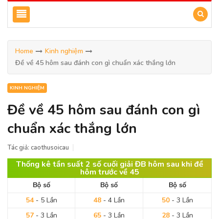
Home
Kinh nghiệm
Đề về 45 hôm sau đánh con gì chuẩn xác thắng lớn
KINH NGHIỆM
Đề về 45 hôm sau đánh con gì
chuẩn xác thắng lớn
Tác giả:
caothusoicau
Thống kê tần suất 2 số cuối giải ĐB hôm sau khi đề
hôm trước về 45
Bộ số
Bộ số
Bộ số
54
- 5 Lần
48
- 4 Lần
50
- 3 Lần
57
- 3 Lần
65
- 3 Lần
28
- 3 Lần