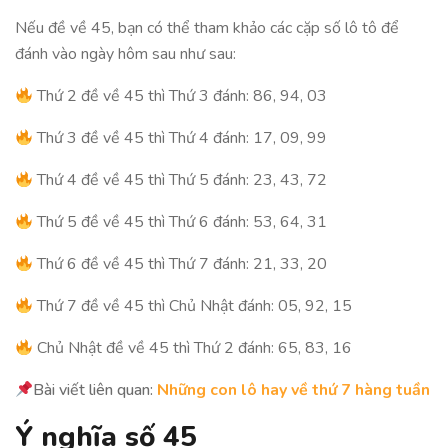
Nếu đề về 45, bạn có thể tham khảo các cặp số lô tô để
đánh vào ngày hôm sau như sau:
Thứ 2 đề về 45 thì Thứ 3 đánh: 86, 94, 03
Thứ 3 đề về 45 thì Thứ 4 đánh: 17, 09, 99
Thứ 4 đề về 45 thì Thứ 5 đánh: 23, 43, 72
Thứ 5 đề về 45 thì Thứ 6 đánh: 53, 64, 31
Thứ 6 đề về 45 thì Thứ 7 đánh: 21, 33, 20
Thứ 7 đề về 45 thì Chủ Nhật đánh: 05, 92, 15
Chủ Nhật đề về 45 thì Thứ 2 đánh: 65, 83, 16
Bài viết liên quan:
Những con lô hay về thứ 7 hàng tuần
Ý nghĩa số 45