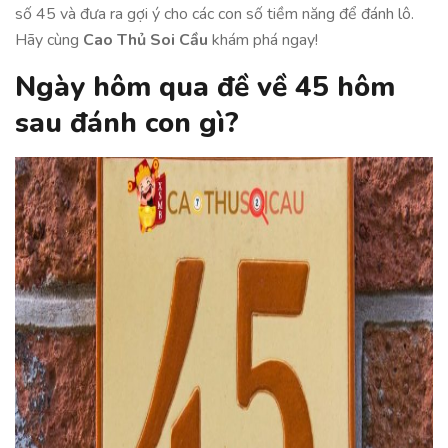
số 45 và đưa ra gợi ý cho các con số tiềm năng để đánh lô.
Hãy cùng
Cao Thủ Soi Cầu
khám phá ngay!
Ngày hôm qua đề về 45 hôm
sau đánh con gì?