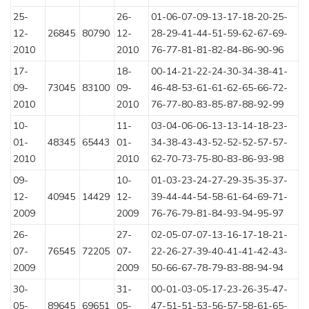
25-
26-
01-06-07-09-13-17-18-20-25-
12-
26845
80790
12-
28-29-41-44-51-59-62-67-69-
2010
2010
76-77-81-81-82-84-86-90-96
17-
18-
00-14-21-22-24-30-34-38-41-
09-
73045
83100
09-
46-48-53-61-61-62-65-66-72-
2010
2010
76-77-80-83-85-87-88-92-99
10-
11-
03-04-06-06-13-13-14-18-23-
01-
48345
65443
01-
34-38-43-43-52-52-52-57-57-
2010
2010
62-70-73-75-80-83-86-93-98
09-
10-
01-03-23-24-27-29-35-35-37-
12-
40945
14429
12-
39-44-44-54-58-61-64-69-71-
2009
2009
76-76-79-81-84-93-94-95-97
26-
27-
02-05-07-07-13-16-17-18-21-
07-
76545
72205
07-
22-26-27-39-40-41-41-42-43-
2009
2009
50-66-67-78-79-83-88-94-94
30-
31-
00-01-03-05-17-23-26-35-47-
05-
89645
69651
05-
47-51-51-53-56-57-58-61-65-