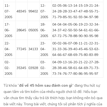
11-
12-
02-05-06-13-14-15-19-21-24-
07-
48345
99402
07-
24-28-28-33-47-47-48-55-71-
2005
2005
71-79-85-91-92-93-94-97-98
17-
18-
04-04-04-05-06-19-23-32-34-
06-
28645
05005
06-
34-37-42-50-50-54-61-61-66-
2005
2005
67-72-75-78-88-90-90-95-98
22-
23-
00-02-06-07-08-11-21-22-31-
04-
77245
34133
04-
31-33-36-39-40-45-46-53-63-
2005
2005
64-66-67-68-69-75-80-83-89
02-
03-
04-09-13-16-20-21-22-27-28-
02-
35345
03928
02-
28-38-46-58-61-64-69-71-73-
2005
2005
73-74-76-77-80-86-95-95-97
Từ khóa “
đề về 45 hôm sau đánh con gì
” đang thu hút sự
quan tâm và tìm kiếm của nhiều người chơi lô đề. Nếu bạn
vẫn chưa tìm thấy câu trả lời thích hợp, bạn không nên bỏ qua
bài viết này. Trong bài viết, chúng tôi sẽ phân tích ý nghĩa của