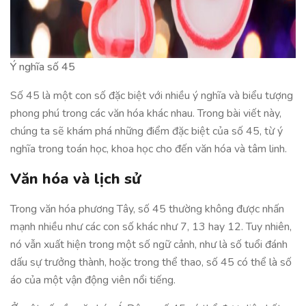
Ý nghĩa số 45
Số 45 là một con số đặc biệt với nhiều ý nghĩa và biểu tượng
phong phú trong các văn hóa khác nhau. Trong bài viết này,
chúng ta sẽ khám phá những điểm đặc biệt của số 45, từ ý
nghĩa trong toán học, khoa học cho đến văn hóa và tâm linh.
Văn hóa và lịch sử
Trong văn hóa phương Tây, số 45 thường không được nhấn
mạnh nhiều như các con số khác như 7, 13 hay 12. Tuy nhiên,
nó vẫn xuất hiện trong một số ngữ cảnh, như là số tuổi đánh
dấu sự trưởng thành, hoặc trong thể thao, số 45 có thể là số
áo của một vận động viên nổi tiếng.