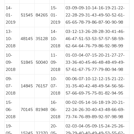
14-
15-
03-09-09-10-14-16-19-21-22-
01-
51545
84265
01-
22-28-29-31-43-49-50-52-61-
2019
2019
65-65-78-79-86-87-90-90-98
13-
14-
03-12-13-26-28-28-30-41-46-
10-
48145
35128
10-
46-47-51-53-53-57-57-58-59-
2018
2018
62-64-64-76-79-86-92-98-99
10-
11-
01-03-04-07-15-20-21-27-27-
09-
51845
50040
09-
33-36-40-45-46-48-48-49-49-
2018
2018
57-61-67-75-77-79-80-94-98
09-
10-
00-06-07-10-12-12-15-21-22-
07-
14845
76157
07-
31-35-40-42-48-49-54-56-56-
2018
2018
57-66-69-75-75-81-82-94-95
15-
16-
00-02-05-14-16-18-19-20-21-
06-
70145
81948
06-
22-24-26-30-40-43-48-66-69-
2018
2018
73-74-76-89-89-92-97-98-98
19-
20-
02-03-04-05-09-15-24-25-26-
05-
15245
32370
05-
29-29-40-40-49-49-53-55-62-