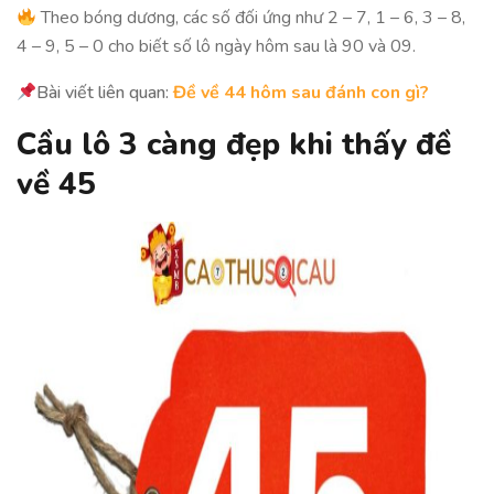
Theo bóng dương, các số đối ứng như 2 – 7, 1 – 6, 3 – 8,
4 – 9, 5 – 0 cho biết số lô ngày hôm sau là 90 và 09.
Bài viết liên quan:
Đề về 44 hôm sau đánh con gì?
Cầu lô 3 càng đẹp khi thấy đề
về 45