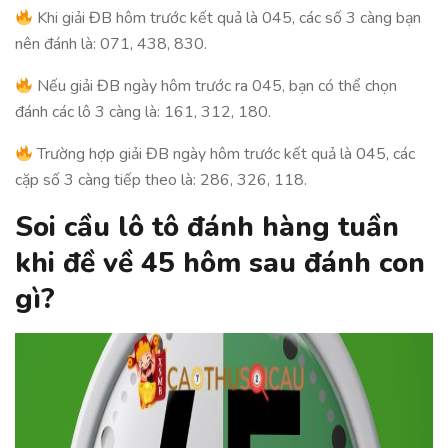
Khi giải ĐB hôm trước kết quả là 045, các số 3 càng bạn
nên đánh là: 071, 438, 830.
Nếu giải ĐB ngày hôm trước ra 045, bạn có thể chọn
đánh các lô 3 càng là: 161, 312, 180.
Trường hợp giải ĐB ngày hôm trước kết quả là 045, các
cặp số 3 càng tiếp theo là: 286, 326, 118.
Soi cầu lô tô đánh hàng tuần
khi đề về 45 hôm sau đánh con
gì?