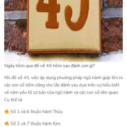
Ngày hôm qua đề về 45 hôm sau đánh con gì?
Khi đề về 45, việc áp dụng phương pháp ngũ hành giúp tìm ra
các con số tiềm năng cho lần đánh sau dựa trên sự hiểu biết
về năm yếu tố cơ bản của ngũ hành và các con số liên quan.
Cụ thể là:
Số 1 và 6 thuộc hành Thủy.
Số 2 và 7 thuộc hành Kim.