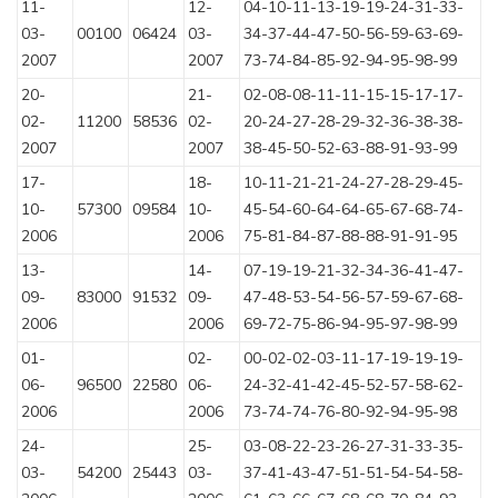
11-
12-
04-10-11-13-19-19-24-31-33-
03-
00100
06424
03-
34-37-44-47-50-56-59-63-69-
2007
2007
73-74-84-85-92-94-95-98-99
20-
21-
02-08-08-11-11-15-15-17-17-
02-
11200
58536
02-
20-24-27-28-29-32-36-38-38-
2007
2007
38-45-50-52-63-88-91-93-99
17-
18-
10-11-21-21-24-27-28-29-45-
10-
57300
09584
10-
45-54-60-64-64-65-67-68-74-
2006
2006
75-81-84-87-88-88-91-91-95
13-
14-
07-19-19-21-32-34-36-41-47-
09-
83000
91532
09-
47-48-53-54-56-57-59-67-68-
2006
2006
69-72-75-86-94-95-97-98-99
01-
02-
00-02-02-03-11-17-19-19-19-
06-
96500
22580
06-
24-32-41-42-45-52-57-58-62-
2006
2006
73-74-74-76-80-92-94-95-98
24-
25-
03-08-22-23-26-27-31-33-35-
03-
54200
25443
03-
37-41-43-47-51-51-54-54-58-