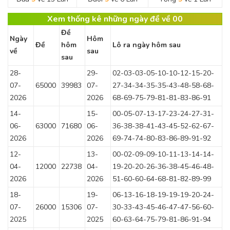
Xem thống kê những ngày đề về 00
Đề
Ngày
Hôm
Đề
hôm
Lô ra ngày hôm sau
về
sau
sau
28-
29-
02-03-03-05-10-10-12-15-20-
07-
65000
39983
07-
27-34-34-35-35-43-48-58-68-
2026
2026
68-69-75-79-81-81-83-86-91
14-
15-
00-05-07-13-17-23-24-27-31-
06-
63000
71680
06-
36-38-38-41-43-45-52-62-67-
2026
2026
69-74-74-80-83-86-89-91-92
12-
13-
00-02-09-09-10-11-13-14-14-
04-
12000
22738
04-
19-20-20-26-36-38-45-46-48-
2026
2026
51-60-60-64-68-81-82-89-99
18-
19-
06-13-16-18-19-19-19-20-24-
07-
26000
15306
07-
30-33-43-45-46-47-47-56-60-
2025
2025
60-63-64-75-79-81-86-91-94