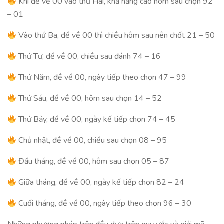
Khi đề về 00 vào thứ Hai, khả năng cao hôm sau chọn 92
– 01
Vào thứ Ba, đề về 00 thì chiều hôm sau nên chốt 21 – 50
Thứ Tư, đề về 00, chiều sau đánh 74 – 16
Thứ Năm, đề về 00, ngày tiếp theo chọn 47 – 99
Thứ Sáu, đề về 00, hôm sau chọn 14 – 52
Thứ Bảy, đề về 00, ngày kế tiếp chọn 74 – 45
Chủ nhật, đề về 00, chiều sau chọn 08 – 95
Đầu tháng, đề về 00, hôm sau chọn 05 – 87
Giữa tháng, đề về 00, ngày kế tiếp chọn 82 – 24
Cuối tháng, đề về 00, ngày tiếp theo chọn 96 – 30