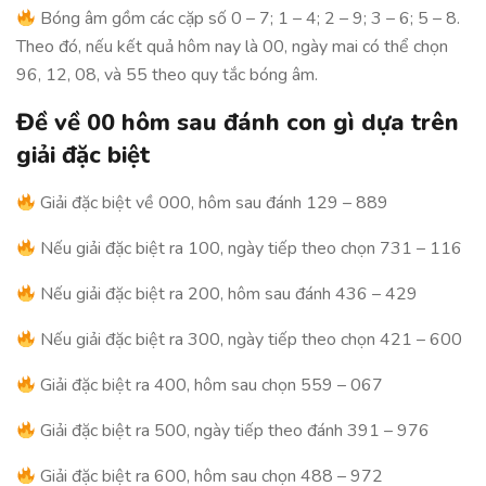
Bóng âm gồm các cặp số 0 – 7; 1 – 4; 2 – 9; 3 – 6; 5 – 8.
Theo đó, nếu kết quả hôm nay là 00, ngày mai có thể chọn
96, 12, 08, và 55 theo quy tắc bóng âm.
Đề về 00 hôm sau đánh con gì dựa trên
giải đặc biệt
Giải đặc biệt về 000, hôm sau đánh 129 – 889
Nếu giải đặc biệt ra 100, ngày tiếp theo chọn 731 – 116
Nếu giải đặc biệt ra 200, hôm sau đánh 436 – 429
Nếu giải đặc biệt ra 300, ngày tiếp theo chọn 421 – 600
Giải đặc biệt ra 400, hôm sau chọn 559 – 067
Giải đặc biệt ra 500, ngày tiếp theo đánh 391 – 976
Giải đặc biệt ra 600, hôm sau chọn 488 – 972