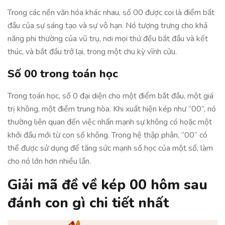
Trong các nền văn hóa khác nhau, số 00 được coi là điểm bắt
đầu của sự sáng tạo và sự vô hạn. Nó tượng trưng cho khả
năng phi thường của vũ trụ, nơi mọi thứ đều bắt đầu và kết
thúc, và bắt đầu trở lại, trong một chu kỳ vĩnh cửu.
Số 00 trong toán học
Trong toán học, số 0 đại diện cho một điểm bắt đầu, một giá
trị không, một điểm trung hòa. Khi xuất hiện kép như “00”, nó
thường liên quan đến việc nhấn mạnh sự không có hoặc một
khởi đầu mới từ con số không. Trong hệ thập phân, “00” có
thể được sử dụng để tăng sức mạnh số học của một số, làm
cho nó lớn hơn nhiều lần.
Giải mã đề về kép 00 hôm sau
đánh con gì chi tiết nhất