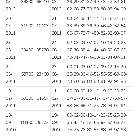
03-
38800
68410
03-
26-29-31-37-39-43-47-52-61-
2012
2012
62-66-77-79-88-88-88-94-99
20-
21-
03-04-08-11-14-15-16-24-32-
07-
31900
10103
07-
33-39-39-39-39-46-46-52-54-
2011
2011
66-67-72-74-80-82-82-93-97
23-
24-
02-03-03-07-07-10-13-20-25-
06-
23400
35738
06-
27-36-38-41-44-48-50-65-67-
2011
2011
70-71-74-75-80-83-84-87-91
22-
23-
00-01-03-07-07-09-12-15-20-
06-
58700
23400
06-
25-29-30-46-52-55-58-69-69-
2011
2011
73-80-83-83-88-91-92-94-95
10-
11-
06-08-09-12-13-19-19-20-23-
02-
59300
54557
02-
27-27-30-31-41-43-47-50-57-
2011
2011
63-66-68-71-75-78-93-94-94
18-
19-
00-02-06-12-14-23-25-25-29-
09-
83100
36272
09-
38-43-48-54-56-62-67-68-72-
2010
2010
75-75-76-81-83-88-93-97-98