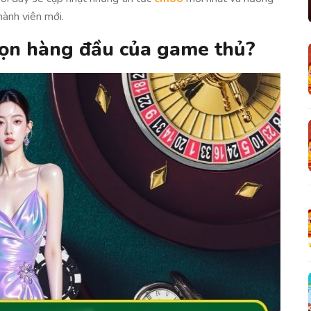
hành viên mới.
chọn hàng đầu của game thủ?