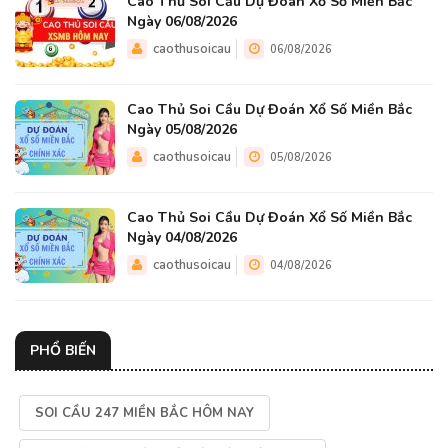
Cao Thủ Soi Cầu Dự Đoán Xổ Số Miền Bắc
Ngày 06/08/2026
caothusoicau
06/08/2026
Cao Thủ Soi Cầu Dự Đoán Xổ Số Miền Bắc
Ngày 05/08/2026
caothusoicau
05/08/2026
Cao Thủ Soi Cầu Dự Đoán Xổ Số Miền Bắc
Ngày 04/08/2026
caothusoicau
04/08/2026
PHỔ BIẾN
SOI CẦU 247 MIỀN BẮC HÔM NAY