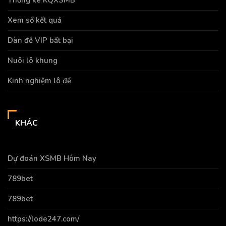
Thống kê KQXSMB
Xem sổ kết quả
Dàn đề VIP bất bại
Nuôi lô khung
Kinh nghiệm lô đề
KHÁC
Dự đoán XSMB Hôm Nay
789bet
789bet
https://lode247.com/