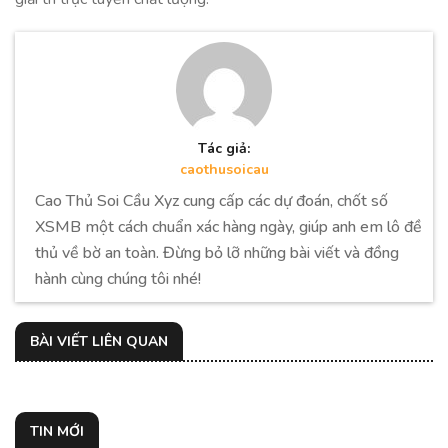
Tác giả:
caothusoicau
Cao Thủ Soi Cầu Xyz cung cấp các dự đoán, chốt số
XSMB một cách chuẩn xác hàng ngày, giúp anh em lô đề
thủ về bờ an toàn. Đừng bỏ lỡ những bài viết và đồng
hành cùng chúng tôi nhé!
BÀI VIẾT LIÊN QUAN
TIN MỚI