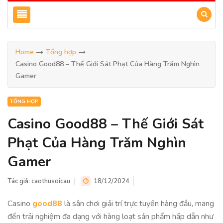
Home
Tổng hợp
Casino Good88 – Thế Giới Sát Phạt Của Hàng Trăm Nghìn
Gamer
TỔNG HỢP
Casino Good88 – Thế Giới Sát
Phạt Của Hàng Trăm Nghìn
Gamer
Tác giả:
caothusoicau
18/12/2024
Casino
good88
là sân chơi giải trí trực tuyến hàng đầu, mang
đến trải nghiệm đa dạng với hàng loạt sản phẩm hấp dẫn như