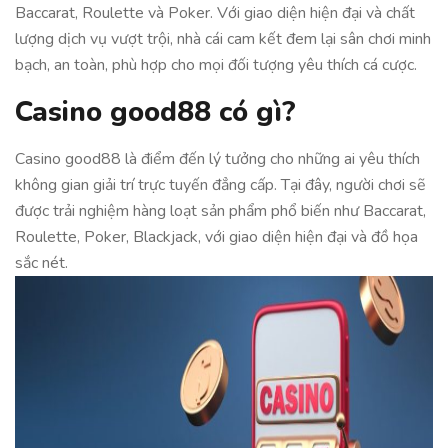
Baccarat, Roulette và Poker. Với giao diện hiện đại và chất
lượng dịch vụ vượt trội, nhà cái cam kết đem lại sân chơi minh
bạch, an toàn, phù hợp cho mọi đối tượng yêu thích cá cược.
Casino good88 có gì?
Casino good88 là điểm đến lý tưởng cho những ai yêu thích
không gian giải trí trực tuyến đẳng cấp. Tại đây, người chơi sẽ
được trải nghiệm hàng loạt sản phẩm phổ biến như Baccarat,
Roulette, Poker, Blackjack, với giao diện hiện đại và đồ họa
sắc nét.