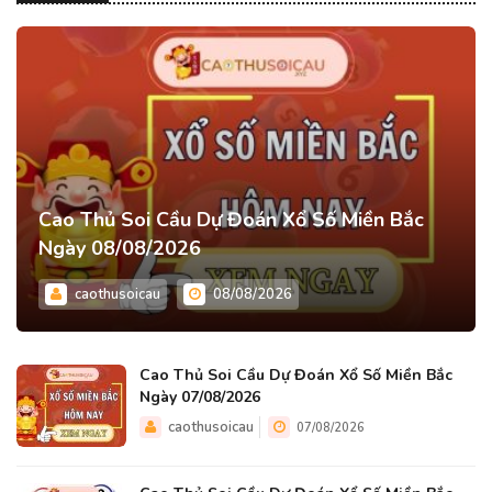
Cao Thủ Soi Cầu Dự Đoán Xổ Số Miền Bắc
Ngày 08/08/2026
caothusoicau
08/08/2026
Cao Thủ Soi Cầu Dự Đoán Xổ Số Miền Bắc
Ngày 07/08/2026
caothusoicau
07/08/2026