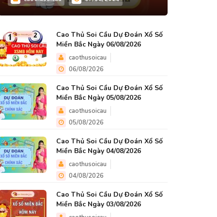
Cao Thủ Soi Cầu Dự Đoán Xổ Số
Miền Bắc Ngày 06/08/2026
caothusoicau
06/08/2026
Cao Thủ Soi Cầu Dự Đoán Xổ Số
Miền Bắc Ngày 05/08/2026
caothusoicau
05/08/2026
Cao Thủ Soi Cầu Dự Đoán Xổ Số
Miền Bắc Ngày 04/08/2026
caothusoicau
04/08/2026
Cao Thủ Soi Cầu Dự Đoán Xổ Số
Miền Bắc Ngày 03/08/2026