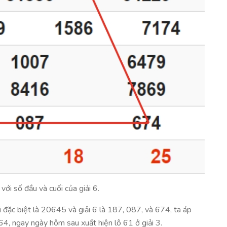
ới số đầu và cuối của giải 6.
 đặc biệt là 20645 và giải 6 là 187, 087, và 674, ta áp
, ngay ngày hôm sau xuất hiện lô 61 ở giải 3.