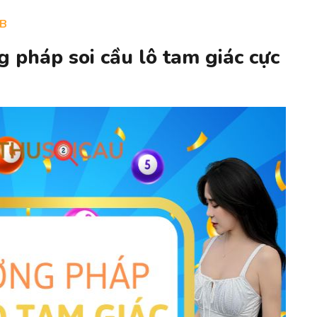
MB
g pháp soi cầu lô tam giác cực