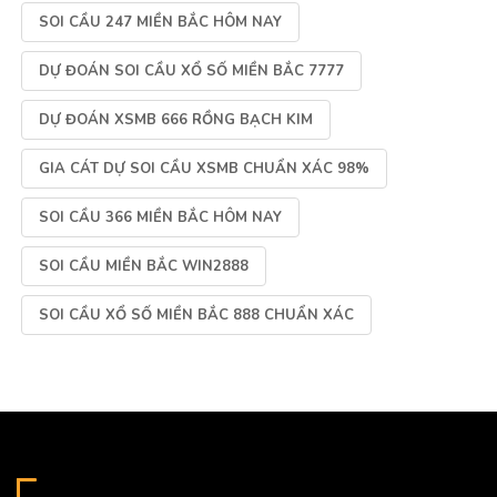
SOI CẦU 247 MIỀN BẮC HÔM NAY
DỰ ĐOÁN SOI CẦU XỔ SỐ MIỀN BẮC 7777
DỰ ĐOÁN XSMB 666 RỒNG BẠCH KIM
GIA CÁT DỰ SOI CẦU XSMB CHUẨN XÁC 98%
SOI CẦU 366 MIỀN BẮC HÔM NAY
SOI CẦU MIỀN BẮC WIN2888
SOI CẦU XỔ SỐ MIỀN BẮC 888 CHUẨN XÁC