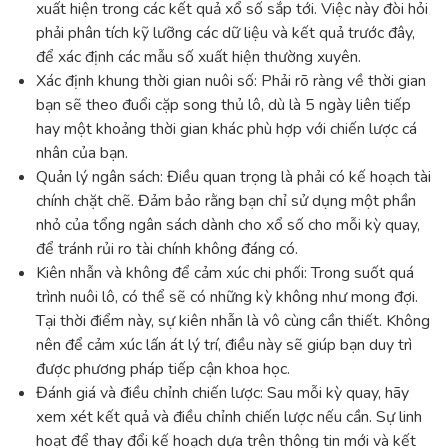
xuất hiện trong các kết quả xổ số sắp tới. Việc này đòi hỏi
phải phân tích kỹ lưỡng các dữ liệu và kết quả trước đây,
để xác định các mẫu số xuất hiện thường xuyên.
Xác định khung thời gian nuôi số: Phải rõ ràng về thời gian
bạn sẽ theo đuổi cặp song thủ lô, dù là 5 ngày liên tiếp
hay một khoảng thời gian khác phù hợp với chiến lược cá
nhân của bạn.
Quản lý ngân sách: Điều quan trọng là phải có kế hoạch tài
chính chặt chẽ. Đảm bảo rằng bạn chỉ sử dụng một phần
nhỏ của tổng ngân sách dành cho xổ số cho mỗi kỳ quay,
để tránh rủi ro tài chính không đáng có.
Kiên nhẫn và không để cảm xúc chi phối: Trong suốt quá
trình nuôi lô, có thể sẽ có những kỳ không như mong đợi.
Tại thời điểm này, sự kiên nhẫn là vô cùng cần thiết. Không
nên để cảm xúc lấn át lý trí, điều này sẽ giúp bạn duy trì
được phương pháp tiếp cận khoa học.
Đánh giá và điều chỉnh chiến lược: Sau mỗi kỳ quay, hãy
xem xét kết quả và điều chỉnh chiến lược nếu cần. Sự linh
hoạt để thay đổi kế hoạch dựa trên thông tin mới và kết