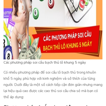
Các phương pháp soi cầu bạch thủ lô khung 5 ngày
Có nhiều phương pháp để soi cầu lô bạch thủ trong khuôn
khổ 5 ngày, phù hợp với kinh nghiệm và sở thích của từng
người. Dưới đây là một số cách tiếp cận đơn giản nhưng mang
lại hiệu quả cao được các cao thủ soi cầu chia sẻ mà bạn có
thể áp dụng: