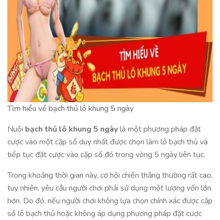
Tìm hiểu về bạch thủ lô khung 5 ngày
Nuôi
bạch thủ lô khung 5 ngày
là một phương pháp đặt
cược vào một cặp số duy nhất được chọn làm lô bạch thủ và
tiếp tục đặt cược vào cặp số đó trong vòng 5 ngày liên tục.
Trong khoảng thời gian này, cơ hội chiến thắng thường rất cao,
tuy nhiên, yêu cầu người chơi phải sử dụng một lượng vốn lớn
hơn. Do đó, nếu người chơi không lựa chọn chính xác được cặp
số lô bạch thủ hoặc không áp dụng phương pháp đặt cược