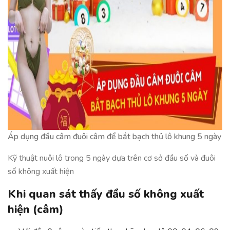
Áp dụng đầu câm đuôi câm để bắt bạch thủ lô khung 5 ngày
Kỹ thuật nuôi lô trong 5 ngày dựa trên cơ sở đầu số và đuôi
số không xuất hiện
Khi quan sát thấy đầu số không xuất
hiện (câm)