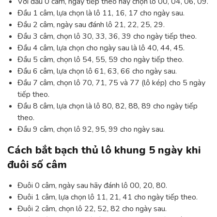
Với đầu 0 câm, ngày tiếp theo hãy chọn lô 00, 04, 06, 09.
Đầu 1 câm, lựa chọn là lô 11, 16, 17 cho ngày sau.
Đầu 2 câm, ngày sau đánh lô 21, 22, 25, 29.
Đầu 3 câm, chọn lô 30, 33, 36, 39 cho ngày tiếp theo.
Đầu 4 câm, lựa chọn cho ngày sau là lô 40, 44, 45.
Đầu 5 câm, chọn lô 54, 55, 59 cho ngày tiếp theo.
Đầu 6 câm, lựa chọn lô 61, 63, 66 cho ngày sau.
Đầu 7 câm, chọn lô 70, 71, 75 và 77 (lô kép) cho 5 ngày
tiếp theo.
Đầu 8 câm, lựa chọn là lô 80, 82, 88, 89 cho ngày tiếp
theo.
Đầu 9 câm, chọn lô 92, 95, 99 cho ngày sau.
Cách bắt bạch thủ lô khung 5 ngày khi
đuôi số câm
Đuôi 0 câm, ngày sau hãy đánh lô 00, 20, 80.
Đuôi 1 câm, lựa chọn lô 11, 21, 41 cho ngày tiếp theo.
Đuôi 2 câm, chọn lô 22, 52, 82 cho ngày sau.