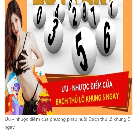
Ưu – nhược điểm của phương pháp nuôi Bạch thủ lô khung 5
ngày