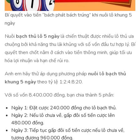
Bí quyết vào tiền “bách phát bách trúng” khi nuôi lô khung 5
ngày
Nuôi
bạch thủ lô 5 ngày
là chiến thuật được nhiều lô thủ ưa
chuộng bởi khả năng thu lãi khủng với số vốn đầu tư hợp lý. Bí
quyết then chốt nằm ở cách vào tiền thông minh, giúp tối ưu
hóa lợi nhuận và hạn chế rủi ro.
Anh em hãy thử áp dụng phương pháp
nuôi lô bạch thủ
khung 5 ngày
theo tỷ lệ 1:2:4:8:20.
Với số vốn 8.400.000 đồng, bạn chia thành 5 phần:
Ngày 1: Đặt cược 240.000 đồng cho lô bạch thủ.
Ngày 2: Nếu lô chưa về, gấp đôi số tiền cược lên
480.000 đồng.
Ngày 3: Tiếp tục gấp đôi số tiền cược nếu lô chưa về,
tương đương 960.000 đồng.