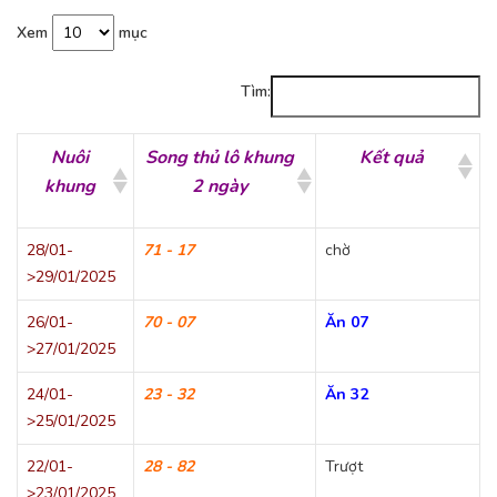
Xem
mục
Tìm:
Nuôi
Song thủ lô khung
Kết quả
khung
2 ngày
28/01-
71 - 17
chờ
>29/01/2025
26/01-
70 - 07
Ăn 07
>27/01/2025
24/01-
23 - 32
Ăn 32
>25/01/2025
22/01-
28 - 82
Trượt
>23/01/2025