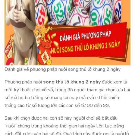
Đánh giá về phương pháp nuôi song thủ lô khung 2 ngày
Phương pháp nuôi
song thủ lô khung 2 ngày
được xem là
một kỹ thuật chơi xổ số, trong đó người tham gia chọn lựa hai
số mà họ tin tưởng sẽ mang lại may mắn và cơ hội chiến
thắng cao từ số lượng lớn các con số từ 00 đến 99.
Sau khi chọn được hai con số này, người chơi sẽ bắt đầu
“nuôi” chúng trong khoảng thời gian hai ngày liên tục, bằng
cách đặt cược vào hai số đó. Quá trình này được gọi là nuôi lô