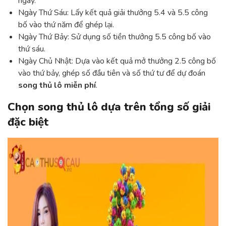
ngày.
Ngày Thứ Sáu: Lấy kết quả giải thưởng 5.4 và 5.5 công
bố vào thứ năm để ghép lại.
Ngày Thứ Bảy: Sử dụng số tiền thưởng 5.5 công bố vào
thứ sáu.
Ngày Chủ Nhật: Dựa vào kết quả mở thưởng 2.5 công bố
vào thứ bảy, ghép số đầu tiên và số thứ tư để dự đoán
song thủ lô miễn phí
.
Chọn song thủ lô dựa trên tổng số giải
đặc biệt