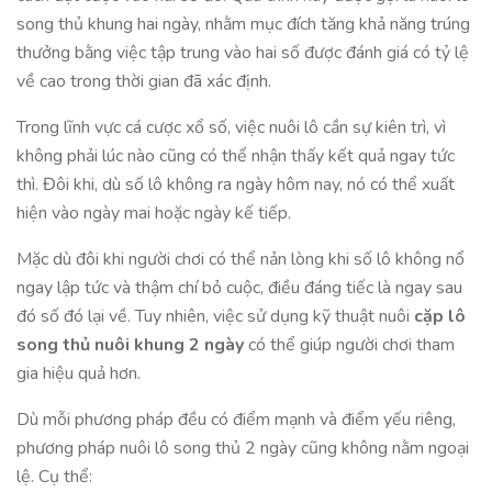
song thủ khung hai ngày, nhằm mục đích tăng khả năng trúng
thưởng bằng việc tập trung vào hai số được đánh giá có tỷ lệ
về cao trong thời gian đã xác định.
Trong lĩnh vực cá cược xổ số, việc nuôi lô cần sự kiên trì, vì
không phải lúc nào cũng có thể nhận thấy kết quả ngay tức
thì. Đôi khi, dù số lô không ra ngày hôm nay, nó có thể xuất
hiện vào ngày mai hoặc ngày kế tiếp.
Mặc dù đôi khi người chơi có thể nản lòng khi số lô không nổ
ngay lập tức và thậm chí bỏ cuộc, điều đáng tiếc là ngay sau
đó số đó lại về. Tuy nhiên, việc sử dụng kỹ thuật nuôi
cặp lô
song thủ nuôi khung 2 ngày
có thể giúp người chơi tham
gia hiệu quả hơn.
Dù mỗi phương pháp đều có điểm mạnh và điểm yếu riêng,
phương pháp nuôi lô song thủ 2 ngày cũng không nằm ngoại
lệ. Cụ thể: