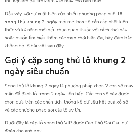
thử nghiệm để tìm kiếm vận may cho bản thân.
Dẫu vậy, với sự xuất hiện của nhiều phương pháp nuôi
lô
song thủ khung 2 ngày
mới mẻ, bạn sẽ cần cập nhật kiến
thức và kỹ năng mới nếu chưa quen thuộc với cách chơi này
hoặc muốn tìm hiểu thêm các mẹo chơi hiện đại, hãy đảm bảo
không bỏ lỡ bài viết sau đây.
Gợi ý cặp song thủ lô khung 2
ngày siêu chuẩn
Song thủ lô khung 2 ngày là phương pháp chọn 2 con số may
mắn để đánh lô trong 2 ngày liên tiếp. Các con số này được
chọn dựa trên các phân tích, thống kê dữ liệu kết quả xổ số
và các phương pháp soi cầu lô uy tín.
Dưới đây là cặp lô song thủ VIP được Cao Thủ Soi Cầu dự
đoán cho anh em: