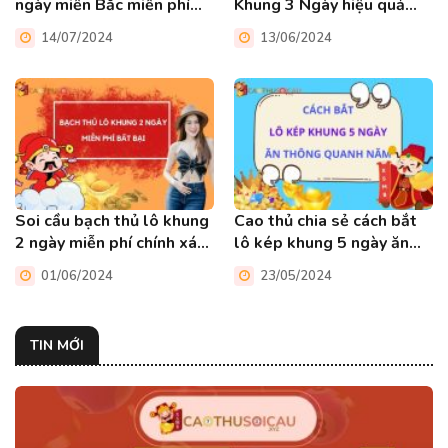
ngày miền Bắc miễn phí
Khung 3 Ngày hiệu quả
siêu chuẩn
cùng Cao thủ soi cầu
14/07/2024
13/06/2024
Soi cầu bạch thủ lô khung
Cao thủ chia sẻ cách bắt
2 ngày miễn phí chính xác
lô kép khung 5 ngày ăn
nhất
thông quanh năm
01/06/2024
23/05/2024
TIN MỚI