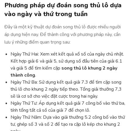
Phương pháp dự đoán song thủ lô dựa
vào ngày và thứ trong tuần
Đây là một kỹ thuật dự đoán song thủ lô được nhiều người
áp dụng hiện nay. Để thành công với phương pháp này, cần
lưu ý những điểm quan trọng sau:
Ngày Thứ Hai: Xem xét kết quả xổ số của ngày chủ nhật.
Kết hợp giải 6 và giải 5, sử dụng số đầu tiên của giải 6.1
và giải 5 để tìm kiếm cặp
song thủ lô khung 2 ngày
thành công
.
Ngày Thứ Ba: Sử dụng kết quả giải 7.3 để tìm cặp song
thủ lô cho khung 2 ngày tiếp theo. Tổng giải thưởng 7,3
sẽ là cơ sở cho việc đặt cược trong hai ngày.
Ngày Thứ Tư: Áp dụng kết quả giải 7 công bố vào thứ ba,
tính tổng tất cả số của giải 7 để chọn lô.
Ngày Thứ Năm: Dựa vào giải thưởng 5.2 công bố vào thứ
tư, ghép số 3 và số 2 để tạo ra cặp lô kép cho khung 2