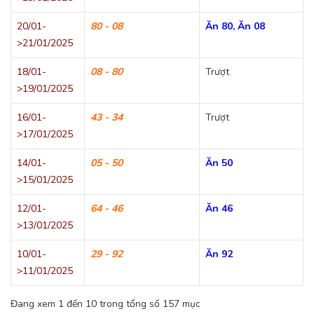
20/01-
80 - 08
Ăn 80, Ăn 08
>21/01/2025
18/01-
08 - 80
Trượt
>19/01/2025
16/01-
43 - 34
Trượt
>17/01/2025
14/01-
05 - 50
Ăn 50
>15/01/2025
12/01-
64 - 46
Ăn 46
>13/01/2025
10/01-
29 - 92
Ăn 92
>11/01/2025
Đang xem 1 đến 10 trong tổng số 157 mục