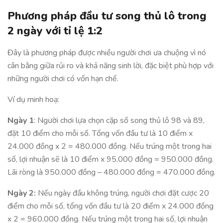
Phương pháp đầu tư song thủ lô trong
2 ngày với tỉ lệ 1:2
Đây là phương pháp được nhiều người chơi ưa chuộng vì nó
cân bằng giữa rủi ro và khả năng sinh lời, đặc biệt phù hợp với
những người chơi có vốn hạn chế.
Ví dụ minh hoạ:
Ngày 1
: Người chơi lựa chọn cặp số song thủ lô 98 và 89,
đặt 10 điểm cho mỗi số. Tổng vốn đầu tư là 10 điểm x
24.000 đồng x 2 = 480.000 đồng. Nếu trúng một trong hai
số, lợi nhuận sẽ là 10 điểm x 95.000 đồng = 950.000 đồng.
Lãi ròng là 950.000 đồng – 480.000 đồng = 470.000 đồng.
Ngày 2:
Nếu ngày đầu không trúng, người chơi đặt cược 20
điểm cho mỗi số, tổng vốn đầu tư là 20 điểm x 24.000 đồng
x 2 = 960.000 đồng. Nếu trúng một trong hai số, lợi nhuận