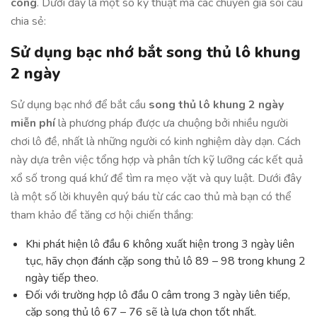
công
. Dưới đây là một số kỹ thuật mà các chuyên gia soi cầu
chia sẻ:
Sử dụng bạc nhớ bắt song thủ lô khung
2 ngày
Sử dụng bạc nhớ để bắt cầu
song thủ lô khung 2 ngày
miễn phí
là phương pháp được ưa chuộng bởi nhiều người
chơi lô đề, nhất là những người có kinh nghiệm dày dạn. Cách
này dựa trên việc tổng hợp và phân tích kỹ lưỡng các kết quả
xổ số trong quá khứ để tìm ra mẹo vặt và quy luật. Dưới đây
là một số lời khuyên quý báu từ các cao thủ mà bạn có thể
tham khảo để tăng cơ hội chiến thắng:
Khi phát hiện lô đầu 6 không xuất hiện trong 3 ngày liên
tục, hãy chọn đánh cặp song thủ lô 89 – 98 trong khung 2
ngày tiếp theo.
Đối với trường hợp lô đầu 0 câm trong 3 ngày liên tiếp,
cặp song thủ lô 67 – 76 sẽ là lựa chọn tốt nhất.