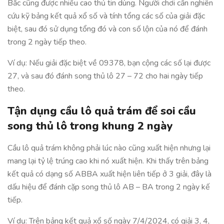
Bắc cũng được nhiều cao thủ tin dùng. Người chơi cần nghiên
cứu kỹ bảng kết quả xổ số và tính tổng các số của giải đặc
biệt, sau đó sử dụng tổng đó và con số lộn của nó để đánh
trong 2 ngày tiếp theo.
Ví dụ: Nếu giải đặc biệt về 09378, bạn cộng các số lại được
27, và sau đó đánh song thủ lô 27 – 72 cho hai ngày tiếp
theo.
Tận dụng cầu lô quả trám để soi cầu
song thủ lô trong khung 2 ngày
Cầu lô quả trám không phải lúc nào cũng xuất hiện nhưng lại
mang lại tỷ lệ trúng cao khi nó xuất hiện. Khi thấy trên bảng
kết quả có dạng số ABBA xuất hiện liên tiếp ở 3 giải, đây là
dấu hiệu để đánh cặp song thủ lô AB – BA trong 2 ngày kế
tiếp.
Ví dụ: Trên bảng kết quả xổ số ngày 7/4/2024, có giải 3, 4,