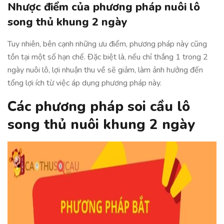
Nhược điểm của phương pháp nuôi lô
song thủ khung 2 ngày
Tuy nhiên, bên cạnh những ưu điểm, phương pháp này cũng
tồn tại một số hạn chế. Đặc biệt là, nếu chỉ thắng 1 trong 2
ngày nuôi lô, lợi nhuận thu về sẽ giảm, làm ảnh hưởng đến
tổng lợi ích từ việc áp dụng phương pháp này.
Các phương pháp soi cầu lô
song thủ nuôi khung 2 ngày