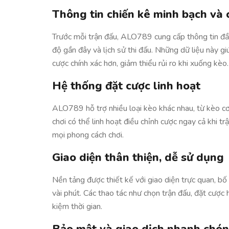
Thông tin chiến kê minh bạch và c
Trước mỗi trận đấu, ALO789 cung cấp thông tin đầ
độ gần đây và lịch sử thi đấu. Những dữ liệu này g
cược chính xác hơn, giảm thiểu rủi ro khi xuống kèo.
Hệ thống đặt cược linh hoạt
ALO789 hỗ trợ nhiều loại kèo khác nhau, từ kèo c
chơi có thể linh hoạt điều chỉnh cược ngay cả khi t
mọi phong cách chơi.
Giao diện thân thiện, dễ sử dụng
Nền tảng được thiết kế với giao diện trực quan, bố
vài phút. Các thao tác như chọn trận đấu, đặt cược
kiệm thời gian.