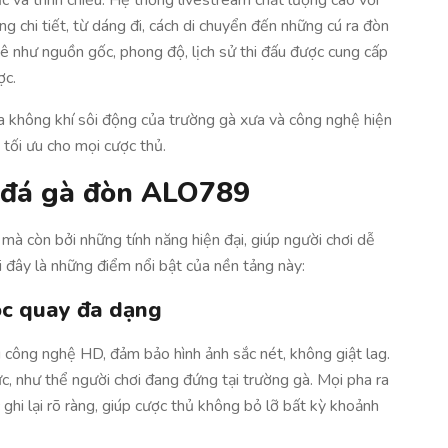
 và trình chiếu. Hệ thống livestream chất lượng cao với
g chi tiết, từ dáng đi, cách di chuyển đến những cú ra đòn
 kê như nguồn gốc, phong độ, lịch sử thi đấu được cung cấp
ợc.
 không khí sôi động của trường gà xưa và công nghệ hiện
 tối ưu cho mọi cược thủ.
a đá gà đòn ALO789
mà còn bởi những tính năng hiện đại, giúp người chơi dễ
i đây là những điểm nổi bật của nền tảng này:
óc quay đa dạng
công nghệ HD, đảm bảo hình ảnh sắc nét, không giật lag.
, như thể người chơi đang đứng tại trường gà. Mọi pha ra
ghi lại rõ ràng, giúp cược thủ không bỏ lỡ bất kỳ khoảnh