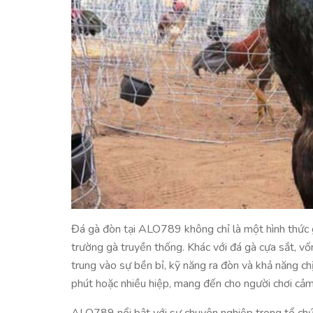
Đá gà đòn tại ALO789 không chỉ là một hình thức giả
trường gà truyền thống. Khác với đá gà cựa sắt, vố
trung vào sự bền bỉ, kỹ năng ra đòn và khả năng ch
phút hoặc nhiều hiệp, mang đến cho người chơi cảm 