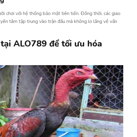
ng
 chơi với hệ thống bảo mật tiên tiến. Đồng thời, các giao
ủ yên tâm tập trung vào trận đấu mà không lo lắng về vấn
 tại ALO789 để tối ưu hóa