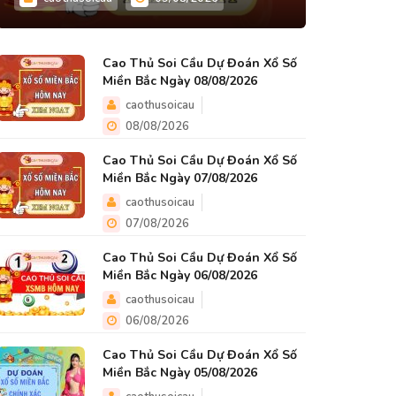
Cao Thủ Soi Cầu Dự Đoán Xổ Số
Miền Bắc Ngày 08/08/2026
caothusoicau
08/08/2026
Cao Thủ Soi Cầu Dự Đoán Xổ Số
Miền Bắc Ngày 07/08/2026
caothusoicau
07/08/2026
Cao Thủ Soi Cầu Dự Đoán Xổ Số
Miền Bắc Ngày 06/08/2026
caothusoicau
06/08/2026
Cao Thủ Soi Cầu Dự Đoán Xổ Số
Miền Bắc Ngày 05/08/2026