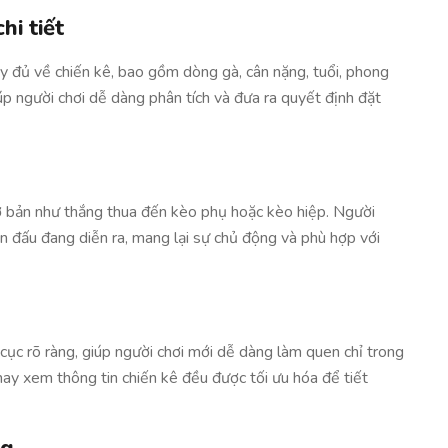
hi tiết
y đủ về chiến kê, bao gồm dòng gà, cân nặng, tuổi, phong
iúp người chơi dễ dàng phân tích và đưa ra quyết định đặt
ơ bản như thắng thua đến kèo phụ hoặc kèo hiệp. Người
rận đấu đang diễn ra, mang lại sự chủ động và phù hợp với
 cục rõ ràng, giúp người chơi mới dễ dàng làm quen chỉ trong
 hay xem thông tin chiến kê đều được tối ưu hóa để tiết