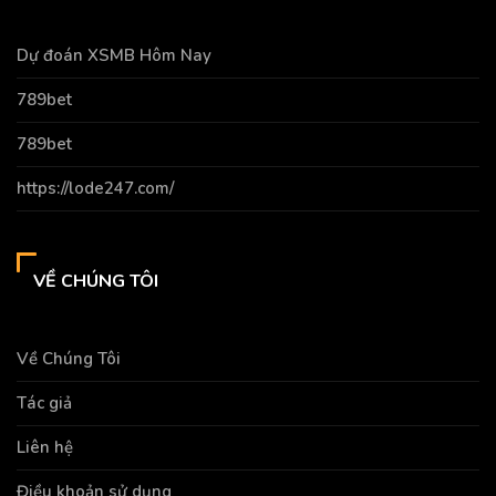
Dự đoán XSMB Hôm Nay
789bet
789bet
https://lode247.com/
VỀ CHÚNG TÔI
Về Chúng Tôi
Tác giả
Liên hệ
Điều khoản sử dụng