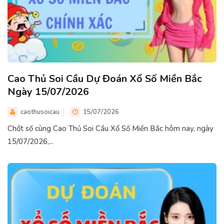
Cao Thủ Soi Cầu Dự Đoán Xổ Số Miền Bắc
Ngày 15/07/2026
caothusoicau
15/07/2026
Chốt số cùng Cao Thủ Soi Cầu Xổ Số Miền Bắc hôm nay, ngày
15/07/2026,...