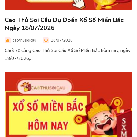
Cao Thủ Soi Cầu Dự Đoán Xổ Số Miền Bắc
Ngày 18/07/2026
caothusoicau
18/07/2026
Chốt số cùng Cao Thủ Soi Cầu Xổ Số Miền Bắc hôm nay, ngày
18/07/2026,...