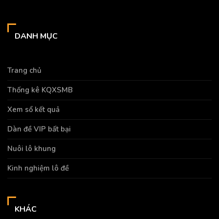
DANH MỤC
Trang chủ
Thống kê KQXSMB
Xem sổ kết quả
Dàn đề VIP bất bại
Nuôi lô khung
Kinh nghiệm lô đề
KHÁC