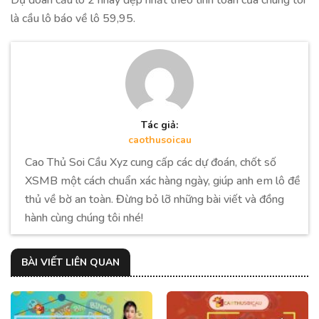
Dự đoán cầu lô 2 nháy đẹp nhất theo tính toán của chúng tôi
là cầu lô báo về lô 59,95.
Tác giả:
caothusoicau
Cao Thủ Soi Cầu Xyz cung cấp các dự đoán, chốt số
XSMB một cách chuẩn xác hàng ngày, giúp anh em lô đề
thủ về bờ an toàn. Đừng bỏ lỡ những bài viết và đồng
hành cùng chúng tôi nhé!
BÀI VIẾT LIÊN QUAN