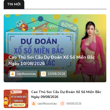
TIN MỚI
Cao Thủ Soi Cầu Dự Đoán Xổ Số Miền Bắc
Ngày 10/08/2026
caothusoicau
10/08/2026
Cao Thủ Soi Cầu Dự Đoán Xổ Số Miền Bắc
Ngày 09/08/2026
caothusoicau
09/08/2026