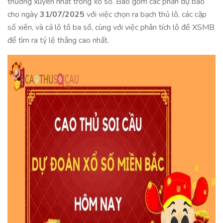
thường xuyên nhất trong xổ số. Bao gồm các phần dự báo
cho ngày
31/07/2025
với việc chọn ra bạch thủ lô, các cặp
số xiên, và cả lô tô ba số, cùng với việc phân tích lô đề XSMB
để tìm ra tỷ lệ thắng cao nhất.