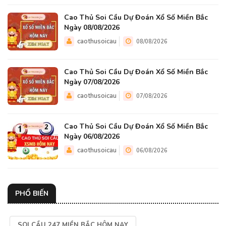
Cao Thủ Soi Cầu Dự Đoán Xổ Số Miền Bắc
Ngày 08/08/2026
caothusoicau
08/08/2026
Cao Thủ Soi Cầu Dự Đoán Xổ Số Miền Bắc
Ngày 07/08/2026
caothusoicau
07/08/2026
Cao Thủ Soi Cầu Dự Đoán Xổ Số Miền Bắc
Ngày 06/08/2026
caothusoicau
06/08/2026
PHỔ BIẾN
SOI CẦU 247 MIỀN BẮC HÔM NAY