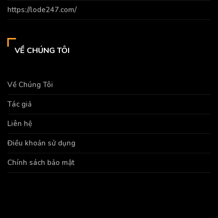
https://lode247.com/
VỀ CHÚNG TÔI
Về Chúng Tôi
Tác giả
Liên hệ
Điều khoản sử dụng
Chính sách bảo mật
Tự hào là điểm đến giải trí hàng đầu:
SHBET
SHBET
https://new88.land/