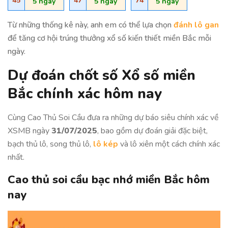
45
47
74
5 ngày
5 ngày
5 ngày
Từ những thống kê này, anh em có thể lựa chọn
đánh lô gan
để tăng cơ hội trúng thưởng xổ số kiến thiết miền Bắc mỗi
ngày.
Dự đoán chốt số Xổ số miền
Bắc chính xác hôm nay
Cùng Cao Thủ Soi Cầu đưa ra những dự báo siêu chính xác về
XSMB ngày
31/07/2025
, bao gồm dự đoán giải đặc biệt,
bạch thủ lô, song thủ lô,
lô kép
và lô xiên một cách chính xác
nhất.
Cao thủ soi cầu bạc nhớ miền Bắc hôm
nay