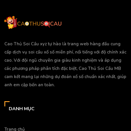
Cao Thủ Soi Cầu xyz tự hào là trang web hàng đầu cung
cấp dịch vụ soi cầu xổ số miễn phí, nổi tiếng với độ chính xác
cao. Với đội ngũ chuyên gia giàu kinh nghiệm và áp dụng
các phương pháp phân tích đặc biệt, Cao Thủ Soi Cầu MB
cam kết mang lại những dự đoán xổ số chuẩn xác nhất, giúp
anh em cập bến an toàn.
DANH MỤC
Trang chủ