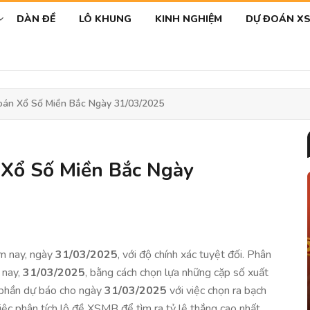
DÀN ĐỀ
LÔ KHUNG
KINH NGHIỆM
DỰ ĐOÁN X
oán Xổ Số Miền Bắc Ngày 31/03/2025
 Xổ Số Miền Bắc Ngày
m nay, ngày
31/03/2025
, với độ chính xác tuyệt đối. Phân
 nay,
31/03/2025
, bằng cách chọn lựa những cặp số xuất
 phần dự báo cho ngày
31/03/2025
với việc chọn ra bạch
 việc phân tích lô đề XSMB để tìm ra tỷ lệ thắng cao nhất.