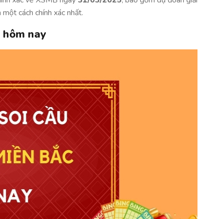
chính xác về XSMB ngày
31/03/2025
, bao gồm dự đoán giải
n một cách chính xác nhất.
c hôm nay