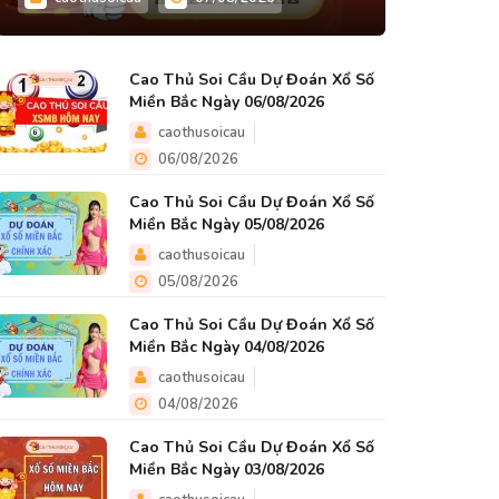
Cao Thủ Soi Cầu Dự Đoán Xổ Số
Miền Bắc Ngày 06/08/2026
caothusoicau
06/08/2026
Cao Thủ Soi Cầu Dự Đoán Xổ Số
Miền Bắc Ngày 05/08/2026
caothusoicau
05/08/2026
Cao Thủ Soi Cầu Dự Đoán Xổ Số
Miền Bắc Ngày 04/08/2026
caothusoicau
04/08/2026
Cao Thủ Soi Cầu Dự Đoán Xổ Số
Miền Bắc Ngày 03/08/2026