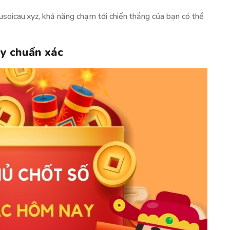
usoicau.xyz, khả năng chạm tới chiến thắng của bạn có thể
ay chuẩn xác