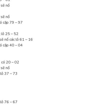
 sẽ nổ
 sẽ nổ
ó cặp 79 – 97
 lô 25 – 52
ẽ nổ các lô 61 – 16
ó cặp 40 – 04
 có 20 – 02
 sẽ nổ
 lô 37 – 73
 lô 76 – 67