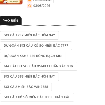
caothusoicau
03/08/2026
PHỔ BIẾN
SOI CẦU 247 MIỀN BẮC HÔM NAY
DỰ ĐOÁN SOI CẦU XỔ SỐ MIỀN BẮC 7777
DỰ ĐOÁN XSMB 666 RỒNG BẠCH KIM
GIA CÁT DỰ SOI CẦU XSMB CHUẨN XÁC 98%
SOI CẦU 366 MIỀN BẮC HÔM NAY
SOI CẦU MIỀN BẮC WIN2888
SOI CẦU XỔ SỐ MIỀN BẮC 888 CHUẨN XÁC