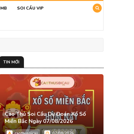
SMB
SOI CẦU VIP
TIN MỚI
Cao Thủ Soi Cầu Dự Đoán Xổ Số
Miền Bắc Ngày 07/08/2026
caothusoicau
07/08/2026