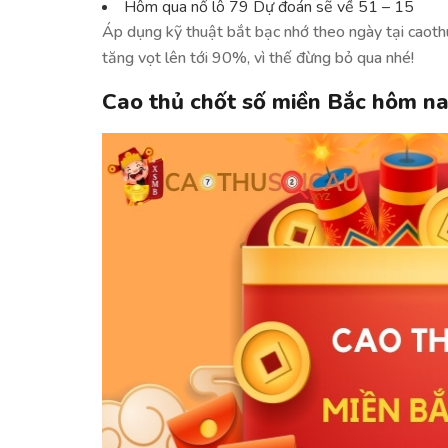
Hôm qua nổ lô 79 Dự đoán sẽ về 51 – 15
Áp dụng kỹ thuật bắt bạc nhớ theo ngày tại caoth
tăng vọt lên tới 90%, vì thế đừng bỏ qua nhé!
Cao thủ chốt số miền Bắc hôm n