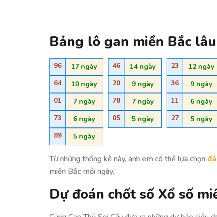
Bảng lô gan miền Bắc lâu 
96
46
23
17 ngày
14 ngày
12 ngày
64
20
36
10 ngày
9 ngày
9 ngày
01
78
11
7 ngày
7 ngày
6 ngày
73
05
27
6 ngày
5 ngày
5 ngày
89
5 ngày
Từ những thống kê này, anh em có thể lựa chọn
đá
miền Bắc mỗi ngày.
Dự đoán chốt số Xổ số mi