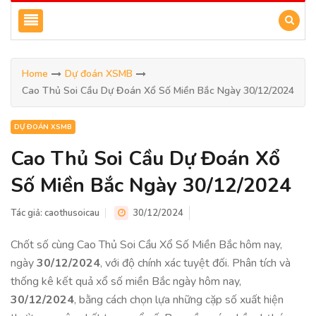
Home
Dự đoán XSMB
Cao Thủ Soi Cầu Dự Đoán Xổ Số Miền Bắc Ngày 30/12/2024
DỰ ĐOÁN XSMB
Cao Thủ Soi Cầu Dự Đoán Xổ
Số Miền Bắc Ngày 30/12/2024
Tác giả:
caothusoicau
30/12/2024
Chốt số cùng Cao Thủ Soi Cầu Xổ Số Miền Bắc hôm nay,
ngày
30/12/2024
, với độ chính xác tuyệt đối. Phân tích và
thống kê kết quả xổ số miền Bắc ngày hôm nay,
30/12/2024
, bằng cách chọn lựa những cặp số xuất hiện