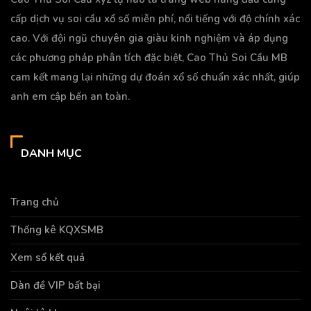
cấp dịch vụ soi cầu xổ số miễn phí, nổi tiếng với độ chính xác
cao. Với đội ngũ chuyên gia giàu kinh nghiệm và áp dụng
các phương pháp phân tích đặc biệt, Cao Thủ Soi Cầu MB
cam kết mang lại những dự đoán xổ số chuẩn xác nhất, giúp
anh em cập bến an toàn.
DANH MỤC
Trang chủ
Thống kê KQXSMB
Xem sổ kết quả
Dàn đề VIP bất bại