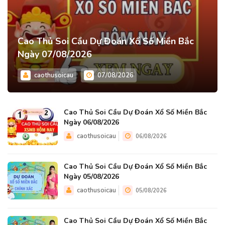
Cao Thủ Soi Cầu Dự Đoán Xổ Số Miền Bắc
Ngày 07/08/2026
caothusoicau
07/08/2026
Cao Thủ Soi Cầu Dự Đoán Xổ Số Miền Bắc
Ngày 06/08/2026
caothusoicau
06/08/2026
Cao Thủ Soi Cầu Dự Đoán Xổ Số Miền Bắc
Ngày 05/08/2026
caothusoicau
05/08/2026
Cao Thủ Soi Cầu Dự Đoán Xổ Số Miền Bắc