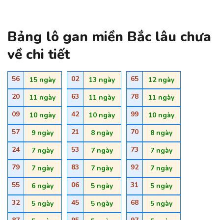
Bảng lô gan miền Bắc lâu chưa
về chi tiết
56
02
65
15 ngày
13 ngày
12 ngày
20
63
78
11 ngày
11 ngày
11 ngày
09
42
99
10 ngày
10 ngày
10 ngày
57
21
70
9 ngày
8 ngày
8 ngày
24
53
73
7 ngày
7 ngày
7 ngày
79
83
92
7 ngày
7 ngày
7 ngày
55
06
31
6 ngày
5 ngày
5 ngày
32
45
68
5 ngày
5 ngày
5 ngày