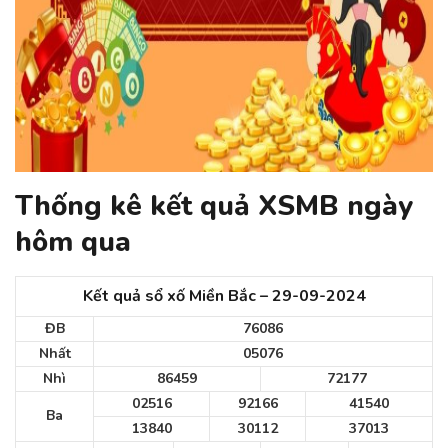
Thống kê kết quả XSMB ngày
hôm qua
Kết quả sổ xố Miền Bắc – 29-09-2024
ĐB
76086
Nhất
05076
Nhì
86459
72177
02516
92166
41540
Ba
13840
30112
37013