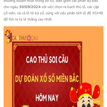
thường xuyên nhất trong xổ số. Bao gồm các phần dự báo
cho ngày
30/09/2024
với việc chọn ra bạch thủ lô, các cặp
số xiên, và cả lô tô ba số, cùng với việc phân tích lô đề XSMB
để tìm ra tỷ lệ thắng cao nhất.