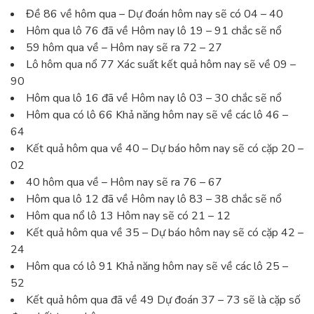
Đề 86 về hôm qua – Dự đoán hôm nay sẽ có 04 – 40
Hôm qua lô 76 đã về Hôm nay lô 19 – 91 chắc sẽ nổ
59 hôm qua về – Hôm nay sẽ ra 72 – 27
Lô hôm qua nổ 77 Xác suất kết quả hôm nay sẽ về 09 –
90
Hôm qua lô 16 đã về Hôm nay lô 03 – 30 chắc sẽ nổ
Hôm qua có lô 66 Khả năng hôm nay sẽ về các lô 46 –
64
Kết quả hôm qua về 40 – Dự báo hôm nay sẽ có cặp 20 –
02
40 hôm qua về – Hôm nay sẽ ra 76 – 67
Hôm qua lô 12 đã về Hôm nay lô 83 – 38 chắc sẽ nổ
Hôm qua nổ lô 13 Hôm nay sẽ có 21 – 12
Kết quả hôm qua về 35 – Dự báo hôm nay sẽ có cặp 42 –
24
Hôm qua có lô 91 Khả năng hôm nay sẽ về các lô 25 –
52
Kết quả hôm qua đã về 49 Dự đoán 37 – 73 sẽ là cặp số