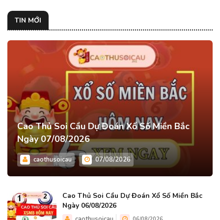
TIN MỚI
Cao Thủ Soi Cầu Dự Đoán Xổ Số Miền Bắc
Ngày 07/08/2026
caothusoicau
07/08/2026
Cao Thủ Soi Cầu Dự Đoán Xổ Số Miền Bắc
Ngày 06/08/2026
caothusoicau
06/08/2026