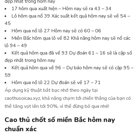
đẹp nhất trong hôm nay
17 hôm qua xuất hiện – Hôm nay sẽ ra 43 – 34
Lô hôm qua nổ 39 Xác suất kết quả hôm nay sẽ về 54 –
45
Hôm qua nổ lô 27 Hôm nay sẽ có 60 – 06
Miền Bắc hôm qua lô về 82 Khả năng hôm nay sẽ nổ các
lô 94 – 49
Kết quả hôm qua đã về 93 Dự đoán 61 – 16 sẽ là cặp số
đẹp nhất trong hôm nay
Kết quả hôm qua về 96 – Dự báo hôm nay sẽ có cặp 95 –
59
Hôm qua nổ lô 22 Dự đoán sẽ về 17 – 71
Áp dụng kỹ thuật bắt bạc nhớ theo ngày tại
caothusoicau.xyz, khả năng chạm tới chiến thắng của bạn có
thể tăng vọt lên tới 90%, vì thế đừng bỏ qua nhé!
Cao thủ chốt số miền Bắc hôm nay
chuẩn xác