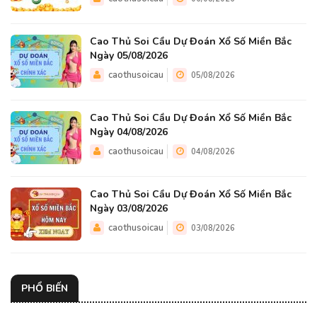
Cao Thủ Soi Cầu Dự Đoán Xổ Số Miền Bắc
Ngày 05/08/2026
caothusoicau
05/08/2026
Cao Thủ Soi Cầu Dự Đoán Xổ Số Miền Bắc
Ngày 04/08/2026
caothusoicau
04/08/2026
Cao Thủ Soi Cầu Dự Đoán Xổ Số Miền Bắc
Ngày 03/08/2026
caothusoicau
03/08/2026
PHỔ BIẾN