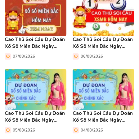
Cao Thủ Soi Cầu Dự Đoán
Cao Thủ Soi Cầu Dự Đoán
Xổ Số Miền Bắc Ngày
Xổ Số Miền Bắc Ngày
07/08/2026
06/08/2026
07/08/2026
06/08/2026
Cao Thủ Soi Cầu Dự Đoán
Cao Thủ Soi Cầu Dự Đoán
Xổ Số Miền Bắc Ngày
Xổ Số Miền Bắc Ngày
05/08/2026
04/08/2026
05/08/2026
04/08/2026