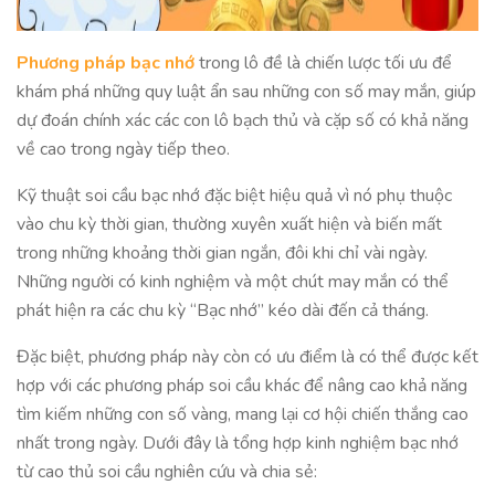
Phương pháp bạc nhớ
trong lô đề là chiến lược tối ưu để
khám phá những quy luật ẩn sau những con số may mắn, giúp
dự đoán chính xác các con lô bạch thủ và cặp số có khả năng
về cao trong ngày tiếp theo.
Kỹ thuật soi cầu bạc nhớ đặc biệt hiệu quả vì nó phụ thuộc
vào chu kỳ thời gian, thường xuyên xuất hiện và biến mất
trong những khoảng thời gian ngắn, đôi khi chỉ vài ngày.
Những người có kinh nghiệm và một chút may mắn có thể
phát hiện ra các chu kỳ “Bạc nhớ” kéo dài đến cả tháng.
Đặc biệt, phương pháp này còn có ưu điểm là có thể được kết
hợp với các phương pháp soi cầu khác để nâng cao khả năng
tìm kiếm những con số vàng, mang lại cơ hội chiến thắng cao
nhất trong ngày. Dưới đây là tổng hợp kinh nghiệm bạc nhớ
từ cao thủ soi cầu nghiên cứu và chia sẻ: