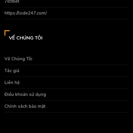
789bet
https://lode247.com/
VỀ CHÚNG TÔI
Về Chúng Tôi
Tác giả
Liên hệ
Điều khoản sử dụng
Chính sách bảo mật
Tự hào là điểm đến giải trí hàng đầu:
SHBET
SHBET