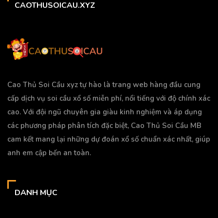
CAOTHUSOICAU.XYZ
Cao Thủ Soi Cầu xyz tự hào là trang web hàng đầu cung
cấp dịch vụ soi cầu xổ số miễn phí, nổi tiếng với độ chính xác
cao. Với đội ngũ chuyên gia giàu kinh nghiệm và áp dụng
các phương pháp phân tích đặc biệt, Cao Thủ Soi Cầu MB
cam kết mang lại những dự đoán xổ số chuẩn xác nhất, giúp
anh em cập bến an toàn.
DANH MỤC