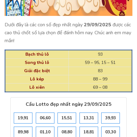
Dưới đây là các con số đẹp nhất ngày
29/09/2025
được các
cao thủ chốt số lựa chọn để đánh hôm nay. Chúc anh em may
mắn!
Bạch thủ lô
93
Song thủ lô
59 – 95, 15 – 51
Giải đặc biệt
83
Lô kép
88 – 99
Lô xiên
69 – 08
Cầu Lotto đẹp nhất ngày 29/09/2025
19,91
06,60
15,51
13,31
39,93
89,98
01,10
08,80
18,81
03,30