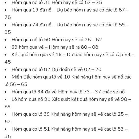
Hôm qua nổ lô 31 Hôm nay sẽ có 57 – 75
Hôm qua 19 đã nổ – Dự báo hôm nay sẽ có các lô 87 –
78
Hôm qua 74 đã nổ – Dự báo hôm nay sẽ có các lô 59 –
95
Hôm qua nổ lô 50 Hôm nay sẽ có 28 – 82
69 hôm qua về – Hôm nay sẽ ra 80 – 08
Kết quả hôm qua về 16 – Dự báo hôm nay sẽ có cặp 54 –
45
Hôm qua nổ lô 82 Dự đoán sẽ về 02 – 20
Miền Bắc hôm qua lô về 10 Khả năng hôm nay sẽ nổ các
lô 56 – 65
Hôm qua lô 94 đã về Hôm nay lô 73 – 37 chắc sẽ nổ
Lô hôm qua nổ 91 Xác suất kết quả hôm nay sẽ về 98 –
89
Hôm qua có lô 39 Khả năng hôm nay sẽ về các lô 25 –
52
Hôm qua có lô 51 Khả năng hôm nay sẽ về các lô 53 –
35