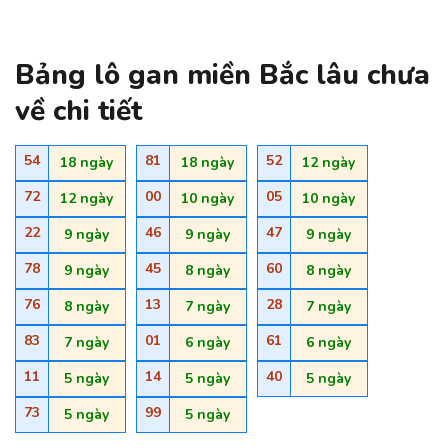
Bảng lô gan miền Bắc lâu chưa
về chi tiết
54
81
52
18 ngày
18 ngày
12 ngày
72
00
05
12 ngày
10 ngày
10 ngày
22
46
47
9 ngày
9 ngày
9 ngày
78
45
60
9 ngày
8 ngày
8 ngày
76
13
28
8 ngày
7 ngày
7 ngày
83
01
61
7 ngày
6 ngày
6 ngày
11
14
40
5 ngày
5 ngày
5 ngày
73
99
5 ngày
5 ngày