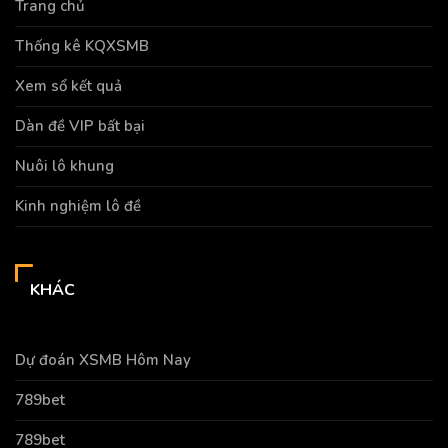
Trang chủ
Thống kê KQXSMB
Xem sổ kết quả
Dàn đề VIP bất bại
Nuôi lô khung
Kinh nghiệm lô đề
KHÁC
Dự đoán XSMB Hôm Nay
789bet
789bet