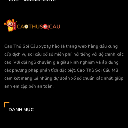
Cao Thủ Soi Cầu xyz tự hào là trang web hàng đầu cung
cấp dịch vụ soi cầu xổ số miễn phí, nổi tiếng với độ chính xác
cao. Với đội ngũ chuyên gia giàu kinh nghiệm và áp dụng
các phương pháp phân tích đặc biệt, Cao Thủ Soi Cầu MB
cam kết mang lại những dự đoán xổ số chuẩn xác nhất, giúp
anh em cập bến an toàn.
DANH MỤC