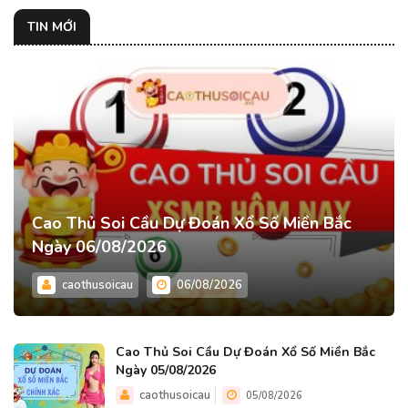
TIN MỚI
Cao Thủ Soi Cầu Dự Đoán Xổ Số Miền Bắc
Ngày 06/08/2026
caothusoicau
06/08/2026
Cao Thủ Soi Cầu Dự Đoán Xổ Số Miền Bắc
Ngày 05/08/2026
caothusoicau
05/08/2026