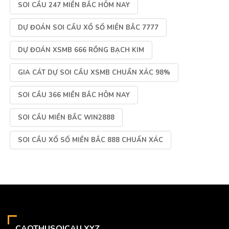
SOI CẦU 247 MIỀN BẮC HÔM NAY
DỰ ĐOÁN SOI CẦU XỔ SỐ MIỀN BẮC 7777
DỰ ĐOÁN XSMB 666 RỒNG BẠCH KIM
GIA CÁT DỰ SOI CẦU XSMB CHUẨN XÁC 98%
SOI CẦU 366 MIỀN BẮC HÔM NAY
SOI CẦU MIỀN BẮC WIN2888
SOI CẦU XỔ SỐ MIỀN BẮC 888 CHUẨN XÁC
CAOTHUSOICAU.XYZ