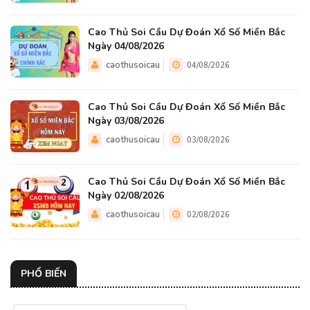
Cao Thủ Soi Cầu Dự Đoán Xổ Số Miền Bắc
Ngày 04/08/2026
caothusoicau
04/08/2026
Cao Thủ Soi Cầu Dự Đoán Xổ Số Miền Bắc
Ngày 03/08/2026
caothusoicau
03/08/2026
Cao Thủ Soi Cầu Dự Đoán Xổ Số Miền Bắc
Ngày 02/08/2026
caothusoicau
02/08/2026
PHỔ BIẾN