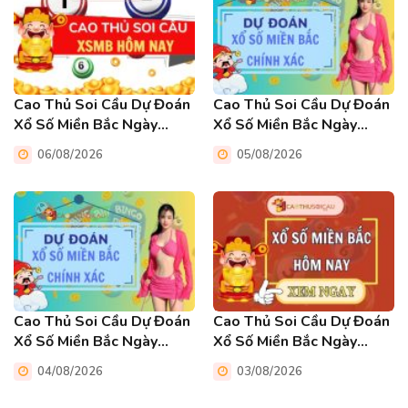
Cao Thủ Soi Cầu Dự Đoán
Cao Thủ Soi Cầu Dự Đoán
Xổ Số Miền Bắc Ngày
Xổ Số Miền Bắc Ngày
06/08/2026
05/08/2026
06/08/2026
05/08/2026
Cao Thủ Soi Cầu Dự Đoán
Cao Thủ Soi Cầu Dự Đoán
Xổ Số Miền Bắc Ngày
Xổ Số Miền Bắc Ngày
04/08/2026
03/08/2026
04/08/2026
03/08/2026