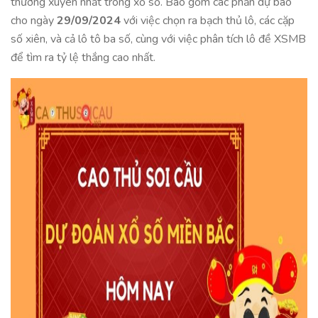
thường xuyên nhất trong xổ số. Bao gồm các phần dự báo
cho ngày
29/09/2024
với việc chọn ra bạch thủ lô, các cặp
số xiên, và cả lô tô ba số, cùng với việc phân tích lô đề XSMB
để tìm ra tỷ lệ thắng cao nhất.