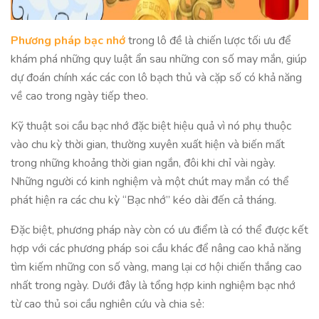
Phương pháp bạc nhớ
trong lô đề là chiến lược tối ưu để
khám phá những quy luật ẩn sau những con số may mắn, giúp
dự đoán chính xác các con lô bạch thủ và cặp số có khả năng
về cao trong ngày tiếp theo.
Kỹ thuật soi cầu bạc nhớ đặc biệt hiệu quả vì nó phụ thuộc
vào chu kỳ thời gian, thường xuyên xuất hiện và biến mất
trong những khoảng thời gian ngắn, đôi khi chỉ vài ngày.
Những người có kinh nghiệm và một chút may mắn có thể
phát hiện ra các chu kỳ “Bạc nhớ” kéo dài đến cả tháng.
Đặc biệt, phương pháp này còn có ưu điểm là có thể được kết
hợp với các phương pháp soi cầu khác để nâng cao khả năng
tìm kiếm những con số vàng, mang lại cơ hội chiến thắng cao
nhất trong ngày. Dưới đây là tổng hợp kinh nghiệm bạc nhớ
từ cao thủ soi cầu nghiên cứu và chia sẻ: