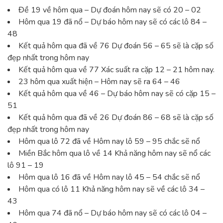
Đề 19 về hôm qua – Dự đoán hôm nay sẽ có 20 – 02
Hôm qua 19 đã nổ – Dự báo hôm nay sẽ có các lô 84 –
48
Kết quả hôm qua đã về 76 Dự đoán 56 – 65 sẽ là cặp số
đẹp nhất trong hôm nay
Kết quả hôm qua về 77 Xác suất ra cặp 12 – 21 hôm nay.
23 hôm qua xuất hiện – Hôm nay sẽ ra 64 – 46
Kết quả hôm qua về 46 – Dự báo hôm nay sẽ có cặp 15 –
51
Kết quả hôm qua đã về 26 Dự đoán 86 – 68 sẽ là cặp số
đẹp nhất trong hôm nay
Hôm qua lô 72 đã về Hôm nay lô 59 – 95 chắc sẽ nổ
Miền Bắc hôm qua lô về 14 Khả năng hôm nay sẽ nổ các
lô 91 – 19
Hôm qua lô 16 đã về Hôm nay lô 45 – 54 chắc sẽ nổ
Hôm qua có lô 11 Khả năng hôm nay sẽ về các lô 34 –
43
Hôm qua 74 đã nổ – Dự báo hôm nay sẽ có các lô 04 –