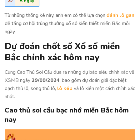
55
5 ngày
Từ những thống kê này, anh em có thể lựa chọn
đánh lô gan
để tăng cơ hội trúng thưởng xổ số kiến thiết miền Bắc mỗi
ngày.
Dự đoán chốt số Xổ số miền
Bắc chính xác hôm nay
Cùng Cao Thủ Soi Cầu đưa ra những dự báo siêu chính xác về
XSMB ngày
29/09/2024
, bao gồm dự đoán giải đặc biệt,
bạch thủ lô, song thủ lô,
lô kép
và lô xiên một cách chính xác
nhất.
Cao thủ soi cầu bạc nhớ miền Bắc hôm
nay