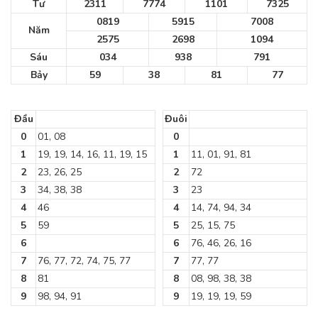
Tư
2311
7774
1101
7325
0819
5915
7008
Năm
2575
2698
1094
Sáu
034
938
791
Bảy
59
38
81
77
Đầu
Đuôi
0
01, 08
0
1
19, 19, 14, 16, 11, 19, 15
1
11, 01, 91, 81
2
23, 26, 25
2
72
3
34, 38, 38
3
23
4
46
4
14, 74, 94, 34
5
59
5
25, 15, 75
6
6
76, 46, 26, 16
7
76, 77, 72, 74, 75, 77
7
77, 77
8
81
8
08, 98, 38, 38
9
98, 94, 91
9
19, 19, 19, 59