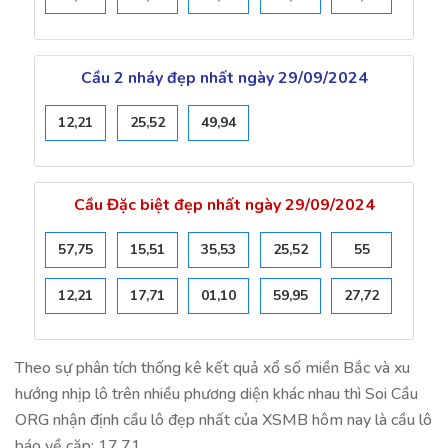
Cầu 2 nháy đẹp nhất ngày 29/09/2024
12,21
25,52
49,94
Cầu Đặc biệt đẹp nhất ngày 29/09/2024
57,75
15,51
35,53
25,52
55
12,21
17,71
01,10
59,95
27,72
Theo sự phân tích thống kê kết quả xổ số miền Bắc và xu
hướng nhịp lô trên nhiều phương diện khác nhau thì Soi Cầu
ORG nhận định cầu lô đẹp nhất của XSMB hôm nay là cầu lô
báo về cặp: 17,71.