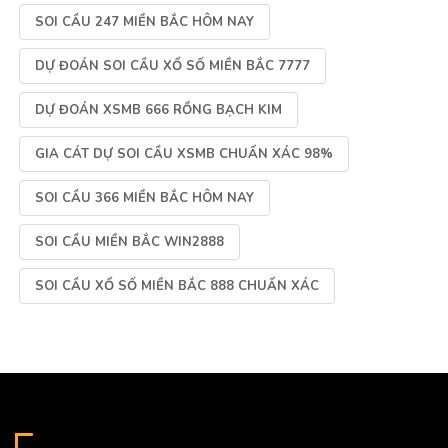
SOI CẦU 247 MIỀN BẮC HÔM NAY
DỰ ĐOÁN SOI CẦU XỔ SỐ MIỀN BẮC 7777
DỰ ĐOÁN XSMB 666 RỒNG BẠCH KIM
GIA CÁT DỰ SOI CẦU XSMB CHUẨN XÁC 98%
SOI CẦU 366 MIỀN BẮC HÔM NAY
SOI CẦU MIỀN BẮC WIN2888
SOI CẦU XỔ SỐ MIỀN BẮC 888 CHUẨN XÁC