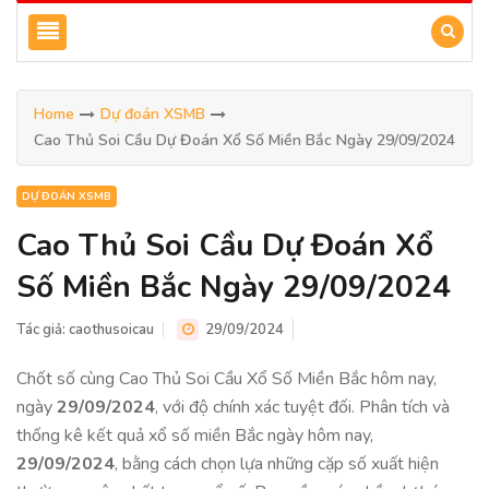
Home
Dự đoán XSMB
Cao Thủ Soi Cầu Dự Đoán Xổ Số Miền Bắc Ngày 29/09/2024
DỰ ĐOÁN XSMB
Cao Thủ Soi Cầu Dự Đoán Xổ
Số Miền Bắc Ngày 29/09/2024
Tác giả:
caothusoicau
29/09/2024
Chốt số cùng Cao Thủ Soi Cầu Xổ Số Miền Bắc hôm nay,
ngày
29/09/2024
, với độ chính xác tuyệt đối. Phân tích và
thống kê kết quả xổ số miền Bắc ngày hôm nay,
29/09/2024
, bằng cách chọn lựa những cặp số xuất hiện