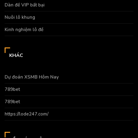
Dàn đề VIP bất bại
Nuôi lô khung
Kinh nghiệm lô đề
KHÁC
Dự đoán XSMB Hôm Nay
789bet
789bet
https://lode247.com/