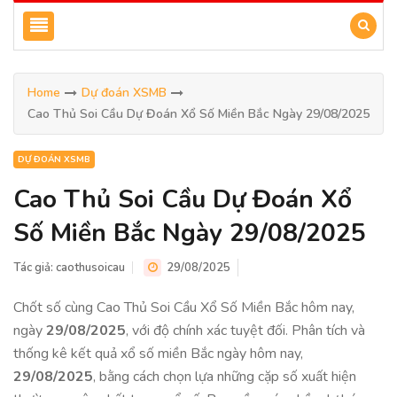
Home
Dự đoán XSMB
Cao Thủ Soi Cầu Dự Đoán Xổ Số Miền Bắc Ngày 29/08/2025
DỰ ĐOÁN XSMB
Cao Thủ Soi Cầu Dự Đoán Xổ
Số Miền Bắc Ngày 29/08/2025
Tác giả:
caothusoicau
29/08/2025
Chốt số cùng Cao Thủ Soi Cầu Xổ Số Miền Bắc hôm nay,
ngày
29/08/2025
, với độ chính xác tuyệt đối. Phân tích và
thống kê kết quả xổ số miền Bắc ngày hôm nay,
29/08/2025
, bằng cách chọn lựa những cặp số xuất hiện