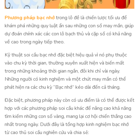
Phương pháp bạc nhớ
trong lô đề là chiến lược tối ưu để
khám phá những quy luật ẩn sau những con số may mắn, giúp
dự đoán chính xác các con lô bạch thủ và cặp số có khả năng
về cao trong ngày tiếp theo.
Kỹ thuật soi cầu bạc nhớ đặc biệt hiệu quả vì nó phụ thuộc
vào chu kỳ thời gian, thường xuyên xuất hiện và biến mất
trong những khoảng thời gian ngắn, đôi khi chỉ vài ngày.
Những người có kinh nghiệm và một chút may mắn có thể
phát hiện ra các chu kỳ “Bạc nhớ” kéo dài đến cả tháng.
Đặc biệt, phương pháp này còn có ưu điểm là có thể được kết
hợp với các phương pháp soi cầu khác để nâng cao khả năng
tìm kiếm những con số vàng, mang lại cơ hội chiến thắng cao
nhất trong ngày. Dưới đây là tổng hợp kinh nghiệm bạc nhớ
từ cao thủ soi cầu nghiên cứu và chia sẻ: