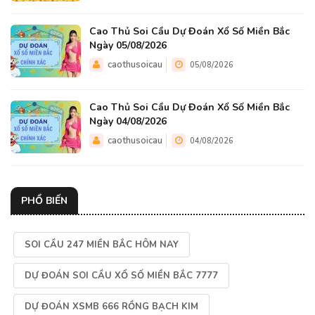
Cao Thủ Soi Cầu Dự Đoán Xổ Số Miền Bắc
Ngày 05/08/2026
caothusoicau
05/08/2026
Cao Thủ Soi Cầu Dự Đoán Xổ Số Miền Bắc
Ngày 04/08/2026
caothusoicau
04/08/2026
PHỔ BIẾN
SOI CẦU 247 MIỀN BẮC HÔM NAY
DỰ ĐOÁN SOI CẦU XỔ SỐ MIỀN BẮC 7777
DỰ ĐOÁN XSMB 666 RỒNG BẠCH KIM