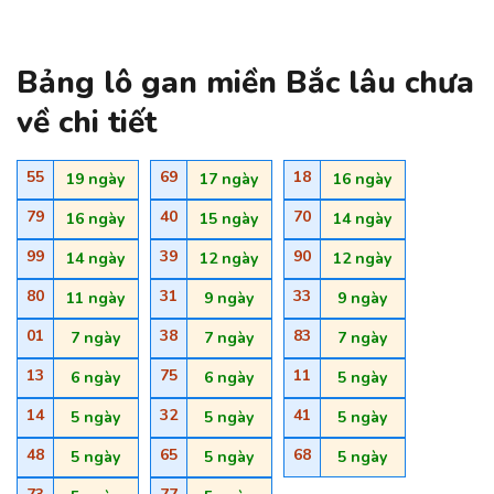
Bảng lô gan miền Bắc lâu chưa
về chi tiết
55
69
18
19 ngày
17 ngày
16 ngày
79
40
70
16 ngày
15 ngày
14 ngày
99
39
90
14 ngày
12 ngày
12 ngày
80
31
33
11 ngày
9 ngày
9 ngày
01
38
83
7 ngày
7 ngày
7 ngày
13
75
11
6 ngày
6 ngày
5 ngày
14
32
41
5 ngày
5 ngày
5 ngày
48
65
68
5 ngày
5 ngày
5 ngày