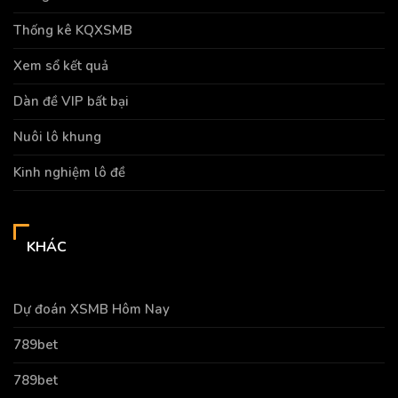
Thống kê KQXSMB
Xem sổ kết quả
Dàn đề VIP bất bại
Nuôi lô khung
Kinh nghiệm lô đề
KHÁC
Dự đoán XSMB Hôm Nay
789bet
789bet