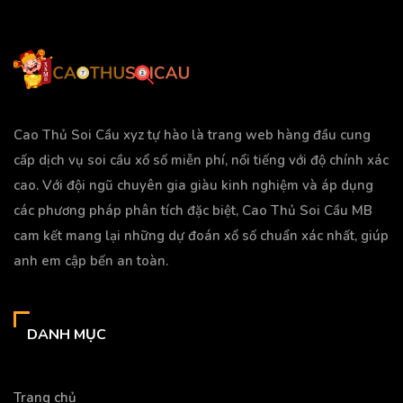
Cao Thủ Soi Cầu xyz tự hào là trang web hàng đầu cung
cấp dịch vụ soi cầu xổ số miễn phí, nổi tiếng với độ chính xác
cao. Với đội ngũ chuyên gia giàu kinh nghiệm và áp dụng
các phương pháp phân tích đặc biệt, Cao Thủ Soi Cầu MB
cam kết mang lại những dự đoán xổ số chuẩn xác nhất, giúp
anh em cập bến an toàn.
DANH MỤC
Trang chủ