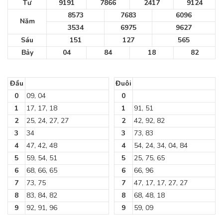
Tư
9191
7866
2417
9124
8573
7683
6096
Năm
3534
6975
9627
Sáu
151
127
565
Bảy
04
84
18
82
Đầu
Đuôi
0
09, 04
0
1
17, 17, 18
1
91, 51
2
25, 24, 27, 27
2
42, 92, 82
3
34
3
73, 83
4
47, 42, 48
4
54, 24, 34, 04, 84
5
59, 54, 51
5
25, 75, 65
6
68, 66, 65
6
66, 96
7
73, 75
7
47, 17, 17, 27, 27
8
83, 84, 82
8
68, 48, 18
9
92, 91, 96
9
59, 09