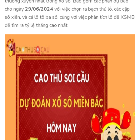
thường xuyên nhất trong xổ số. Bao gồm các phần dự báo
cho ngày
29/06/2024
với việc chọn ra bạch thủ lô, các cặp
số xiên, và cả lô tô ba số, cùng với việc phân tích lô đề XSMB
để tìm ra tỷ lệ thắng cao nhất.