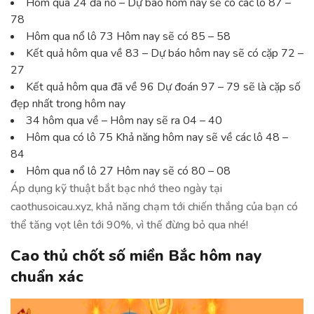
Hôm qua 24 đã nổ – Dự báo hôm nay sẽ có các lô 87 –
78
Hôm qua nổ lô 73 Hôm nay sẽ có 85 – 58
Kết quả hôm qua về 83 – Dự báo hôm nay sẽ có cặp 72 –
27
Kết quả hôm qua đã về 96 Dự đoán 97 – 79 sẽ là cặp số
đẹp nhất trong hôm nay
34 hôm qua về – Hôm nay sẽ ra 04 – 40
Hôm qua có lô 75 Khả năng hôm nay sẽ về các lô 48 –
84
Hôm qua nổ lô 27 Hôm nay sẽ có 80 – 08
Áp dụng kỹ thuật bắt bạc nhớ theo ngày tại
caothusoicau.xyz, khả năng chạm tới chiến thắng của bạn có
thể tăng vọt lên tới 90%, vì thế đừng bỏ qua nhé!
Cao thủ chốt số miền Bắc hôm nay
chuẩn xác