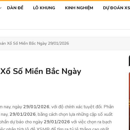
DÀN ĐỀ
LÔ KHUNG
KINH NGHIỆM
DỰ ĐOÁN X
oán Xổ Số Miền Bắc Ngày 29/01/2026
 Xổ Số Miền Bắc Ngày
m nay, ngày
29/01/2026
, với độ chính xác tuyệt đối. Phân
 nay,
29/01/2026
, bằng cách chọn lựa những cặp số xuất
 phần dự báo cho ngày
29/01/2026
với việc chọn ra bạch
 việc phân tích lô đề XSMB để tìm ra tỷ lệ thắng cao nhất.