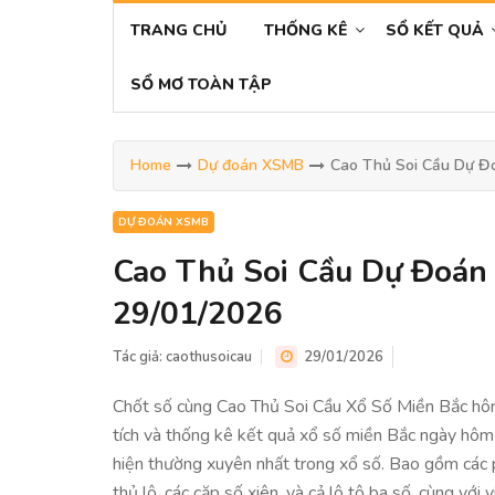
TRANG CHỦ
THỐNG KÊ
SỔ KẾT QUẢ
SỔ MƠ TOÀN TẬP
Home
Dự đoán XSMB
Cao Thủ Soi Cầu Dự Đ
DỰ ĐOÁN XSMB
Cao Thủ Soi Cầu Dự Đoán
29/01/2026
Tác giả:
caothusoicau
29/01/2026
Chốt số cùng Cao Thủ Soi Cầu Xổ Số Miền Bắc hô
tích và thống kê kết quả xổ số miền Bắc ngày hôm
hiện thường xuyên nhất trong xổ số. Bao gồm các
thủ lô, các cặp số xiên, và cả lô tô ba số, cùng với