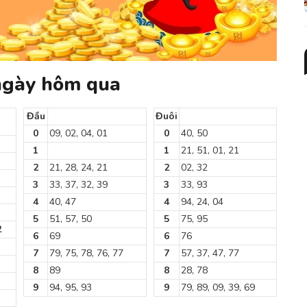
ngày hôm qua
Đầu
Đuôi
0
09, 02, 04, 01
0
40, 50
1
1
21, 51, 01, 21
2
21, 28, 24, 21
2
02, 32
3
33, 37, 32, 39
3
33, 93
4
40, 47
4
94, 24, 04
5
51, 57, 50
5
75, 95
2
6
69
6
76
7
79, 75, 78, 76, 77
7
57, 37, 47, 77
8
89
8
28, 78
9
94, 95, 93
9
79, 89, 09, 39, 69