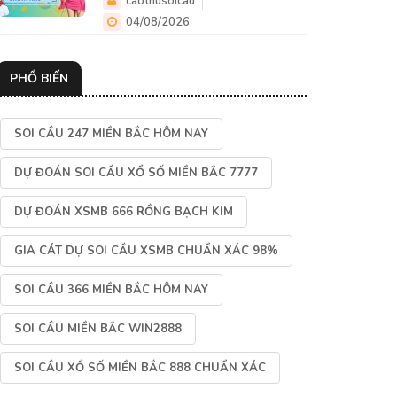
caothusoicau
04/08/2026
PHỔ BIẾN
SOI CẦU 247 MIỀN BẮC HÔM NAY
DỰ ĐOÁN SOI CẦU XỔ SỐ MIỀN BẮC 7777
DỰ ĐOÁN XSMB 666 RỒNG BẠCH KIM
GIA CÁT DỰ SOI CẦU XSMB CHUẨN XÁC 98%
SOI CẦU 366 MIỀN BẮC HÔM NAY
SOI CẦU MIỀN BẮC WIN2888
SOI CẦU XỔ SỐ MIỀN BẮC 888 CHUẨN XÁC