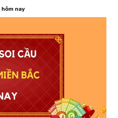
c hôm nay