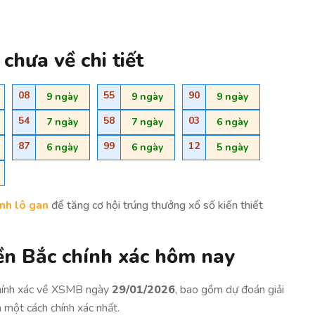
chưa về chi tiết
08
55
90
9 ngày
9 ngày
9 ngày
54
58
03
7 ngày
7 ngày
6 ngày
87
99
12
6 ngày
6 ngày
5 ngày
nh lô gan
để tăng cơ hội trúng thưởng xổ số kiến thiết
ền Bắc chính xác hôm nay
chính xác về XSMB ngày
29/01/2026
, bao gồm dự đoán giải
n một cách chính xác nhất.