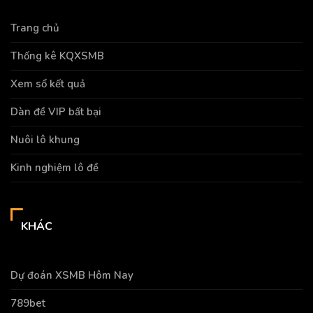
Trang chủ
Thống kê KQXSMB
Xem sổ kết quả
Dàn đề VIP bất bại
Nuôi lô khung
Kinh nghiệm lô đề
KHÁC
Dự đoán XSMB Hôm Nay
789bet