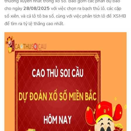
thường xuyên nhất trong xổ số. Bao gồm các phần dự báo
cho ngày
28/08/2025
với việc chọn ra bạch thủ lô, các cặp
số xiên, và cả lô tô ba số, cùng với việc phân tích lô đề XSMB
để tìm ra tỷ lệ thắng cao nhất.