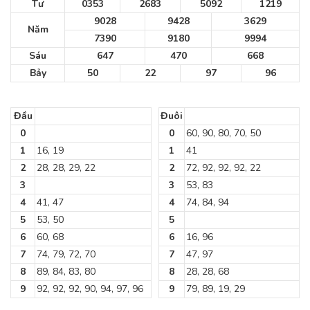
Tư
0353
2683
5092
1219
9028
9428
3629
Năm
7390
9180
9994
Sáu
647
470
668
Bảy
50
22
97
96
Đầu
Đuôi
0
0
60, 90, 80, 70, 50
1
16, 19
1
41
2
28, 28, 29, 22
2
72, 92, 92, 92, 22
3
3
53, 83
4
41, 47
4
74, 84, 94
5
53, 50
5
6
60, 68
6
16, 96
7
74, 79, 72, 70
7
47, 97
8
89, 84, 83, 80
8
28, 28, 68
9
92, 92, 92, 90, 94, 97, 96
9
79, 89, 19, 29