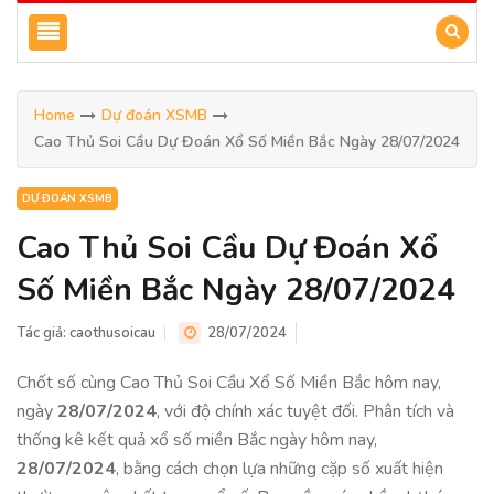
Home
Dự đoán XSMB
Cao Thủ Soi Cầu Dự Đoán Xổ Số Miền Bắc Ngày 28/07/2024
DỰ ĐOÁN XSMB
Cao Thủ Soi Cầu Dự Đoán Xổ
Số Miền Bắc Ngày 28/07/2024
Tác giả:
caothusoicau
28/07/2024
Chốt số cùng Cao Thủ Soi Cầu Xổ Số Miền Bắc hôm nay,
ngày
28/07/2024
, với độ chính xác tuyệt đối. Phân tích và
thống kê kết quả xổ số miền Bắc ngày hôm nay,
28/07/2024
, bằng cách chọn lựa những cặp số xuất hiện