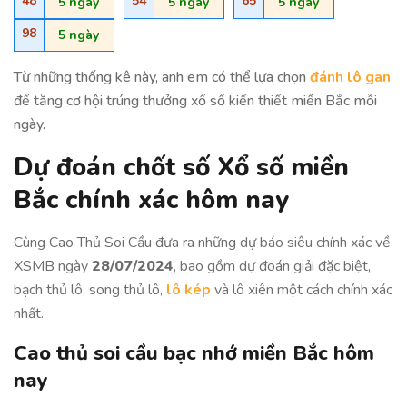
48
54
65
5 ngày
5 ngày
5 ngày
98
5 ngày
Từ những thống kê này, anh em có thể lựa chọn
đánh lô gan
để tăng cơ hội trúng thưởng xổ số kiến thiết miền Bắc mỗi
ngày.
Dự đoán chốt số Xổ số miền
Bắc chính xác hôm nay
Cùng Cao Thủ Soi Cầu đưa ra những dự báo siêu chính xác về
XSMB ngày
28/07/2024
, bao gồm dự đoán giải đặc biệt,
bạch thủ lô, song thủ lô,
lô kép
và lô xiên một cách chính xác
nhất.
Cao thủ soi cầu bạc nhớ miền Bắc hôm
nay