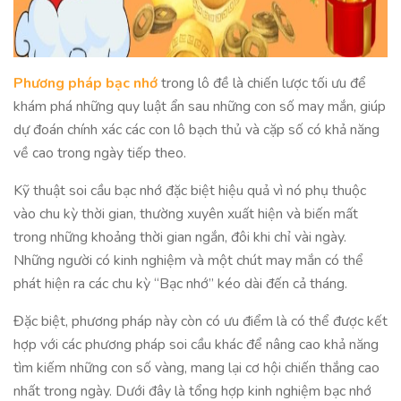
Phương pháp bạc nhớ
trong lô đề là chiến lược tối ưu để
khám phá những quy luật ẩn sau những con số may mắn, giúp
dự đoán chính xác các con lô bạch thủ và cặp số có khả năng
về cao trong ngày tiếp theo.
Kỹ thuật soi cầu bạc nhớ đặc biệt hiệu quả vì nó phụ thuộc
vào chu kỳ thời gian, thường xuyên xuất hiện và biến mất
trong những khoảng thời gian ngắn, đôi khi chỉ vài ngày.
Những người có kinh nghiệm và một chút may mắn có thể
phát hiện ra các chu kỳ “Bạc nhớ” kéo dài đến cả tháng.
Đặc biệt, phương pháp này còn có ưu điểm là có thể được kết
hợp với các phương pháp soi cầu khác để nâng cao khả năng
tìm kiếm những con số vàng, mang lại cơ hội chiến thắng cao
nhất trong ngày. Dưới đây là tổng hợp kinh nghiệm bạc nhớ