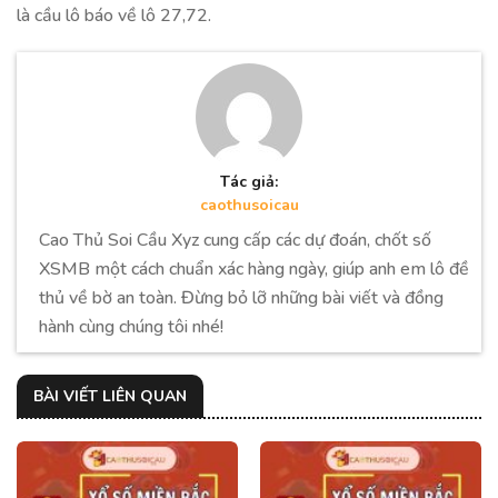
là cầu lô báo về lô 27,72.
Tác giả:
caothusoicau
Cao Thủ Soi Cầu Xyz cung cấp các dự đoán, chốt số
XSMB một cách chuẩn xác hàng ngày, giúp anh em lô đề
thủ về bờ an toàn. Đừng bỏ lỡ những bài viết và đồng
hành cùng chúng tôi nhé!
BÀI VIẾT LIÊN QUAN