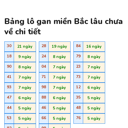
Bảng lô gan miền Bắc lâu chưa
về chi tiết
30
28
84
21 ngày
19 ngày
16 ngày
18
24
79
9 ngày
8 ngày
8 ngày
90
04
23
8 ngày
7 ngày
7 ngày
41
71
73
7 ngày
7 ngày
7 ngày
93
98
12
7 ngày
7 ngày
6 ngày
47
88
35
6 ngày
6 ngày
5 ngày
44
46
48
5 ngày
5 ngày
5 ngày
53
66
76
5 ngày
5 ngày
5 ngày