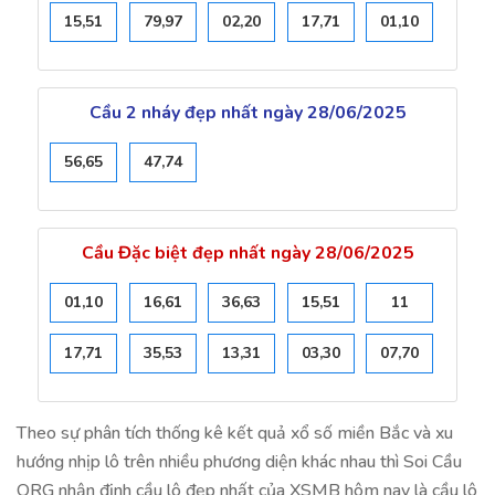
15,51
79,97
02,20
17,71
01,10
Cầu 2 nháy đẹp nhất ngày 28/06/2025
56,65
47,74
Cầu Đặc biệt đẹp nhất ngày 28/06/2025
01,10
16,61
36,63
15,51
11
17,71
35,53
13,31
03,30
07,70
Theo sự phân tích thống kê kết quả xổ số miền Bắc và xu
hướng nhịp lô trên nhiều phương diện khác nhau thì Soi Cầu
ORG nhận định cầu lô đẹp nhất của XSMB hôm nay là cầu lô