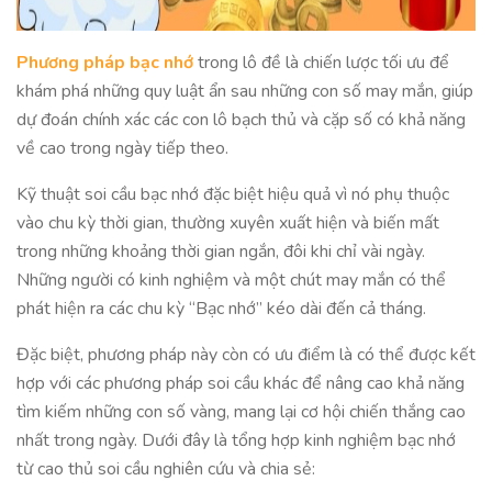
Phương pháp bạc nhớ
trong lô đề là chiến lược tối ưu để
khám phá những quy luật ẩn sau những con số may mắn, giúp
dự đoán chính xác các con lô bạch thủ và cặp số có khả năng
về cao trong ngày tiếp theo.
Kỹ thuật soi cầu bạc nhớ đặc biệt hiệu quả vì nó phụ thuộc
vào chu kỳ thời gian, thường xuyên xuất hiện và biến mất
trong những khoảng thời gian ngắn, đôi khi chỉ vài ngày.
Những người có kinh nghiệm và một chút may mắn có thể
phát hiện ra các chu kỳ “Bạc nhớ” kéo dài đến cả tháng.
Đặc biệt, phương pháp này còn có ưu điểm là có thể được kết
hợp với các phương pháp soi cầu khác để nâng cao khả năng
tìm kiếm những con số vàng, mang lại cơ hội chiến thắng cao
nhất trong ngày. Dưới đây là tổng hợp kinh nghiệm bạc nhớ
từ cao thủ soi cầu nghiên cứu và chia sẻ: