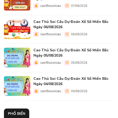
caothusoicau
07/08/2026
Cao Thủ Soi Cầu Dự Đoán Xổ Số Miền Bắc
Ngày 06/08/2026
caothusoicau
06/08/2026
Cao Thủ Soi Cầu Dự Đoán Xổ Số Miền Bắc
Ngày 05/08/2026
caothusoicau
05/08/2026
Cao Thủ Soi Cầu Dự Đoán Xổ Số Miền Bắc
Ngày 04/08/2026
caothusoicau
04/08/2026
PHỔ BIẾN