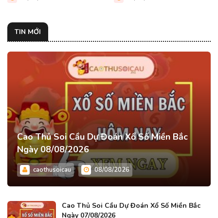
TIN MỚI
Cao Thủ Soi Cầu Dự Đoán Xổ Số Miền Bắc
Ngày 08/08/2026
caothusoicau
08/08/2026
Cao Thủ Soi Cầu Dự Đoán Xổ Số Miền Bắc
Ngày 07/08/2026