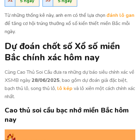
92
99
5 ngày
5 ngày
Từ những thống kê này, anh em có thể lựa chọn
đánh lô gan
để tăng cơ hội trúng thưởng xổ số kiến thiết miền Bắc mỗi
ngày.
Dự đoán chốt số Xổ số miền
Bắc chính xác hôm nay
Cùng Cao Thủ Soi Cầu đưa ra những dự báo siêu chính xác về
XSMB ngày
28/06/2025
, bao gồm dự đoán giải đặc biệt,
bạch thủ lô, song thủ lô,
lô kép
và lô xiên một cách chính xác
nhất.
Cao thủ soi cầu bạc nhớ miền Bắc hôm
nay