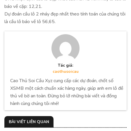
báo về cặp: 12,21.
Dự đoán cầu lô 2 nháy đẹp nhất theo tính toán của chúng tôi
là cầu lô báo về lô 56,65.
Tác giả:
caothusoicau
Cao Thủ Soi Cầu Xyz cung cấp các dự đoán, chốt số
XSMB một cách chuẩn xác hàng ngày, giúp anh em lô đề
thủ về bờ an toàn. Đừng bỏ lỡ những bài viết và đồng
hành cùng chúng tôi nhé!
BÀI VIẾT LIÊN QUAN