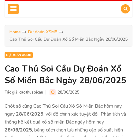
Home
Dự đoán XSMB
Cao Thủ Soi Cầu Dự Đoán Xổ Số Miền Bắc Ngày 28/06/2025
DỰ ĐOÁN XSMB
Cao Thủ Soi Cầu Dự Đoán Xổ
Số Miền Bắc Ngày 28/06/2025
Tác giả:
caothusoicau
28/06/2025
Chốt số cùng Cao Thủ Soi Cầu Xổ Số Miền Bắc hôm nay,
ngày
28/06/2025
, với độ chính xác tuyệt đối. Phân tích và
thống kê kết quả xổ số miền Bắc ngày hôm nay,
28/06/2025
, bằng cách chọn lựa những cặp số xuất hiện