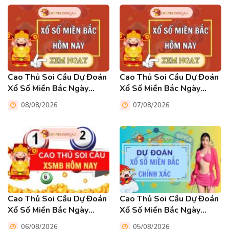
Cao Thủ Soi Cầu Dự Đoán
Cao Thủ Soi Cầu Dự Đoán
Xổ Số Miền Bắc Ngày
Xổ Số Miền Bắc Ngày
08/08/2026
07/08/2026
08/08/2026
07/08/2026
Cao Thủ Soi Cầu Dự Đoán
Cao Thủ Soi Cầu Dự Đoán
Xổ Số Miền Bắc Ngày
Xổ Số Miền Bắc Ngày
06/08/2026
05/08/2026
06/08/2026
05/08/2026