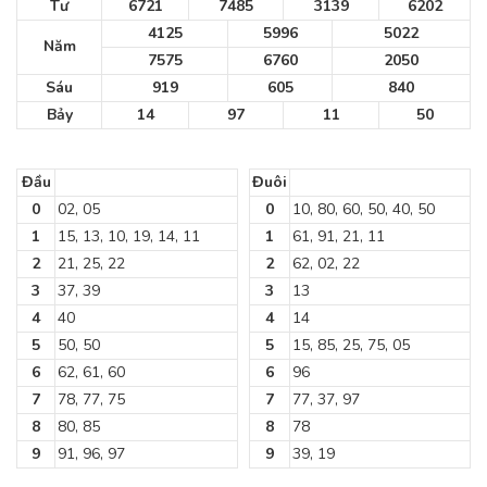
Tư
6721
7485
3139
6202
4125
5996
5022
Năm
7575
6760
2050
Sáu
919
605
840
Bảy
14
97
11
50
Đầu
Đuôi
0
02, 05
0
10, 80, 60, 50, 40, 50
1
15, 13, 10, 19, 14, 11
1
61, 91, 21, 11
2
21, 25, 22
2
62, 02, 22
3
37, 39
3
13
4
40
4
14
5
50, 50
5
15, 85, 25, 75, 05
6
62, 61, 60
6
96
7
78, 77, 75
7
77, 37, 97
8
80, 85
8
78
9
91, 96, 97
9
39, 19