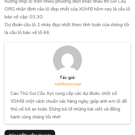
hướng nhịp lô trên nhiều phương diện khác nhau thì Soi Cầu
ORG nhận định cầu lô đẹp nhất của XSMB hôm nay là cầu lô
báo về cặp: 03,30.
Dự đoán cầu lô 2 nháy đẹp nhất theo tính toán của chúng tôi
là cầu lô báo về lô 66.
Tác giả:
caothusoicau
Cao Thủ Soi Cầu Xyz cung cấp các dự đoán, chốt số
XSMB một cách chuẩn xác hàng ngày, giúp anh em lô đề
thủ về bờ an toàn. Đừng bỏ lỡ những bài viết và đồng
hành cùng chúng tôi nhé!