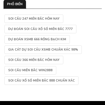
PHỔ BIẾN
SOI CẦU 247 MIỀN BẮC HÔM NAY
DỰ ĐOÁN SOI CẦU XỔ SỐ MIỀN BẮC 7777
DỰ ĐOÁN XSMB 666 RỒNG BẠCH KIM
GIA CÁT DỰ SOI CẦU XSMB CHUẨN XÁC 98%
SOI CẦU 366 MIỀN BẮC HÔM NAY
SOI CẦU MIỀN BẮC WIN2888
SOI CẦU XỔ SỐ MIỀN BẮC 888 CHUẨN XÁC