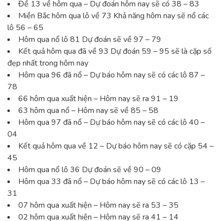
Đề 13 về hôm qua – Dự đoán hôm nay sẽ có 38 – 83
Miền Bắc hôm qua lô về 73 Khả năng hôm nay sẽ nổ các
lô 56 – 65
Hôm qua nổ lô 81 Dự đoán sẽ về 97 – 79
Kết quả hôm qua đã về 93 Dự đoán 59 – 95 sẽ là cặp số
đẹp nhất trong hôm nay
Hôm qua 96 đã nổ – Dự báo hôm nay sẽ có các lô 87 –
78
66 hôm qua xuất hiện – Hôm nay sẽ ra 91 – 19
63 hôm qua nổ – Hôm nay sẽ về 85 – 58
Hôm qua 97 đã nổ – Dự báo hôm nay sẽ có các lô 40 –
04
Kết quả hôm qua về 12 – Dự báo hôm nay sẽ có cặp 54 –
45
Hôm qua nổ lô 36 Dự đoán sẽ về 90 – 09
Hôm qua 33 đã nổ – Dự báo hôm nay sẽ có các lô 13 –
31
07 hôm qua xuất hiện – Hôm nay sẽ ra 53 – 35
02 hôm qua xuất hiện – Hôm nay sẽ ra 41 – 14