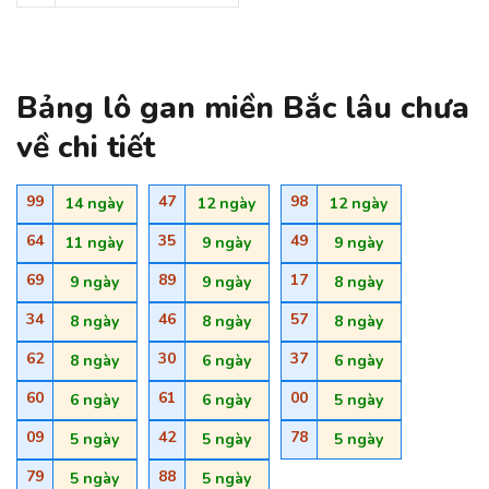
Bảng lô gan miền Bắc lâu chưa
về chi tiết
99
47
98
14 ngày
12 ngày
12 ngày
64
35
49
11 ngày
9 ngày
9 ngày
69
89
17
9 ngày
9 ngày
8 ngày
34
46
57
8 ngày
8 ngày
8 ngày
62
30
37
8 ngày
6 ngày
6 ngày
60
61
00
6 ngày
6 ngày
5 ngày
09
42
78
5 ngày
5 ngày
5 ngày
79
88
5 ngày
5 ngày