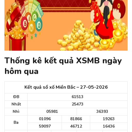
Thống kê kết quả XSMB ngày
hôm qua
Kết quả sổ xố Miền Bắc – 27-05-2026
ĐB
61513
Nhất
25473
Nhì
05981
36393
01096
81866
19263
Ba
59097
46712
16436