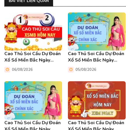
BÀI VIẾT LIÊN QUAN
Cao Thủ Soi Cầu Dự Đoán
Cao Thủ Soi Cầu Dự Đoán
Xổ Số Miền Bắc Ngày
Xổ Số Miền Bắc Ngày
06/08/2026
05/08/2026
06/08/2026
05/08/2026
Cao Thủ Soi Cầu Dự Đoán
Cao Thủ Soi Cầu Dự Đoán
Xổ Số Miền Bắc Ngày
Xổ Số Miền Bắc Ngày