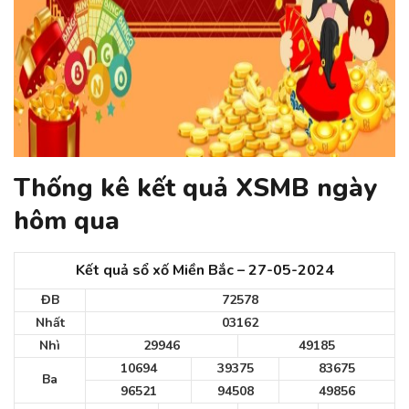
Thống kê kết quả XSMB ngày
hôm qua
Kết quả sổ xố Miền Bắc – 27-05-2024
ĐB
72578
Nhất
03162
Nhì
29946
49185
10694
39375
83675
Ba
96521
94508
49856