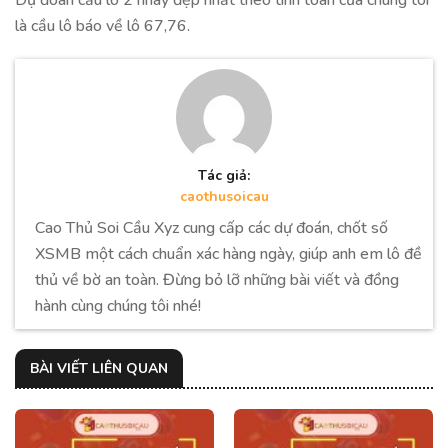
Dự đoán cầu lô 2 nháy đẹp nhất theo tính toán của chúng tôi
là cầu lô báo về lô 67,76.
Tác giả:
caothusoicau
Cao Thủ Soi Cầu Xyz cung cấp các dự đoán, chốt số
XSMB một cách chuẩn xác hàng ngày, giúp anh em lô đề
thủ về bờ an toàn. Đừng bỏ lỡ những bài viết và đồng
hành cùng chúng tôi nhé!
BÀI VIẾT LIÊN QUAN