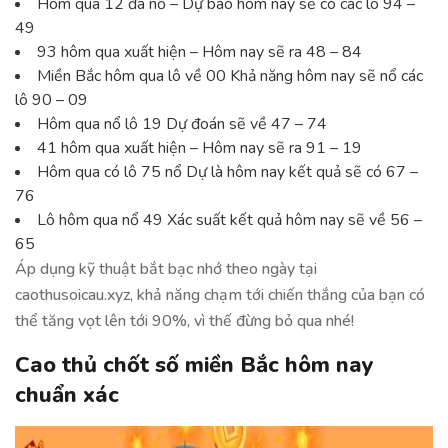
Hôm qua 12 đã nổ – Dự báo hôm nay sẽ có các lô 94 –
49
93 hôm qua xuất hiện – Hôm nay sẽ ra 48 – 84
Miền Bắc hôm qua lô về 00 Khả năng hôm nay sẽ nổ các
lô 90 – 09
Hôm qua nổ lô 19 Dự đoán sẽ về 47 – 74
41 hôm qua xuất hiện – Hôm nay sẽ ra 91 – 19
Hôm qua có lô 75 nổ Dự là hôm nay kết quả sẽ có 67 –
76
Lô hôm qua nổ 49 Xác suất kết quả hôm nay sẽ về 56 –
65
Áp dụng kỹ thuật bắt bạc nhớ theo ngày tại
caothusoicau.xyz, khả năng chạm tới chiến thắng của bạn có
thể tăng vọt lên tới 90%, vì thế đừng bỏ qua nhé!
Cao thủ chốt số miền Bắc hôm nay
chuẩn xác