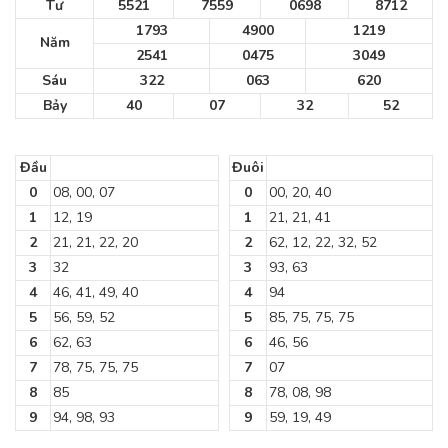
Tư
5521
7559
0698
8712
1793
4900
1219
Năm
2541
0475
3049
Sáu
322
063
620
Bảy
40
07
32
52
Đầu
Đuôi
0
08, 00, 07
0
00, 20, 40
1
12, 19
1
21, 21, 41
2
21, 21, 22, 20
2
62, 12, 22, 32, 52
3
32
3
93, 63
4
46, 41, 49, 40
4
94
5
56, 59, 52
5
85, 75, 75, 75
6
62, 63
6
46, 56
7
78, 75, 75, 75
7
07
8
85
8
78, 08, 98
9
94, 98, 93
9
59, 19, 49