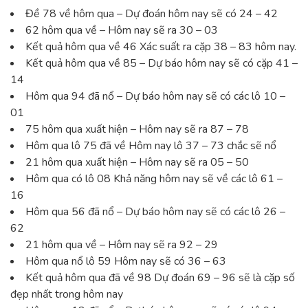
Đề 78 về hôm qua – Dự đoán hôm nay sẽ có 24 – 42
62 hôm qua về – Hôm nay sẽ ra 30 – 03
Kết quả hôm qua về 46 Xác suất ra cặp 38 – 83 hôm nay.
Kết quả hôm qua về 85 – Dự báo hôm nay sẽ có cặp 41 –
14
Hôm qua 94 đã nổ – Dự báo hôm nay sẽ có các lô 10 –
01
75 hôm qua xuất hiện – Hôm nay sẽ ra 87 – 78
Hôm qua lô 75 đã về Hôm nay lô 37 – 73 chắc sẽ nổ
21 hôm qua xuất hiện – Hôm nay sẽ ra 05 – 50
Hôm qua có lô 08 Khả năng hôm nay sẽ về các lô 61 –
16
Hôm qua 56 đã nổ – Dự báo hôm nay sẽ có các lô 26 –
62
21 hôm qua về – Hôm nay sẽ ra 92 – 29
Hôm qua nổ lô 59 Hôm nay sẽ có 36 – 63
Kết quả hôm qua đã về 98 Dự đoán 69 – 96 sẽ là cặp số
đẹp nhất trong hôm nay