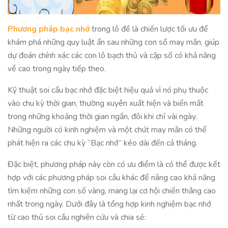
Phương pháp bạc nhớ
trong lô đề là chiến lược tối ưu để
khám phá những quy luật ẩn sau những con số may mắn, giúp
dự đoán chính xác các con lô bạch thủ và cặp số có khả năng
về cao trong ngày tiếp theo.
Kỹ thuật soi cầu bạc nhớ đặc biệt hiệu quả vì nó phụ thuộc
vào chu kỳ thời gian, thường xuyên xuất hiện và biến mất
trong những khoảng thời gian ngắn, đôi khi chỉ vài ngày.
Những người có kinh nghiệm và một chút may mắn có thể
phát hiện ra các chu kỳ “Bạc nhớ” kéo dài đến cả tháng.
Đặc biệt, phương pháp này còn có ưu điểm là có thể được kết
hợp với các phương pháp soi cầu khác để nâng cao khả năng
tìm kiếm những con số vàng, mang lại cơ hội chiến thắng cao
nhất trong ngày. Dưới đây là tổng hợp kinh nghiệm bạc nhớ
từ cao thủ soi cầu nghiên cứu và chia sẻ: