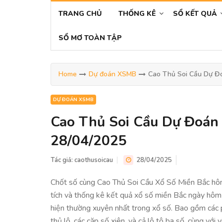
TRANG CHỦ
THỐNG KÊ
SỔ KẾT QUẢ
SỔ MƠ TOÀN TẬP
Home
Dự đoán XSMB
Cao Thủ Soi Cầu Dự Đ
DỰ ĐOÁN XSMB
Cao Thủ Soi Cầu Dự Đoán
28/04/2025
Tác giả:
caothusoicau
28/04/2025
Chốt số cùng Cao Thủ Soi Cầu Xổ Số Miền Bắc hô
tích và thống kê kết quả xổ số miền Bắc ngày hôm
hiện thường xuyên nhất trong xổ số. Bao gồm các
thủ lô, các cặp số xiên, và cả lô tô ba số, cùng với