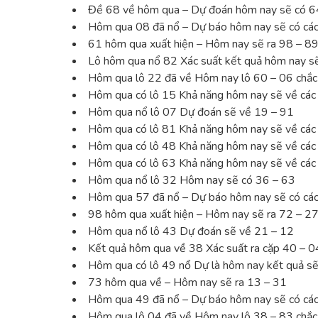
Đề 68 về hôm qua – Dự đoán hôm nay sẽ có 6
Hôm qua 08 đã nổ – Dự báo hôm nay sẽ có các
61 hôm qua xuất hiện – Hôm nay sẽ ra 98 – 8
Lô hôm qua nổ 82 Xác suất kết quả hôm nay s
Hôm qua lô 22 đã về Hôm nay lô 60 – 06 chắc
Hôm qua có lô 15 Khả năng hôm nay sẽ về các
Hôm qua nổ lô 07 Dự đoán sẽ về 19 – 91
Hôm qua có lô 81 Khả năng hôm nay sẽ về các
Hôm qua có lô 48 Khả năng hôm nay sẽ về các
Hôm qua có lô 63 Khả năng hôm nay sẽ về các
Hôm qua nổ lô 32 Hôm nay sẽ có 36 – 63
Hôm qua 57 đã nổ – Dự báo hôm nay sẽ có các
98 hôm qua xuất hiện – Hôm nay sẽ ra 72 – 2
Hôm qua nổ lô 43 Dự đoán sẽ về 21 – 12
Kết quả hôm qua về 38 Xác suất ra cặp 40 – 0
Hôm qua có lô 49 nổ Dự là hôm nay kết quả sẽ
73 hôm qua về – Hôm nay sẽ ra 13 – 31
Hôm qua 49 đã nổ – Dự báo hôm nay sẽ có các
Hôm qua lô 04 đã về Hôm nay lô 38 – 83 chắc