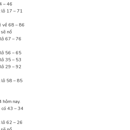
4 – 46
 lô 17 – 71
9
ẽ về 68 – 86
 sẽ nổ
 lô 67 – 76
 lô 56 – 65
 lô 35 – 53
 lô 29 – 92
 lô 58 – 85
7
4 hôm nay.
 có 43 – 34
 lô 62 – 26
 sẽ nổ