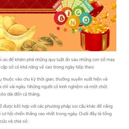
tối ưu để khám phá những quy luật ẩn sau những con số may
à cặp số có khả năng về cao trong ngày tiếp theo.
ụ thuộc vào chu kỳ thời gian, thường xuyên xuất hiện và
i chỉ vài ngày. Những người có kinh nghiệm và một chút
kéo dài đến cả tháng.
hể được kết hợp với các phương pháp soi cầu khác để nâng
 cơ hội chiến thắng cao nhất trong ngày. Dưới đây là tổng
cứu và chia sẻ: