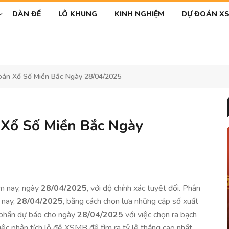
DÀN ĐỀ
LÔ KHUNG
KINH NGHIỆM
DỰ ĐOÁN X
oán Xổ Số Miền Bắc Ngày 28/04/2025
 Xổ Số Miền Bắc Ngày
m nay, ngày
28/04/2025
, với độ chính xác tuyệt đối. Phân
 nay,
28/04/2025
, bằng cách chọn lựa những cặp số xuất
 phần dự báo cho ngày
28/04/2025
với việc chọn ra bạch
 việc phân tích lô đề XSMB để tìm ra tỷ lệ thắng cao nhất.