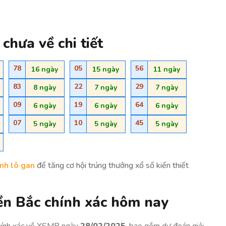
chưa về chi tiết
78
05
56
16 ngày
15 ngày
11 ngày
83
22
29
8 ngày
7 ngày
7 ngày
09
19
64
6 ngày
6 ngày
6 ngày
07
10
45
5 ngày
5 ngày
5 ngày
nh lô gan
để tăng cơ hội trúng thưởng xổ số kiến thiết
ền Bắc chính xác hôm nay