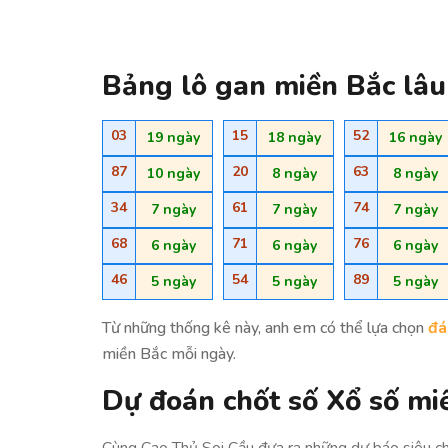
Bảng lô gan miền Bắc lâu 
03
15
52
19 ngày
18 ngày
16 ngày
87
20
63
10 ngày
8 ngày
8 ngày
34
61
74
7 ngày
7 ngày
7 ngày
68
71
76
6 ngày
6 ngày
6 ngày
46
54
89
5 ngày
5 ngày
5 ngày
Từ những thống kê này, anh em có thể lựa chọn
đá
miền Bắc mỗi ngày.
Dự đoán chốt số Xổ số mi