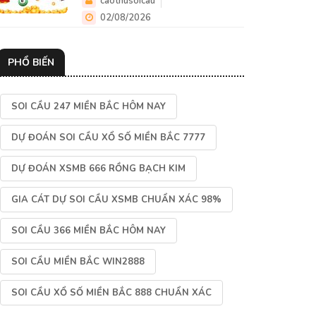
caothusoicau
02/08/2026
PHỔ BIẾN
SOI CẦU 247 MIỀN BẮC HÔM NAY
DỰ ĐOÁN SOI CẦU XỔ SỐ MIỀN BẮC 7777
DỰ ĐOÁN XSMB 666 RỒNG BẠCH KIM
GIA CÁT DỰ SOI CẦU XSMB CHUẨN XÁC 98%
SOI CẦU 366 MIỀN BẮC HÔM NAY
SOI CẦU MIỀN BẮC WIN2888
SOI CẦU XỔ SỐ MIỀN BẮC 888 CHUẨN XÁC