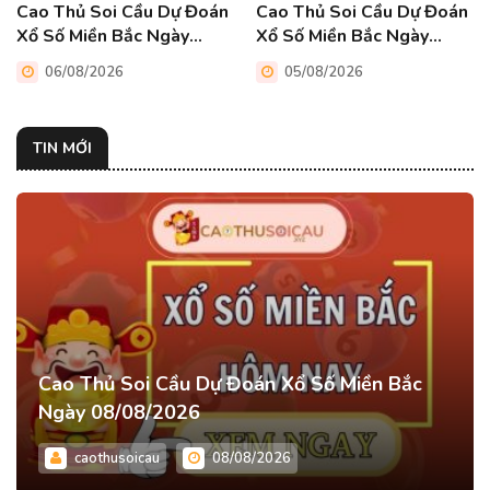
Cao Thủ Soi Cầu Dự Đoán
Cao Thủ Soi Cầu Dự Đoán
Xổ Số Miền Bắc Ngày
Xổ Số Miền Bắc Ngày
06/08/2026
05/08/2026
06/08/2026
05/08/2026
TIN MỚI
Cao Thủ Soi Cầu Dự Đoán Xổ Số Miền Bắc
Ngày 08/08/2026
caothusoicau
08/08/2026