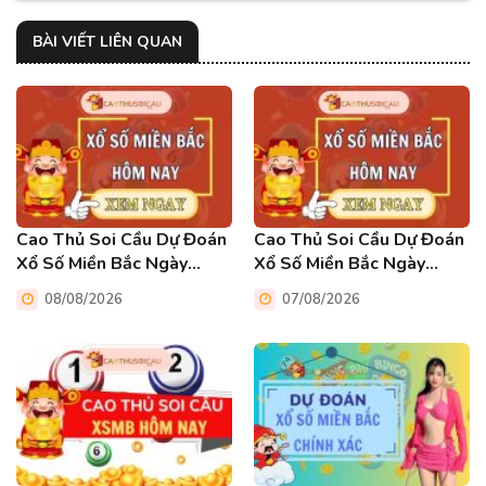
BÀI VIẾT LIÊN QUAN
Cao Thủ Soi Cầu Dự Đoán
Cao Thủ Soi Cầu Dự Đoán
Xổ Số Miền Bắc Ngày
Xổ Số Miền Bắc Ngày
08/08/2026
07/08/2026
08/08/2026
07/08/2026