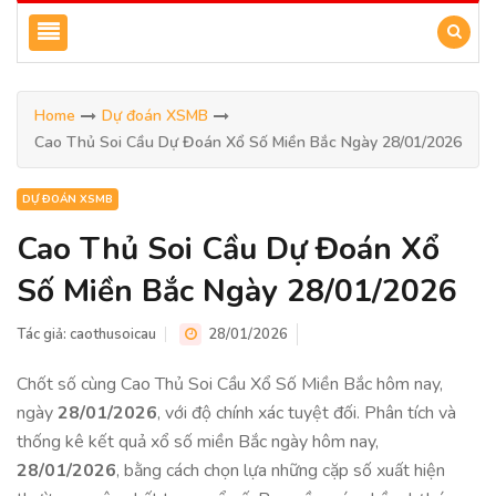
Home
Dự đoán XSMB
Cao Thủ Soi Cầu Dự Đoán Xổ Số Miền Bắc Ngày 28/01/2026
DỰ ĐOÁN XSMB
Cao Thủ Soi Cầu Dự Đoán Xổ
Số Miền Bắc Ngày 28/01/2026
Tác giả:
caothusoicau
28/01/2026
Chốt số cùng Cao Thủ Soi Cầu Xổ Số Miền Bắc hôm nay,
ngày
28/01/2026
, với độ chính xác tuyệt đối. Phân tích và
thống kê kết quả xổ số miền Bắc ngày hôm nay,
28/01/2026
, bằng cách chọn lựa những cặp số xuất hiện