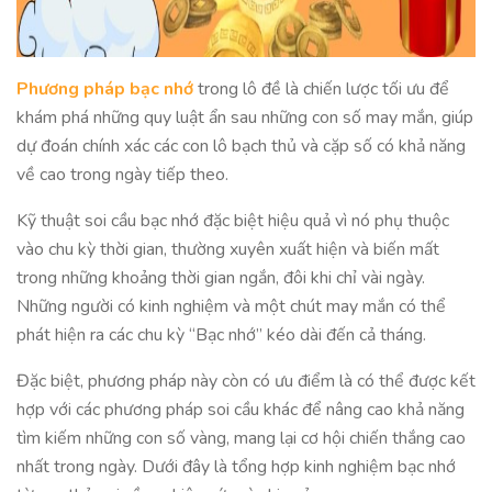
Phương pháp bạc nhớ
trong lô đề là chiến lược tối ưu để
khám phá những quy luật ẩn sau những con số may mắn, giúp
dự đoán chính xác các con lô bạch thủ và cặp số có khả năng
về cao trong ngày tiếp theo.
Kỹ thuật soi cầu bạc nhớ đặc biệt hiệu quả vì nó phụ thuộc
vào chu kỳ thời gian, thường xuyên xuất hiện và biến mất
trong những khoảng thời gian ngắn, đôi khi chỉ vài ngày.
Những người có kinh nghiệm và một chút may mắn có thể
phát hiện ra các chu kỳ “Bạc nhớ” kéo dài đến cả tháng.
Đặc biệt, phương pháp này còn có ưu điểm là có thể được kết
hợp với các phương pháp soi cầu khác để nâng cao khả năng
tìm kiếm những con số vàng, mang lại cơ hội chiến thắng cao
nhất trong ngày. Dưới đây là tổng hợp kinh nghiệm bạc nhớ