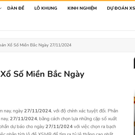
DÀN ĐỀ
LÔ KHUNG
KINH NGHIỆM
DỰ ĐOÁN X
oán Xổ Số Miền Bắc Ngày 27/11/2024
 Xổ Số Miền Bắc Ngày
m nay, ngày
27/11/2024
, với độ chính xác tuyệt đối. Phân
 nay,
27/11/2024
, bằng cách chọn lựa những cặp số xuất
 phần dự báo cho ngày
27/11/2024
với việc chọn ra bạch
 việc phân tích lô đề XSMB để tìm ra tỷ lệ thắng cao nhất.