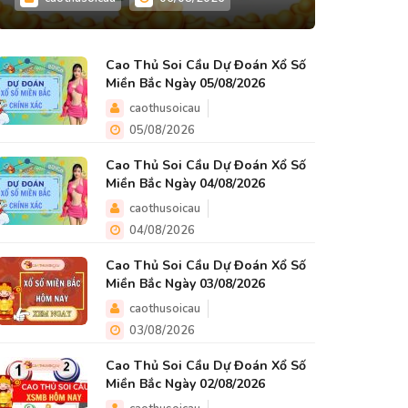
Cao Thủ Soi Cầu Dự Đoán Xổ Số
Miền Bắc Ngày 05/08/2026
caothusoicau
05/08/2026
Cao Thủ Soi Cầu Dự Đoán Xổ Số
Miền Bắc Ngày 04/08/2026
caothusoicau
04/08/2026
Cao Thủ Soi Cầu Dự Đoán Xổ Số
Miền Bắc Ngày 03/08/2026
caothusoicau
03/08/2026
Cao Thủ Soi Cầu Dự Đoán Xổ Số
Miền Bắc Ngày 02/08/2026