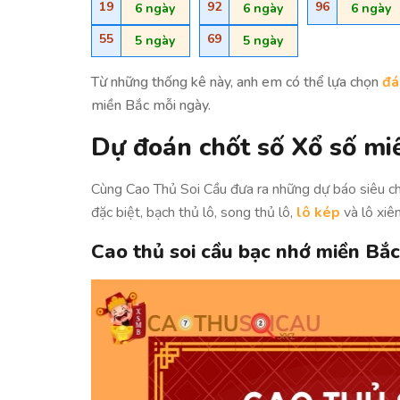
19
92
96
6 ngày
6 ngày
6 ngày
55
69
5 ngày
5 ngày
Từ những thống kê này, anh em có thể lựa chọn
đá
miền Bắc mỗi ngày.
Dự đoán chốt số Xổ số mi
Cùng Cao Thủ Soi Cầu đưa ra những dự báo siêu 
đặc biệt, bạch thủ lô, song thủ lô,
lô kép
và lô xiê
Cao thủ soi cầu bạc nhớ miền Bắ