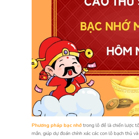
Phương pháp bạc nhớ
trong lô đề là chiến lược 
mắn, giúp dự đoán chính xác các con lô bạch thủ v