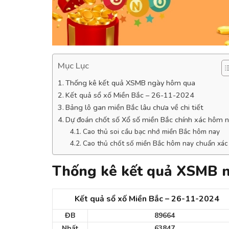
Mục Lục
Thống kê kết quả XSMB ngày hôm qua
Kết quả sổ xố Miền Bắc – 26-11-2024
Bảng lô gan miền Bắc lâu chưa về chi tiết
Dự đoán chốt số Xổ số miền Bắc chính xác hôm 
Cao thủ soi cầu bạc nhớ miền Bắc hôm nay
Cao thủ chốt số miền Bắc hôm nay chuẩn xác
Thống kê kết quả XSMB 
Kết quả sổ xố Miền Bắc – 26-11-2024
ĐB
89664
Nhất
63847