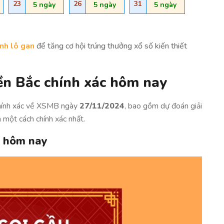
23
26
31
5 ngày
5 ngày
5 ngày
nh lô gan
để tăng cơ hội trúng thưởng xổ số kiến thiết
ền Bắc chính xác hôm nay
chính xác về XSMB ngày
27/11/2024
, bao gồm dự đoán giải
n một cách chính xác nhất.
c hôm nay