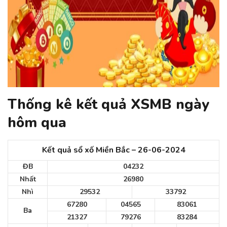
Thống kê kết quả XSMB ngày
hôm qua
Kết quả sổ xố Miền Bắc – 26-06-2024
ĐB
04232
Nhất
26980
Nhì
29532
33792
67280
04565
83061
Ba
21327
79276
83284