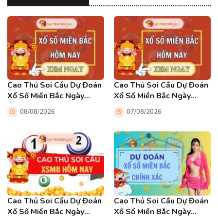
Cao Thủ Soi Cầu Dự Đoán
Cao Thủ Soi Cầu Dự Đoán
Xổ Số Miền Bắc Ngày
Xổ Số Miền Bắc Ngày
08/08/2026
07/08/2026
08/08/2026
07/08/2026
Cao Thủ Soi Cầu Dự Đoán
Cao Thủ Soi Cầu Dự Đoán
Xổ Số Miền Bắc Ngày
Xổ Số Miền Bắc Ngày