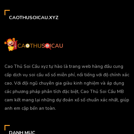
CAOTHUSOICAU.XYZ
Cao Thủ Soi Cầu xyz tự hào là trang web hàng đầu cung
cấp dịch vụ soi cầu xổ số miễn phí, nổi tiếng với độ chính xác
cao. Với đội ngũ chuyên gia giàu kinh nghiệm và áp dụng
các phương pháp phân tích đặc biệt, Cao Thủ Soi Cầu MB
cam kết mang lại những dự đoán xổ số chuẩn xác nhất, giúp
anh em cập bến an toàn.
DANH MỤC