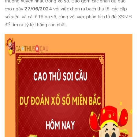
thường xuyên nhất trong xổ số. Bao gồm các phần dự báo
cho ngày
27/06/2024
với việc chọn ra bạch thủ lô, các cặp
số xiên, và cả lô tô ba số, cùng với việc phân tích lô đề XSMB
để tìm ra tỷ lệ thắng cao nhất.