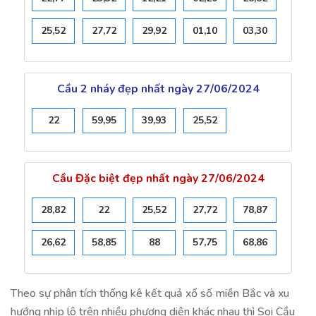
25,52
27,72
29,92
01,10
03,30
Cầu 2 nháy đẹp nhất ngày 27/06/2024
22
59,95
39,93
25,52
Cầu Đặc biệt đẹp nhất ngày 27/06/2024
28,82
22
25,52
27,72
78,87
26,62
58,85
88
57,75
68,86
Theo sự phân tích thống kê kết quả xổ số miền Bắc và xu
hướng nhịp lô trên nhiều phương diện khác nhau thì Soi Cầu