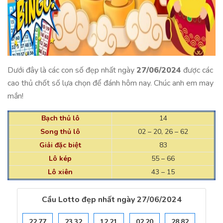
Dưới đây là các con số đẹp nhất ngày
27/06/2024
được các
cao thủ chốt số lựa chọn để đánh hôm nay. Chúc anh em may
mắn!
Bạch thủ lô
14
Song thủ lô
02 – 20, 26 – 62
Giải đặc biệt
83
Lô kép
55 – 66
Lô xiên
43 – 15
Cầu Lotto đẹp nhất ngày 27/06/2024
22,77
23,32
12,21
02,20
28,82