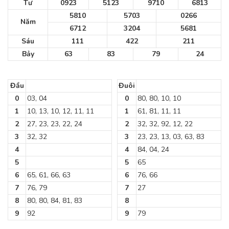
Tư
0923
5123
9710
6813
5810
5703
0266
Năm
6712
3204
5681
Sáu
111
422
211
Bảy
63
83
79
24
Đầu
Đuôi
0
03, 04
0
80, 80, 10, 10
1
10, 13, 10, 12, 11, 11
1
61, 81, 11, 11
2
27, 23, 23, 22, 24
2
32, 32, 92, 12, 22
3
32, 32
3
23, 23, 13, 03, 63, 83
4
4
84, 04, 24
5
5
65
6
65, 61, 66, 63
6
76, 66
7
76, 79
7
27
8
80, 80, 84, 81, 83
8
9
92
9
79