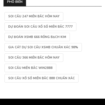
PHỔ BIẾN
SOI CẦU 247 MIỀN BẮC HÔM NAY
DỰ ĐOÁN SOI CẦU XỔ SỐ MIỀN BẮC 7777
DỰ ĐOÁN XSMB 666 RỒNG BẠCH KIM
GIA CÁT DỰ SOI CẦU XSMB CHUẨN XÁC 98%
SOI CẦU 366 MIỀN BẮC HÔM NAY
SOI CẦU MIỀN BẮC WIN2888
SOI CẦU XỔ SỐ MIỀN BẮC 888 CHUẨN XÁC