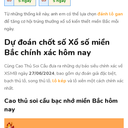
85
89
5 ngày
5 ngày
Từ những thống kê này, anh em có thể lựa chọn
đánh lô gan
để tăng cơ hội trúng thưởng xổ số kiến thiết miền Bắc mỗi
ngày.
Dự đoán chốt số Xổ số miền
Bắc chính xác hôm nay
Cùng Cao Thủ Soi Cầu đưa ra những dự báo siêu chính xác về
XSMB ngày
27/06/2024
, bao gồm dự đoán giải đặc biệt,
bạch thủ lô, song thủ lô,
lô kép
và lô xiên một cách chính xác
nhất.
Cao thủ soi cầu bạc nhớ miền Bắc hôm
nay