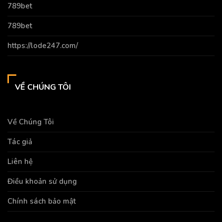
789bet
789bet
https://lode247.com/
VỀ CHÚNG TÔI
Về Chúng Tôi
Tác giả
Liên hệ
Điều khoản sử dụng
Chính sách bảo mật