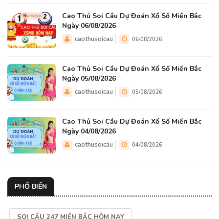
Cao Thủ Soi Cầu Dự Đoán Xổ Số Miền Bắc
Ngày 06/08/2026
caothusoicau
06/08/2026
Cao Thủ Soi Cầu Dự Đoán Xổ Số Miền Bắc
Ngày 05/08/2026
caothusoicau
05/08/2026
Cao Thủ Soi Cầu Dự Đoán Xổ Số Miền Bắc
Ngày 04/08/2026
caothusoicau
04/08/2026
PHỔ BIẾN
SOI CẦU 247 MIỀN BẮC HÔM NAY