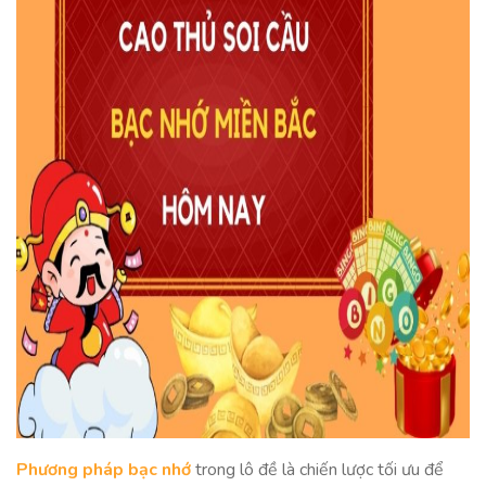
Phương pháp bạc nhớ
trong lô đề là chiến lược tối ưu để