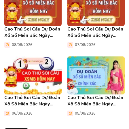
Cao Thủ Soi Cầu Dự Đoán
Cao Thủ Soi Cầu Dự Đoán
Xổ Số Miền Bắc Ngày
Xổ Số Miền Bắc Ngày
08/08/2026
07/08/2026
08/08/2026
07/08/2026
Cao Thủ Soi Cầu Dự Đoán
Cao Thủ Soi Cầu Dự Đoán
Xổ Số Miền Bắc Ngày
Xổ Số Miền Bắc Ngày
06/08/2026
05/08/2026
06/08/2026
05/08/2026