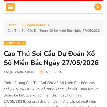
Home
Dự đoán XSMB
Cao Thủ Soi Cầu Dự Đoán Xổ Số Miền Bắc Ngày 27/05/2026
DỰ ĐOÁN XSMB
Cao Thủ Soi Cầu Dự Đoán Xổ
Số Miền Bắc Ngày 27/05/2026
Tác giả:
caothusoicau
27/05/2026
Chốt số cùng Cao Thủ Soi Cầu Xổ Số Miền Bắc hôm nay,
ngày
27/05/2026
, với độ chính xác tuyệt đối. Phân tích và
thống kê kết quả xổ số miền Bắc ngày hôm nay,
27/05/2026
, bằng cách chọn lựa những cặp số xuất hiện