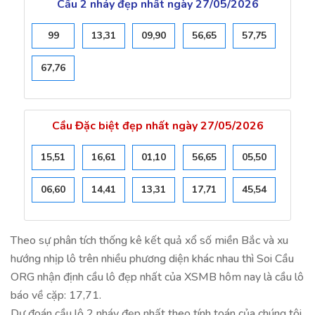
Cầu 2 nháy đẹp nhất ngày 27/05/2026
99
13,31
09,90
56,65
57,75
67,76
Cầu Đặc biệt đẹp nhất ngày 27/05/2026
15,51
16,61
01,10
56,65
05,50
06,60
14,41
13,31
17,71
45,54
Theo sự phân tích thống kê kết quả xổ số miền Bắc và xu
hướng nhịp lô trên nhiều phương diện khác nhau thì Soi Cầu
ORG nhận định cầu lô đẹp nhất của XSMB hôm nay là cầu lô
báo về cặp: 17,71.
Dự đoán cầu lô 2 nháy đẹp nhất theo tính toán của chúng tôi