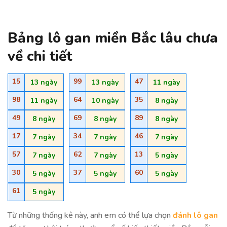
Bảng lô gan miền Bắc lâu chưa
về chi tiết
15
99
47
13 ngày
13 ngày
11 ngày
98
64
35
11 ngày
10 ngày
8 ngày
49
69
89
8 ngày
8 ngày
8 ngày
17
34
46
7 ngày
7 ngày
7 ngày
57
62
13
7 ngày
7 ngày
5 ngày
30
37
60
5 ngày
5 ngày
5 ngày
61
5 ngày
Từ những thống kê này, anh em có thể lựa chọn
đánh lô gan