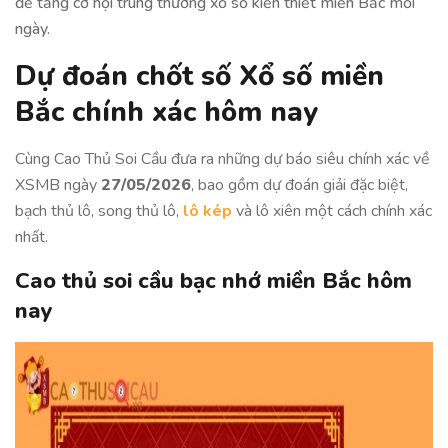
để tăng cơ hội trúng thưởng xổ số kiến thiết miền Bắc mỗi
ngày.
Dự đoán chốt số Xổ số miền
Bắc chính xác hôm nay
Cùng Cao Thủ Soi Cầu đưa ra những dự báo siêu chính xác về
XSMB ngày
27/05/2026
, bao gồm dự đoán giải đặc biệt,
bạch thủ lô, song thủ lô,
lô kép
và lô xiên một cách chính xác
nhất.
Cao thủ soi cầu bạc nhớ miền Bắc hôm
nay