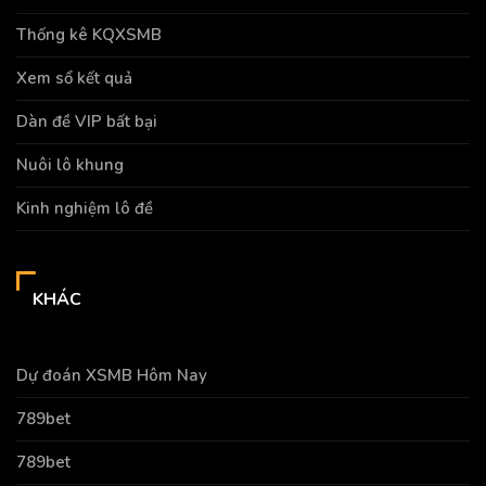
Thống kê KQXSMB
Xem sổ kết quả
Dàn đề VIP bất bại
Nuôi lô khung
Kinh nghiệm lô đề
KHÁC
Dự đoán XSMB Hôm Nay
789bet
789bet