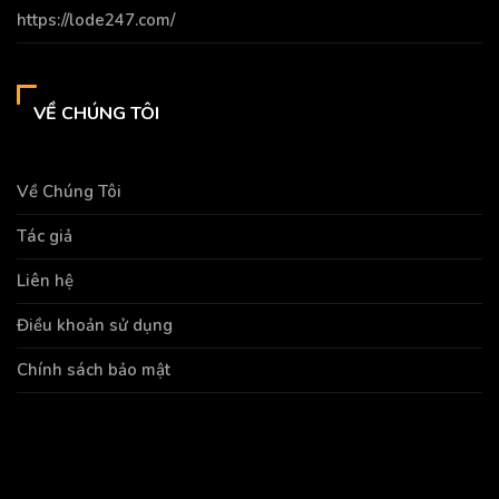
https://lode247.com/
VỀ CHÚNG TÔI
Về Chúng Tôi
Tác giả
Liên hệ
Điều khoản sử dụng
Chính sách bảo mật
Tự hào là điểm đến giải trí hàng đầu:
SHBET
SHBET
https://new88.land/