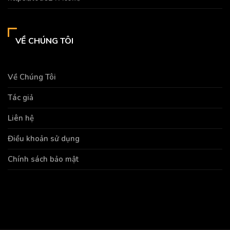
VỀ CHÚNG TÔI
Về Chúng Tôi
Tác giả
Liên hệ
Điều khoản sử dụng
Chính sách bảo mật
Tự hào là điểm đến giải trí hàng đầu:
SHBET
SHBET
https://new88.land/