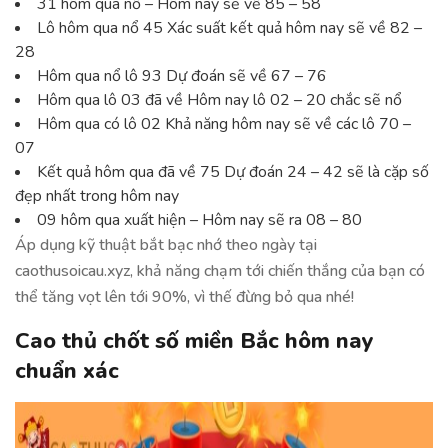
31 hôm qua nổ – Hôm nay sẽ về 85 – 58
Lô hôm qua nổ 45 Xác suất kết quả hôm nay sẽ về 82 –
28
Hôm qua nổ lô 93 Dự đoán sẽ về 67 – 76
Hôm qua lô 03 đã về Hôm nay lô 02 – 20 chắc sẽ nổ
Hôm qua có lô 02 Khả năng hôm nay sẽ về các lô 70 –
07
Kết quả hôm qua đã về 75 Dự đoán 24 – 42 sẽ là cặp số
đẹp nhất trong hôm nay
09 hôm qua xuất hiện – Hôm nay sẽ ra 08 – 80
Áp dụng kỹ thuật bắt bạc nhớ theo ngày tại
caothusoicau.xyz, khả năng chạm tới chiến thắng của bạn có
thể tăng vọt lên tới 90%, vì thế đừng bỏ qua nhé!
Cao thủ chốt số miền Bắc hôm nay
chuẩn xác