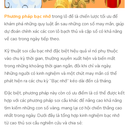
Phương pháp bạc nhớ
trong lô đề là chiến lược tối ưu để
khám phá những quy luật ẩn sau những con số may mắn, giúp
dự đoán chính xác các con lô bạch thủ và cặp số có khả năng
về cao trong ngày tiếp theo.
Kỹ thuật soi cầu bạc nhớ đặc biệt hiệu quả vì nó phụ thuộc
vào chu kỳ thời gian, thường xuyên xuất hiện và biến mất
trong những khoảng thời gian ngắn, đôi khi chỉ vài ngày.
Những người có kinh nghiệm và một chút may mắn có thể
phát hiện ra các chu kỳ “Bạc nhớ” kéo dài đến cả tháng.
Đặc biệt, phương pháp này còn có ưu điểm là có thể được kết
hợp với các phương pháp soi cầu khác để nâng cao khả năng
tìm kiếm những con số vàng, mang lại cơ hội chiến thắng cao
nhất trong ngày. Dưới đây là tổng hợp kinh nghiệm bạc nhớ
từ cao thủ soi cầu nghiên cứu và chia sẻ: