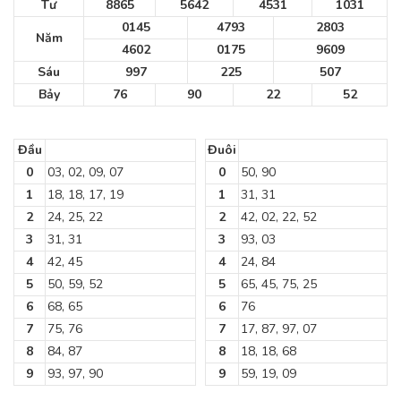
Tư
8865
5642
4531
1031
0145
4793
2803
Năm
4602
0175
9609
Sáu
997
225
507
Bảy
76
90
22
52
Đầu
Đuôi
0
03, 02, 09, 07
0
50, 90
1
18, 18, 17, 19
1
31, 31
2
24, 25, 22
2
42, 02, 22, 52
3
31, 31
3
93, 03
4
42, 45
4
24, 84
5
50, 59, 52
5
65, 45, 75, 25
6
68, 65
6
76
7
75, 76
7
17, 87, 97, 07
8
84, 87
8
18, 18, 68
9
93, 97, 90
9
59, 19, 09