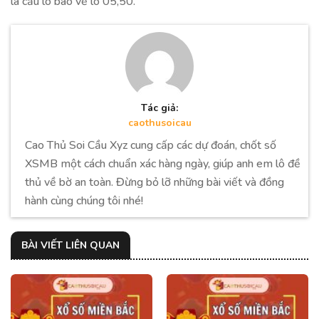
là cầu lô báo về lô 05,50.
Tác giả:
caothusoicau
Cao Thủ Soi Cầu Xyz cung cấp các dự đoán, chốt số
XSMB một cách chuẩn xác hàng ngày, giúp anh em lô đề
thủ về bờ an toàn. Đừng bỏ lỡ những bài viết và đồng
hành cùng chúng tôi nhé!
BÀI VIẾT LIÊN QUAN