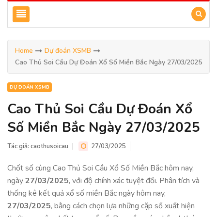
Home
Dự đoán XSMB
Cao Thủ Soi Cầu Dự Đoán Xổ Số Miền Bắc Ngày 27/03/2025
DỰ ĐOÁN XSMB
Cao Thủ Soi Cầu Dự Đoán Xổ
Số Miền Bắc Ngày 27/03/2025
Tác giả:
caothusoicau
27/03/2025
Chốt số cùng Cao Thủ Soi Cầu Xổ Số Miền Bắc hôm nay,
ngày
27/03/2025
, với độ chính xác tuyệt đối. Phân tích và
thống kê kết quả xổ số miền Bắc ngày hôm nay,
27/03/2025
, bằng cách chọn lựa những cặp số xuất hiện