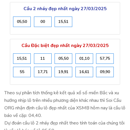
Cầu 2 nháy đẹp nhất ngày 27/03/2025
05,50
00
15,51
Cầu Đặc biệt đẹp nhất ngày 27/03/2025
15,51
11
05,50
01,10
57,75
55
17,71
19,91
16,61
09,90
Theo sự phân tích thống kê kết quả xổ số miền Bắc và xu
hướng nhịp lô trên nhiều phương diện khác nhau thì Soi Cầu
ORG nhận định cầu lô đẹp nhất của XSMB hôm nay là cầu lô
báo về cặp: 04,40.
Dự đoán cầu lô 2 nháy đẹp nhất theo tính toán của chúng tôi