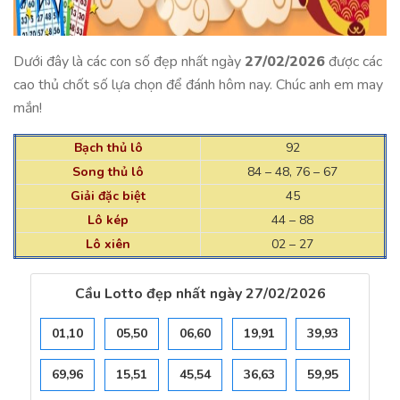
Dưới đây là các con số đẹp nhất ngày
27/02/2026
được các
cao thủ chốt số lựa chọn để đánh hôm nay. Chúc anh em may
mắn!
Bạch thủ lô
92
Song thủ lô
84 – 48, 76 – 67
Giải đặc biệt
45
Lô kép
44 – 88
Lô xiên
02 – 27
Cầu Lotto đẹp nhất ngày 27/02/2026
01,10
05,50
06,60
19,91
39,93
69,96
15,51
45,54
36,63
59,95