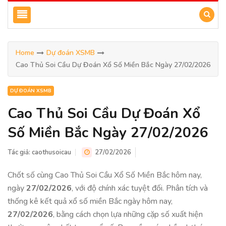
Home
Dự đoán XSMB
Cao Thủ Soi Cầu Dự Đoán Xổ Số Miền Bắc Ngày 27/02/2026
DỰ ĐOÁN XSMB
Cao Thủ Soi Cầu Dự Đoán Xổ
Số Miền Bắc Ngày 27/02/2026
Tác giả:
caothusoicau
27/02/2026
Chốt số cùng Cao Thủ Soi Cầu Xổ Số Miền Bắc hôm nay,
ngày
27/02/2026
, với độ chính xác tuyệt đối. Phân tích và
thống kê kết quả xổ số miền Bắc ngày hôm nay,
27/02/2026
, bằng cách chọn lựa những cặp số xuất hiện