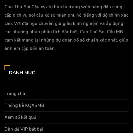
Cao Thủ Soi Cầu xyz tự hào là trang web hàng đầu cung
cấp dịch vụ soi cầu xổ số miễn phí, nổi tiếng với độ chính xác
cao. Với đội ngũ chuyên gia giàu kinh nghiệm và áp dụng
các phương pháp phân tích đặc biệt, Cao Thủ Soi Cầu MB
cam kết mang lại những dự đoán xổ số chuẩn xác nhất, giúp
anh em cập bến an toàn.
DANH MỤC
Trang chủ
Thống kê KQXSMB
Xem sổ kết quả
Dàn đề VIP bất bại