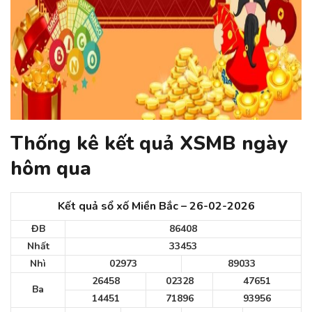
Thống kê kết quả XSMB ngày
hôm qua
Kết quả sổ xố Miền Bắc – 26-02-2026
ĐB
86408
Nhất
33453
Nhì
02973
89033
26458
02328
47651
Ba
14451
71896
93956