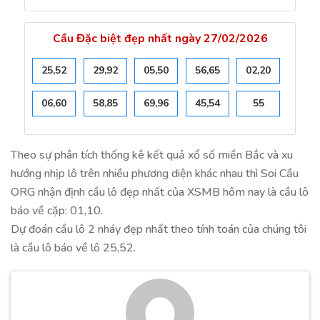
Cầu Đặc biệt đẹp nhất ngày 27/02/2026
25,52
29,92
05,50
56,65
02,20
06,60
58,85
69,96
45,54
55
Theo sự phân tích thống kê kết quả xổ số miền Bắc và xu
hướng nhịp lô trên nhiều phương diện khác nhau thì Soi Cầu
ORG nhận định cầu lô đẹp nhất của XSMB hôm nay là cầu lô
báo về cặp: 01,10.
Dự đoán cầu lô 2 nháy đẹp nhất theo tính toán của chúng tôi
là cầu lô báo về lô 25,52.