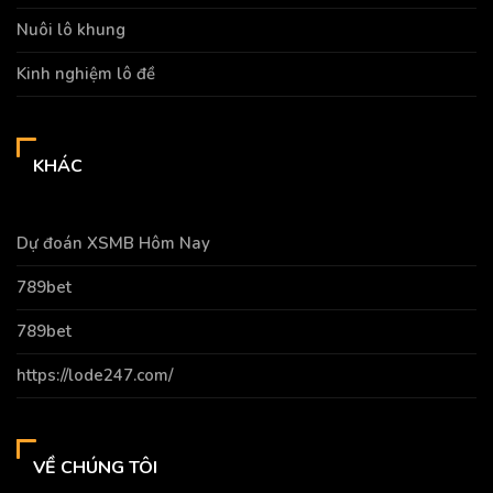
Nuôi lô khung
Kinh nghiệm lô đề
KHÁC
Dự đoán XSMB Hôm Nay
789bet
789bet
https://lode247.com/
VỀ CHÚNG TÔI