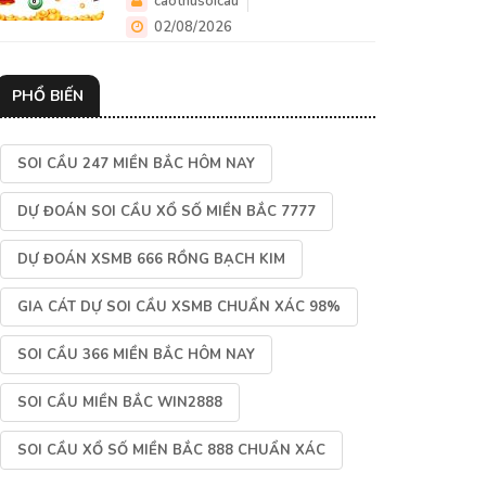
caothusoicau
02/08/2026
PHỔ BIẾN
SOI CẦU 247 MIỀN BẮC HÔM NAY
DỰ ĐOÁN SOI CẦU XỔ SỐ MIỀN BẮC 7777
DỰ ĐOÁN XSMB 666 RỒNG BẠCH KIM
GIA CÁT DỰ SOI CẦU XSMB CHUẨN XÁC 98%
SOI CẦU 366 MIỀN BẮC HÔM NAY
SOI CẦU MIỀN BẮC WIN2888
SOI CẦU XỔ SỐ MIỀN BẮC 888 CHUẨN XÁC