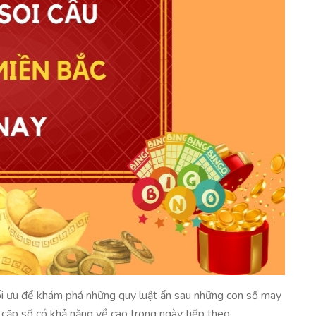
tối ưu để khám phá những quy luật ẩn sau những con số may
à cặp số có khả năng về cao trong ngày tiếp theo.