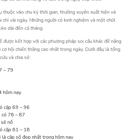
ụ thuộc vào chu kỳ thời gian, thường xuyên xuất hiện và
i chỉ vài ngày. Những người có kinh nghiệm và một chút
kéo dài đến cả tháng.
hể được kết hợp với các phương pháp soi cầu khác để nâng
 cơ hội chiến thắng cao nhất trong ngày. Dưới đây là tổng
cứu và chia sẻ:
7 – 79
8
4 hôm nay.
ó cặp 69 – 96
 có 78 – 87
 sẽ nổ
ó cặp 81 – 18
 là cặp số đẹp nhất trong hôm nay