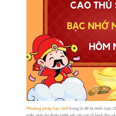
Phương pháp bạc nhớ
trong lô đề là chiến lược 
mắn, giúp dự đoán chính xác các con lô bạch thủ v