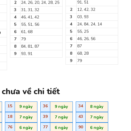
91, 51
2
24, 26, 20, 24, 28, 25
2
12, 42, 32
3
31, 31, 32
3
03, 93
4
46, 41, 42
4
24, 84, 24, 14
5
55, 51, 56
5
55, 25
6
61, 68
9
6
46, 26, 56
7
79
7
87
8
84, 81, 87
8
68, 28
9
93, 91
9
79
chưa về chi tiết
15
36
34
9 ngày
9 ngày
8 ngày
18
39
43
7 ngày
7 ngày
7 ngày
76
77
90
6 ngày
6 ngày
6 ngày