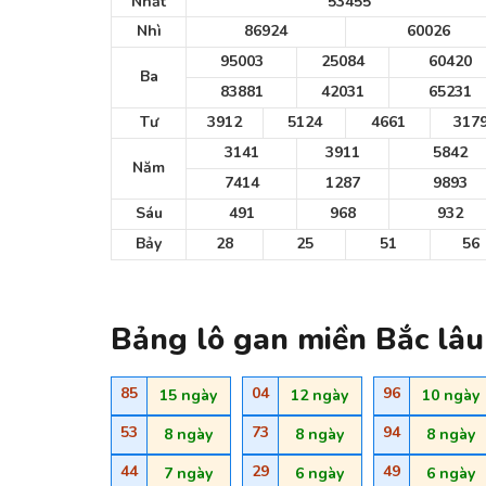
Nhất
53455
Nhì
86924
60026
95003
25084
60420
Ba
83881
42031
65231
Tư
3912
5124
4661
317
3141
3911
5842
Năm
7414
1287
9893
Sáu
491
968
932
Bảy
28
25
51
56
Bảng lô gan miền Bắc lâu 
85
04
96
15 ngày
12 ngày
10 ngày
53
73
94
8 ngày
8 ngày
8 ngày
44
29
49
7 ngày
6 ngày
6 ngày