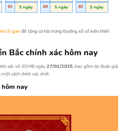
63
69
83
5 ngày
5 ngày
5 ngày
nh lô gan
để tăng cơ hội trúng thưởng xổ số kiến thiết
ền Bắc chính xác hôm nay
chính xác về XSMB ngày
27/01/2025
, bao gồm dự đoán giải
n một cách chính xác nhất.
c hôm nay